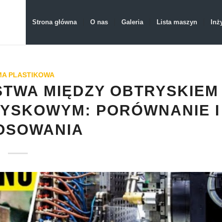
Strona główna
O nas
Galeria
Lista maszyn
Inż
A PLASTIKOWA
STWA MIĘDZY OBTRYSKIEM
YSKOWYM: PORÓWNANIE I
OSOWANIA