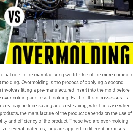
crucial role in the manufacturing world. One of the more common
t molding. Overmolding is the process of applying a second
g involves fitting a pre-manufactured insert into the mold before
 overmolding and insert molding. Each of them possesses its
erences may be time-saving and cost-saving, which in case when
products, the manufacture of the product depends on the use of
ality and efficiency of the product. These two are over-molding
tilize several materials, they are applied to different purposes.