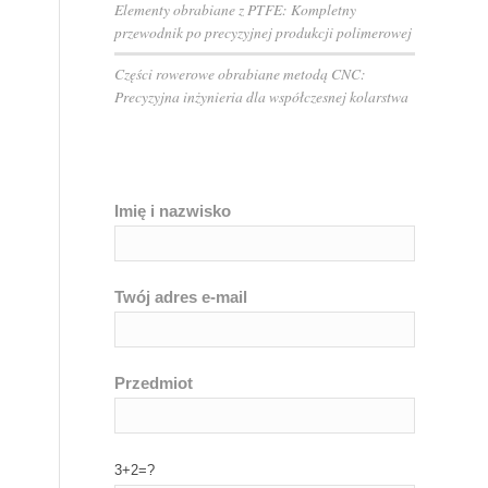
Elementy obrabiane z PTFE: Kompletny
przewodnik po precyzyjnej produkcji polimerowej
Części rowerowe obrabiane metodą CNC:
Precyzyjna inżynieria dla współczesnej kolarstwa
Imię i nazwisko
Twój adres e-mail
Przedmiot
3+2=?