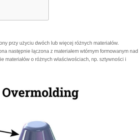
ny przy użyciu dwóch lub więcej różnych materiałów.
t ona następnie łączona z materiałem wtórnym formowanym nad
ie materiałów o różnych właściwościach, np. sztywności i