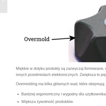
narzędzi do formowania
wtryskowego tworzyw
sztucznych
Miękkie w dotyku produkty są zazwyczaj formowane, 
innych przedmiotach elektronicznych. Zwiększa to pię
Overmolding ma kilka głównych wad, które obejmują:
Bardziej ergonomiczny i wygodny dla użytkownika
Większa żywotność produktów.