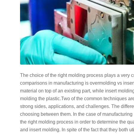
The choice of the right molding process plays a very 
comparisons in manufacturing is overmolding vs inser
material on top of an existing part, while insert moldin
molding the plastic.Two of the common techniques are
strong sides, applications, and challenges. The diff
choosing between them. In the case of manufacturing 
the right molding process in order to determine the qu
and insert molding. In spite of the fact that they both u