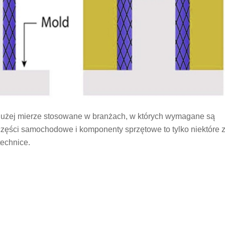
 dużej mierze stosowane w branżach, w których wymagane są
części samochodowe i komponenty sprzętowe to tylko niektóre 
technice.