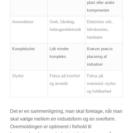
plast eller andre
komponenter
Anvendelser
Greb, håndtag,
Elektriske stik,
forbrugerelektronik
bilindustrien,
hardware
Kompleksitet
Lidt mindre
Kræver præcis
kompleks
placering af
indsatser
Styrke
Fokus på komfort
Fokus på
og æstetik
mekanisk styrke
og holdbarhed
Det er en sammenligning, man skal foretage, når man
skal vælge mellem en indsatsform og en overform.
Overmoldingen er optimeret i forhold til