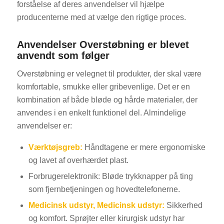
forståelse af deres anvendelser vil hjælpe
producenterne med at vælge den rigtige proces.
Anvendelser Overstøbning er blevet
anvendt som følger
Overstøbning er velegnet til produkter, der skal være
komfortable, smukke eller gribevenlige. Det er en
kombination af både bløde og hårde materialer, der
anvendes i en enkelt funktionel del. Almindelige
anvendelser er:
Værktøjsgreb:
Håndtagene er mere ergonomiske
og lavet af overhærdet plast.
Forbrugerelektronik: Bløde trykknapper på ting
som fjernbetjeningen og hovedtelefonerne.
Medicinsk udstyr, Medicinsk udstyr:
Sikkerhed
og komfort. Sprøjter eller kirurgisk udstyr har