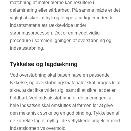
matchning af materialerne kan resultere i
delaminering eller sårbarhed. På samme måde er det
vigtigt at sikre, at tryk og temperatur ligger inden for
indsatsmaterialets rækkevidde under
støbningsprocessen. Det er en meget vigtig
procedure i sammenligningen af overstøbning og
indsatsstøbning.
Tykkelse og lagdækning
Ved overstøbning skal basen have en passende
tykkelse, og overstøbningsmaterialet skal bruges til at
sikre, at det ikke vrider sig, samt til at sikre, at det er
holdbart. Ved indsatsstøbning er det meningen, at
hele indsatsen skal omsluttes af formen for at give
den mekanisk styrke og en god binding. Tykkelsen af
de korrekte lag er nyttig i de vellykkede projekter med
indsatsformen vs overmold.