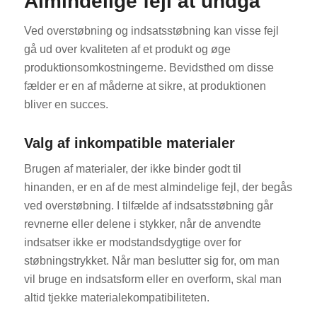
Almindelige fejl at undgå
Ved overstøbning og indsatsstøbning kan visse fejl
gå ud over kvaliteten af et produkt og øge
produktionsomkostningerne. Bevidsthed om disse
fælder er en af måderne at sikre, at produktionen
bliver en succes.
Valg af inkompatible materialer
Brugen af materialer, der ikke binder godt til
hinanden, er en af de mest almindelige fejl, der begås
ved overstøbning. I tilfælde af indsatsstøbning går
revnerne eller delene i stykker, når de anvendte
indsatser ikke er modstandsdygtige over for
støbningstrykket. Når man beslutter sig for, om man
vil bruge en indsatsform eller en overform, skal man
altid tjekke materialekompatibiliteten.