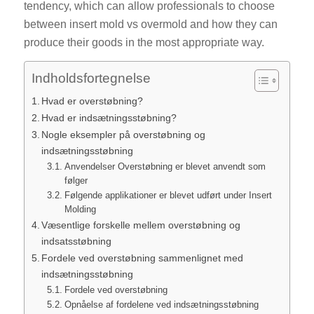
tendency, which can allow professionals to choose
between insert mold vs overmold and how they can
produce their goods in the most appropriate way.
Indholdsfortegnelse
Hvad er overstøbning?
Hvad er indsætningsstøbning?
Nogle eksempler på overstøbning og
indsætningsstøbning
Anvendelser Overstøbning er blevet anvendt som
følger
Følgende applikationer er blevet udført under Insert
Molding
Væsentlige forskelle mellem overstøbning og
indsatsstøbning
Fordele ved overstøbning sammenlignet med
indsætningsstøbning
Fordele ved overstøbning
Opnåelse af fordelene ved indsætningsstøbning