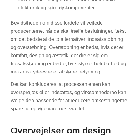
elektronik og køretøjskomponenter.
Bevidstheden om disse fordele vil vejlede
producenterne, når de skal træffe beslutninger, f.eks.
om det bedste af de to alternativer: indsatsstøbning
og overstøbning. Overstøbning er bedst, hvis det er
komfort, design og æstetik, det drejer sig om.
Indsatsstøbning er bedre, hvis styrke, holdbarhed og
mekanisk ydeevne er af større betydning.
Det kan konkluderes, at processen enten kan
oversprøjtes eller indsættes, og virksomhederne kan
vælge den passende for at reducere omkostningerne,
spare tid og øge varernes kvalitet.
Overvejelser om design