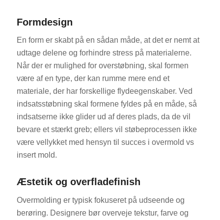
Formdesign
En form er skabt på en sådan måde, at det er nemt at
udtage delene og forhindre stress på materialerne.
Når der er mulighed for overstøbning, skal formen
være af en type, der kan rumme mere end et
materiale, der har forskellige flydeegenskaber. Ved
indsatsstøbning skal formene fyldes på en måde, så
indsatserne ikke glider ud af deres plads, da de vil
bevare et stærkt greb; ellers vil støbeprocessen ikke
være vellykket med hensyn til succes i overmold vs
insert mold.
Æstetik og overfladefinish
Overmolding er typisk fokuseret på udseende og
berøring. Designere bør overveje tekstur, farve og