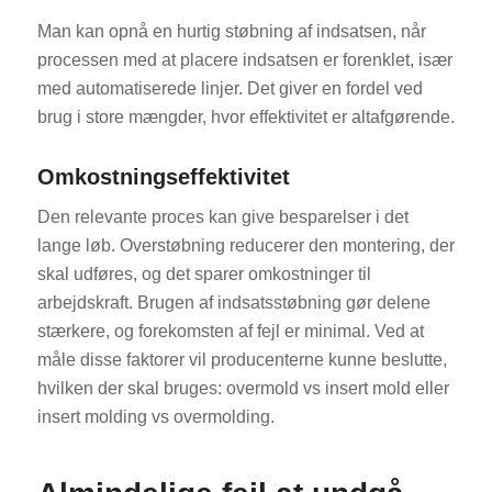
Man kan opnå en hurtig støbning af indsatsen, når
processen med at placere indsatsen er forenklet, især
med automatiserede linjer. Det giver en fordel ved
brug i store mængder, hvor effektivitet er altafgørende.
Omkostningseffektivitet
Den relevante proces kan give besparelser i det
lange løb. Overstøbning reducerer den montering, der
skal udføres, og det sparer omkostninger til
arbejdskraft. Brugen af indsatsstøbning gør delene
stærkere, og forekomsten af fejl er minimal. Ved at
måle disse faktorer vil producenterne kunne beslutte,
hvilken der skal bruges: overmold vs insert mold eller
insert molding vs overmolding.