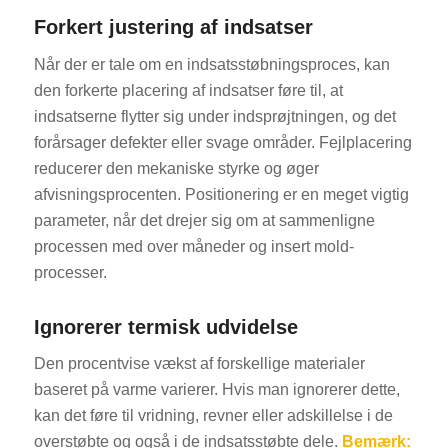
Forkert justering af indsatser
Når der er tale om en indsatsstøbningsproces, kan
den forkerte placering af indsatser føre til, at
indsatserne flytter sig under indsprøjtningen, og det
forårsager defekter eller svage områder. Fejlplacering
reducerer den mekaniske styrke og øger
afvisningsprocenten. Positionering er en meget vigtig
parameter, når det drejer sig om at sammenligne
processen med over måneder og insert mold-
processer.
Ignorerer termisk udvidelse
Den procentvise vækst af forskellige materialer
baseret på varme varierer. Hvis man ignorerer dette,
kan det føre til vridning, revner eller adskillelse i de
overstøbte og også i de indsatsstøbte dele.
Bemærk: