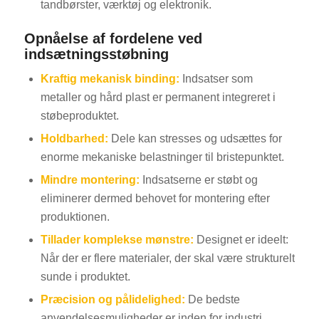
tandbørster, værktøj og elektronik.
Opnåelse af fordelene ved
indsætningsstøbning
Kraftig mekanisk binding:
Indsatser som
metaller og hård plast er permanent integreret i
støbeproduktet.
Holdbarhed:
Dele kan stresses og udsættes for
enorme mekaniske belastninger til bristepunktet.
Mindre montering:
Indsatserne er støbt og
eliminerer dermed behovet for montering efter
produktionen.
Tillader komplekse mønstre:
Designet er ideelt:
Når der er flere materialer, der skal være strukturelt
sunde i produktet.
Præcision og pålidelighed:
De bedste
anvendelsesmuligheder er inden for industri,