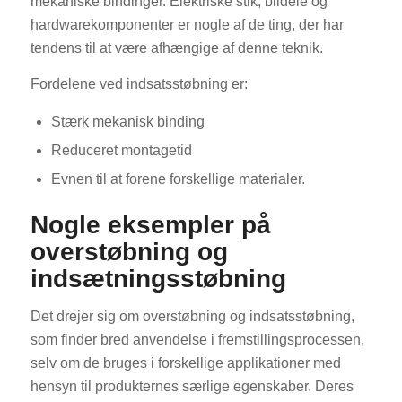
mekaniske bindinger. Elektriske stik, bildele og
hardwarekomponenter er nogle af de ting, der har
tendens til at være afhængige af denne teknik.
Fordelene ved indsatsstøbning er:
Stærk mekanisk binding
Reduceret montagetid
Evnen til at forene forskellige materialer.
Nogle eksempler på
overstøbning og
indsætningsstøbning
Det drejer sig om overstøbning og indsatsstøbning,
som finder bred anvendelse i fremstillingsprocessen,
selv om de bruges i forskellige applikationer med
hensyn til produkternes særlige egenskaber. Deres