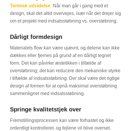
Termisk udvidelse:
Når man går i gang med et
design, skal det altid overvejes, især når det drejer sig
om et projekt med indsatsstøbning vs. overstøbning.
Dårligt formdesign
Materialets flow kan være ujævnt, og delene kan ikke
dækkes eller fjernes på grund af en dårligt tegnet
form. Det kan påvirke æstetikken i tilfælde af
overstøbning; det kan reducere den mekaniske styrke
i tilfælde af indsatsstøbning. Der skal være det rigtige
design af formen for at opnå maksimal overstøbning
sammenlignet med indsatsstøbning.
Springe kvalitetstjek over
Fremstillingsprocessen kan være forhastet og ikke
ordentligt kontrolleret, og fejlene vil blive overset.