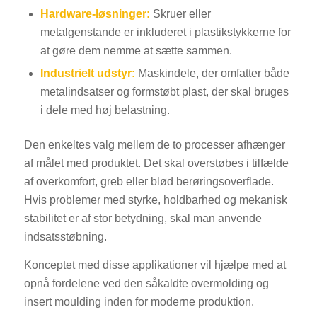
Hardware-løsninger:
Skruer eller
metalgenstande er inkluderet i plastikstykkerne for
at gøre dem nemme at sætte sammen.
Industrielt udstyr:
Maskindele, der omfatter både
metalindsatser og formstøbt plast, der skal bruges
i dele med høj belastning.
Den enkeltes valg mellem de to processer afhænger
af målet med produktet. Det skal overstøbes i tilfælde
af overkomfort, greb eller blød berøringsoverflade.
Hvis problemer med styrke, holdbarhed og mekanisk
stabilitet er af stor betydning, skal man anvende
indsatsstøbning.
Konceptet med disse applikationer vil hjælpe med at
opnå fordelene ved den såkaldte overmolding og
insert moulding inden for moderne produktion.