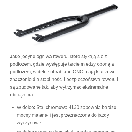
Jako jedyne ogniwa roweru, które stykają się z
podłożem, gdzie występuje tarcie między oponą a
podłożem, widelce obrabiane CNC mają kluczowe
znaczenie dla stabilności i bezpieczeństwa roweru i
są zbudowane tak, aby wytrzymać ekstremalne
obciążenia.
Widelce: Stal chromowa 4130 zapewnia bardzo
mocny materiał i jest przeznaczona do jazdy
wyczynowej.