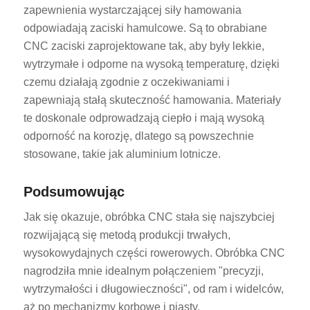
zapewnienia wystarczającej siły hamowania
odpowiadają zaciski hamulcowe. Są to obrabiane
CNC zaciski zaprojektowane tak, aby były lekkie,
wytrzymałe i odporne na wysoką temperaturę, dzięki
czemu działają zgodnie z oczekiwaniami i
zapewniają stałą skuteczność hamowania. Materiały
te doskonale odprowadzają ciepło i mają wysoką
odporność na korozję, dlatego są powszechnie
stosowane, takie jak aluminium lotnicze.
Podsumowując
Jak się okazuje, obróbka CNC stała się najszybciej
rozwijającą się metodą produkcji trwałych,
wysokowydajnych części rowerowych. Obróbka CNC
nagrodziła mnie idealnym połączeniem "precyzji,
wytrzymałości i długowieczności", od ram i widelców,
aż po mechanizmy korbowe i piasty.