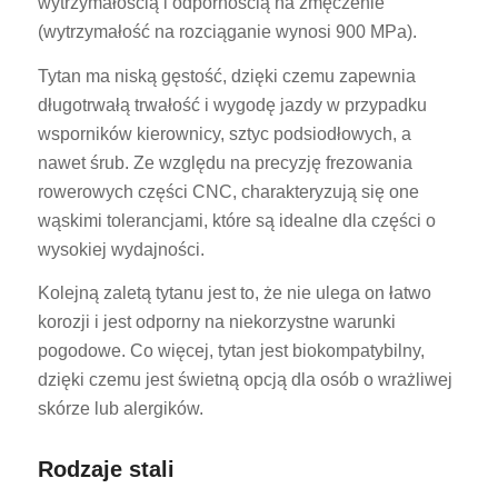
wytrzymałością i odpornością na zmęczenie
(wytrzymałość na rozciąganie wynosi 900 MPa).
Tytan ma niską gęstość, dzięki czemu zapewnia
długotrwałą trwałość i wygodę jazdy w przypadku
wsporników kierownicy, sztyc podsiodłowych, a
nawet śrub. Ze względu na precyzję frezowania
rowerowych części CNC, charakteryzują się one
wąskimi tolerancjami, które są idealne dla części o
wysokiej wydajności.
Kolejną zaletą tytanu jest to, że nie ulega on łatwo
korozji i jest odporny na niekorzystne warunki
pogodowe. Co więcej, tytan jest biokompatybilny,
dzięki czemu jest świetną opcją dla osób o wrażliwej
skórze lub alergików.
Rodzaje stali