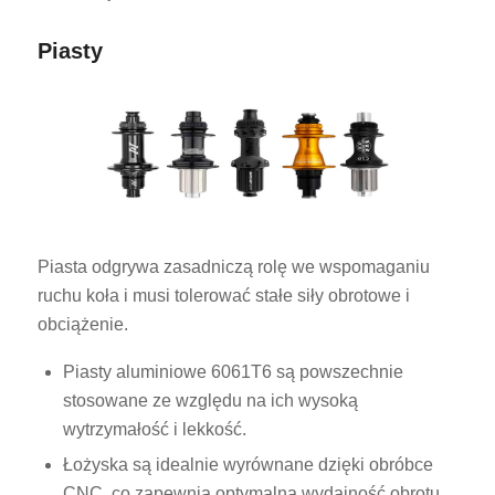
Piasty
Piasta odgrywa zasadniczą rolę we wspomaganiu
ruchu koła i musi tolerować stałe siły obrotowe i
obciążenie.
Piasty aluminiowe 6061T6 są powszechnie
stosowane ze względu na ich wysoką
wytrzymałość i lekkość.
Łożyska są idealnie wyrównane dzięki obróbce
CNC, co zapewnia optymalną wydajność obrotu.