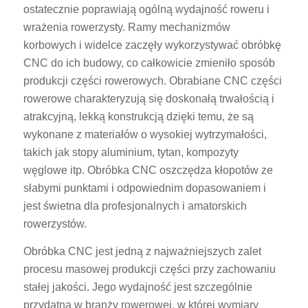
ostatecznie poprawiają ogólną wydajność roweru i
wrażenia rowerzysty. Ramy mechanizmów
korbowych i widelce zaczęły wykorzystywać obróbkę
CNC do ich budowy, co całkowicie zmieniło sposób
produkcji części rowerowych. Obrabiane CNC części
rowerowe charakteryzują się doskonałą trwałością i
atrakcyjną, lekką konstrukcją dzięki temu, że są
wykonane z materiałów o wysokiej wytrzymałości,
takich jak stopy aluminium, tytan, kompozyty
węglowe itp. Obróbka CNC oszczędza kłopotów ze
słabymi punktami i odpowiednim dopasowaniem i
jest świetna dla profesjonalnych i amatorskich
rowerzystów.
Obróbka CNC jest jedną z najważniejszych zalet
procesu masowej produkcji części przy zachowaniu
stałej jakości. Jego wydajność jest szczególnie
przydatna w branży rowerowej, w której wymiary