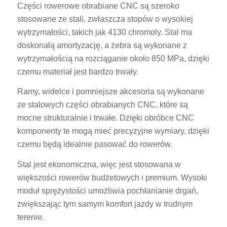
Części rowerowe obrabiane CNC są szeroko
stosowane ze stali, zwłaszcza stopów o wysokiej
wytrzymałości, takich jak 4130 chromoly. Stal ma
doskonałą amortyzację, a żebra są wykonane z
wytrzymałością na rozciąganie około 850 MPa, dzięki
czemu materiał jest bardzo trwały.
Ramy, widelce i pomniejsze akcesoria są wykonane
ze stalowych części obrabianych CNC, które są
mocne strukturalnie i trwałe. Dzięki obróbce CNC
komponenty te mogą mieć precyzyjne wymiary, dzięki
czemu będą idealnie pasować do rowerów.
Stal jest ekonomiczna, więc jest stosowana w
większości rowerów budżetowych i premium. Wysoki
moduł sprężystości umożliwia pochłanianie drgań,
zwiększając tym samym komfort jazdy w trudnym
terenie.