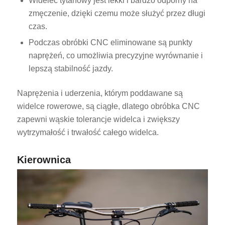
Widelec tytanowy jest lekki i bardzo odporny na
zmęczenie, dzięki czemu może służyć przez długi
czas.
Podczas obróbki CNC eliminowane są punkty
naprężeń, co umożliwia precyzyjne wyrównanie i
lepszą stabilność jazdy.
Naprężenia i uderzenia, którym poddawane są
widelce rowerowe, są ciągłe, dlatego obróbka CNC
zapewni wąskie tolerancje widelca i zwiększy
wytrzymałość i trwałość całego widelca.
Kierownica