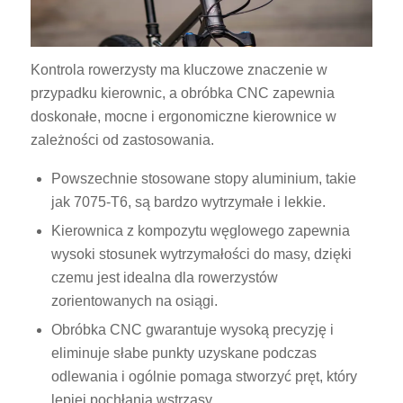
Kontrola rowerzysty ma kluczowe znaczenie w
przypadku kierownic, a obróbka CNC zapewnia
doskonałe, mocne i ergonomiczne kierownice w
zależności od zastosowania.
Powszechnie stosowane stopy aluminium, takie
jak 7075-T6, są bardzo wytrzymałe i lekkie.
Kierownica z kompozytu węglowego zapewnia
wysoki stosunek wytrzymałości do masy, dzięki
czemu jest idealna dla rowerzystów
zorientowanych na osiągi.
Obróbka CNC gwarantuje wysoką precyzję i
eliminuje słabe punkty uzyskane podczas
odlewania i ogólnie pomaga stworzyć pręt, który
lepiej pochłania wstrząsy.