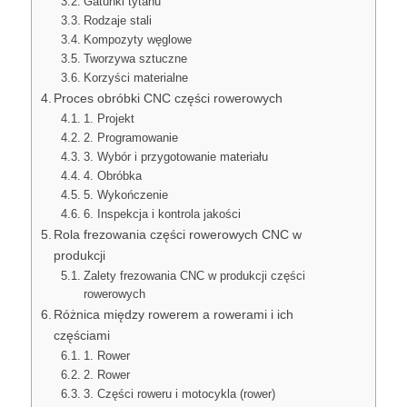
Gatunki tytanu
Rodzaje stali
Kompozyty węglowe
Tworzywa sztuczne
Korzyści materialne
Proces obróbki CNC części rowerowych
1. Projekt
2. Programowanie
3. Wybór i przygotowanie materiału
4. Obróbka
5. Wykończenie
6. Inspekcja i kontrola jakości
Rola frezowania części rowerowych CNC w
produkcji
Zalety frezowania CNC w produkcji części
rowerowych
Różnica między rowerem a rowerami i ich
częściami
1. Rower
2. Rower
3. Części roweru i motocykla (rower)