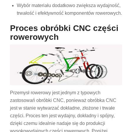
Wybór materiału dodatkowo zwiększa wydajność,
trwałość i efektywność komponentów rowerowych.
Proces obróbki CNC części
rowerowych
Przemysł rowerowy jest jednym z typowych
zastosowań obróbki CNC, ponieważ obróbka CNC
jest w stanie wytwarzać dokładne, złożone i trwałe
części. Proces ten jest wydajny, dokładny i spójny,
dzięki czemu idealnie nadaje się do produkcji
wysokowydajnych części rowerowych. Poniżej