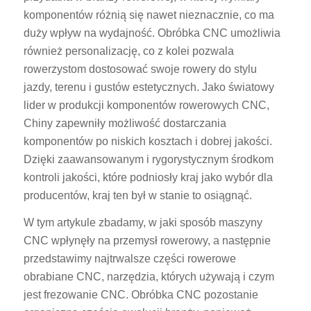
komponentów różnią się nawet nieznacznie, co ma
duży wpływ na wydajność. Obróbka CNC umożliwia
również personalizację, co z kolei pozwala
rowerzystom dostosować swoje rowery do stylu
jazdy, terenu i gustów estetycznych. Jako światowy
lider w produkcji komponentów rowerowych CNC,
Chiny zapewniły możliwość dostarczania
komponentów po niskich kosztach i dobrej jakości.
Dzięki zaawansowanym i rygorystycznym środkom
kontroli jakości, które podniosły kraj jako wybór dla
producentów, kraj ten był w stanie to osiągnąć.
W tym artykule zbadamy, w jaki sposób maszyny
CNC wpłynęły na przemysł rowerowy, a następnie
przedstawimy najtrwalsze części rowerowe
obrabiane CNC, narzędzia, których używają i czym
jest frezowanie CNC. Obróbka CNC pozostanie