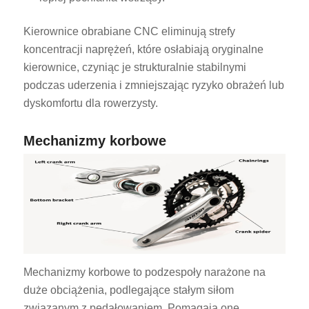
Kierownice obrabiane CNC eliminują strefy
koncentracji naprężeń, które osłabiają oryginalne
kierownice, czyniąc je strukturalnie stabilnymi
podczas uderzenia i zmniejszając ryzyko obrażeń lub
dyskomfortu dla rowerzysty.
Mechanizmy korbowe
Mechanizmy korbowe to podzespoły narażone na
duże obciążenia, podlegające stałym siłom
związanym z pedałowaniem. Pomagają one