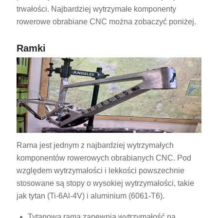
trwałości. Najbardziej wytrzymałe komponenty
rowerowe obrabiane CNC można zobaczyć poniżej.
Ramki
Rama jest jednym z najbardziej wytrzymałych
komponentów rowerowych obrabianych CNC. Pod
względem wytrzymałości i lekkości powszechnie
stosowane są stopy o wysokiej wytrzymałości, takie
jak tytan (Ti-6Al-4V) i aluminium (6061-T6).
Tytanowa rama zapewnia wytrzymałość na