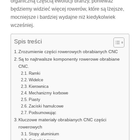
organiczną częścią ewolucji branży, ponieważ
będziemy widzieć więcej rowerów, które są lżejsze,
mocniejsze i bardziej wydajne niż kiedykolwiek
wcześniej.
Spis treści
Zrozumienie części rowerowych obrabianych CNC
Są to najtrwalsze komponenty rowerowe obrabiane
CNC.
Ramki
Widelce
Kierownica
Mechanizmy korbowe
Piasty
Zaciski hamulcowe
Podsumowując
Kluczowe materiały obrabianych CNC części
rowerowych
Stopy aluminium