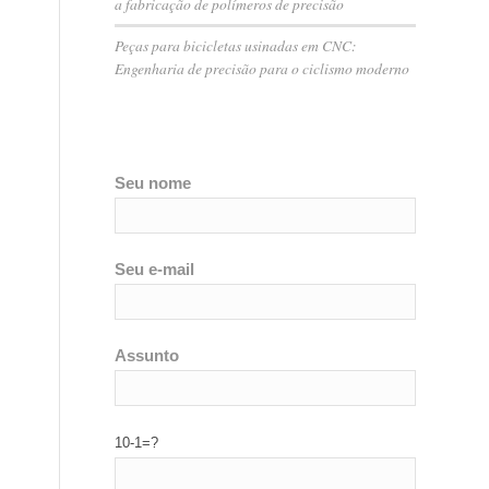
a fabricação de polímeros de precisão
Peças para bicicletas usinadas em CNC:
Engenharia de precisão para o ciclismo moderno
Seu nome
Seu e-mail
Assunto
10-1=?