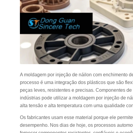
A moldagem por injeção de náilon com enchimento de 
processo é uma integração dos plásticos que são flexí
peças leves, resistentes e precisas. Componentes de
indústrias pode utilizar a moldagem por injeção de 
alta tensão e alta temperatura com uma qualidade con
Os fabricantes usam esse material porque ele permi
desempenho. Nos dias de hoje, os processos automoti
fornecer componentes resistentes, confiáveis e econ