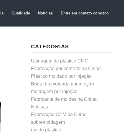
ia
Qualidade
Notícias
Entre em contato conosco
CATEGORIAS
Usinagem de plástico CNC
Fabricação por contrato na China
Plástico moldado por injeção
Borracha moldada por injeção
moldagem por injeção
Fabricante de moldes na China
Notícias
Fabricação OEM na China
sobremoldagem
molde plástico