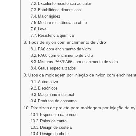
Excelente resistência ao calor
Estabilidade dimensional
Maior rigidez
Moda e resistência ao atrito
Leve
Resistência química
Tipos de nylon com enchimento de vidro
PA6 com enchimento de vidro
PA66 com enchimento de vidro
Misturas PA6/PA66 com enchimento de vidro
Graus especializados
Usos da moldagem por injeção de nylon com enchiment
Automotivo
Eletrônicos
Maquinário industrial
Produtos de consumo
Diretrizes de projeto para moldagem por injeção de n
Espessura da parede
Raios de canto
Design de costela
Design do chefe