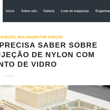
Início
Sobre nós
Galeria
Lista de máquinas
Engenhar
 INJEÇÃO
,
MOLDAGEM POR INJEÇÃO
 PRECISA SABER SOBRE
NJEÇÃO DE NYLON COM
NTO DE VIDRO