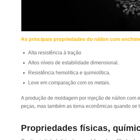
As principais propriedades do náilon com enchime
Alta resistência à tração
Altos níveis de estabilidade dimensional.
Resistência hemolítica e quimiolítica.
Leve em comparação com os metais.
A produção de moldagem por injeção de náilon com e
peças, mas também as torna econômicas quando se t
Propriedades físicas, quím