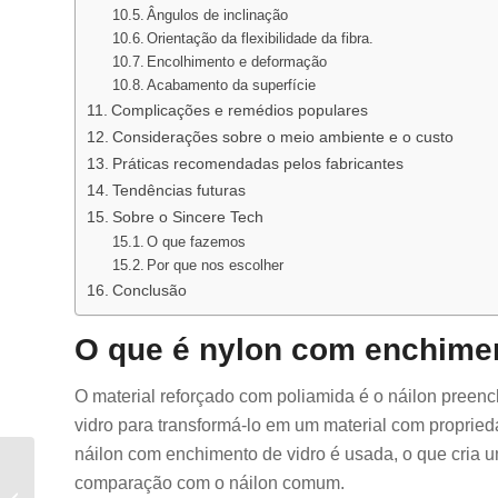
Ângulos de inclinação
Orientação da flexibilidade da fibra.
Encolhimento e deformação
Acabamento da superfície
Complicações e remédios populares
Considerações sobre o meio ambiente e o custo
Práticas recomendadas pelos fabricantes
Tendências futuras
Sobre o Sincere Tech
O que fazemos
Por que nos escolher
Conclusão
O que é nylon com enchimen
O material reforçado com poliamida é o náilon preenc
vidro para transformá-lo em um material com propri
náilon com enchimento de vidro é usada, o que cria u
Moldagem por injeção
comparação com o náilon comum.
de metal: um guia para