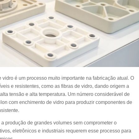
vidro é um processo muito importante na fabricação atual. O
veis e resistentes, como as fibras de vidro, dando origem a
 alta tensão e alta temperatura. Um número considerável de
náilon com enchimento de vidro para produzir componentes de
sistente.
te a produção de grandes volumes sem comprometer o
vos, eletrônicos e industriais requerem esse processo para
ômicos.