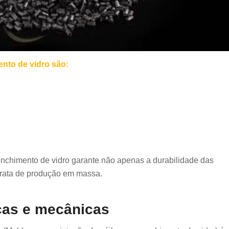
nto de vidro são:
nchimento de vidro garante não apenas a durabilidade das
rata de produção em massa.
icas e mecânicas