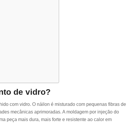
to de vidro?
hido com vidro. O náilon é misturado com pequenas fibras de
edades mecânicas aprimoradas. A moldagem por injeção do
ma peça mais dura, mais forte e resistente ao calor em