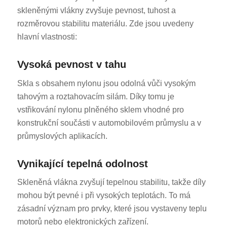
skleněnými vlákny zvyšuje pevnost, tuhost a
rozměrovou stabilitu materiálu. Zde jsou uvedeny
hlavní vlastnosti:
Vysoká pevnost v tahu
Skla s obsahem nylonu jsou odolná vůči vysokým
tahovým a roztahovacím silám. Díky tomu je
vstřikování nylonu plněného sklem vhodné pro
konstrukční součásti v automobilovém průmyslu a v
průmyslových aplikacích.
Vynikající tepelná odolnost
Skleněná vlákna zvyšují tepelnou stabilitu, takže díly
mohou být pevné i při vysokých teplotách. To má
zásadní význam pro prvky, které jsou vystaveny teplu
motorů nebo elektronických zařízení.