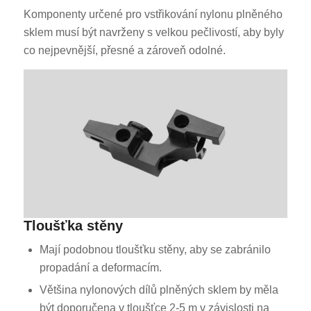
Komponenty určené pro vstřikování nylonu plněného
sklem musí být navrženy s velkou pečlivostí, aby byly
co nejpevnější, přesné a zároveň odolné.
Tloušťka stěny
Mají podobnou tloušťku stěny, aby se zabránilo
propadání a deformacím.
Většina nylonových dílů plněných sklem by měla
být doporučena v tloušťce 2-5 m v závislosti na