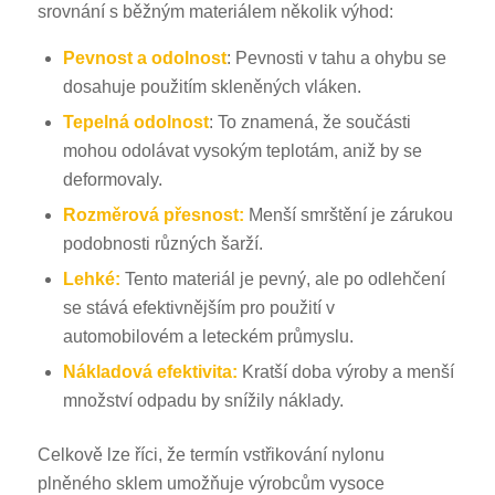
srovnání s běžným materiálem několik výhod:
Pevnost a odolnost
: Pevnosti v tahu a ohybu se
dosahuje použitím skleněných vláken.
Tepelná odolnost
: To znamená, že součásti
mohou odolávat vysokým teplotám, aniž by se
deformovaly.
Rozměrová přesnost:
Menší smrštění je zárukou
podobnosti různých šarží.
Lehké:
Tento materiál je pevný, ale po odlehčení
se stává efektivnějším pro použití v
automobilovém a leteckém průmyslu.
Nákladová efektivita:
Kratší doba výroby a menší
množství odpadu by snížily náklady.
Celkově lze říci, že termín vstřikování nylonu
plněného sklem umožňuje výrobcům vysoce