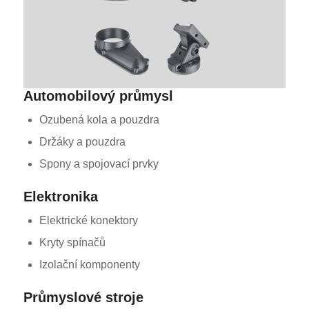
Automobilový průmysl
Ozubená kola a pouzdra
Držáky a pouzdra
Spony a spojovací prvky
Elektronika
Elektrické konektory
Kryty spínačů
Izolační komponenty
Průmyslové stroje