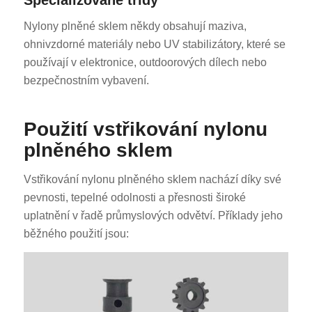
Specializované třídy
Nylony plněné sklem někdy obsahují maziva,
ohnivzdorné materiály nebo UV stabilizátory, které se
používají v elektronice, outdoorových dílech nebo
bezpečnostním vybavení.
Použití vstřikování nylonu
plněného sklem
Vstřikování nylonu plněného sklem nachází díky své
pevnosti, tepelné odolnosti a přesnosti široké
uplatnění v řadě průmyslových odvětví. Příklady jeho
běžného použití jsou: