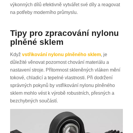
výkonných dílů efektivně vytvářet své díly a reagovat
na potřeby moderního průmyslu.
Tipy pro zpracování nylonu
plněné sklem
Když
vstřikování nylonu plněného sklem
, je
důležité věnovat pozornost chování materiálu a
nastavení stroje. Přítomnost skleněných vláken mění
tokové, chladicí a tepelné vlastnosti. Při dodržení
správných pokynů by vstřikování nylonu plněného
sklem mohlo vést k výrobě robustních, přesných a
bezchybných součástí.