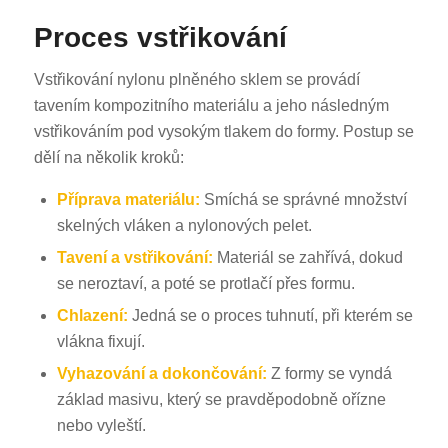
Proces vstřikování
Vstřikování nylonu plněného sklem se provádí
tavením kompozitního materiálu a jeho následným
vstřikováním pod vysokým tlakem do formy. Postup se
dělí na několik kroků:
Příprava materiálu:
Smíchá se správné množství
skelných vláken a nylonových pelet.
Tavení a vstřikování:
Materiál se zahřívá, dokud
se neroztaví, a poté se protlačí přes formu.
Chlazení:
Jedná se o proces tuhnutí, při kterém se
vlákna fixují.
Vyhazování a dokončování:
Z formy se vyndá
základ masivu, který se pravděpodobně ořízne
nebo vyleští.