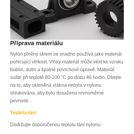
Příprava materiálu
Nylon plněný sklem se snadno používá jako materiál
pohlcující vlhkost. Vlhký materiál může vést ke vzniku
bublin, dutin a špatné povrchové úpravě. Materiál
sušte při teplotě 80-100 °C po dobu 46 hodin. Dbejte
na to, aby skleněná vlákna nebyla v nylonu
shlukována, aby bylo dosaženo rovnoměrné
pevnosti.
Teplota tání
Dodržujte doporučenou teplotu tání nylonu: