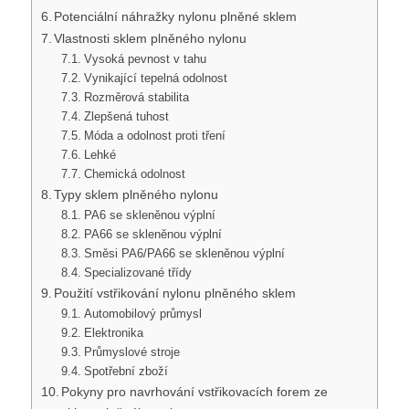
Potenciální náhražky nylonu plněné sklem
Vlastnosti sklem plněného nylonu
Vysoká pevnost v tahu
Vynikající tepelná odolnost
Rozměrová stabilita
Zlepšená tuhost
Móda a odolnost proti tření
Lehké
Chemická odolnost
Typy sklem plněného nylonu
PA6 se skleněnou výplní
PA66 se skleněnou výplní
Směsi PA6/PA66 se skleněnou výplní
Specializované třídy
Použití vstřikování nylonu plněného sklem
Automobilový průmysl
Elektronika
Průmyslové stroje
Spotřební zboží
Pokyny pro navrhování vstřikovacích forem ze