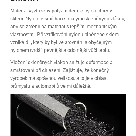
Materiál vyztužený polyamidem je nylon plněný
sklem. Nylon je smíchán s malými skleněnými vlákny,
aby se změnil na materiál s lepšími mechanickými
vlastnostmi. Při vstřikování nylonu plněného sklem
vzniká díl, který by byl ve srovnání s obyčejným
nylonem tvrdší, pevnější a odolnější vůči teplu.
Vložení skleněných vláken snižuje deformace a
smršťování při chlazení. Zajišťuje, že konečný
výrobek má správnou velikost, a to je v oblasti
průmyslu a automobilů velmi důležité.