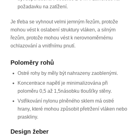
požadavku na zatížení.
Je třeba se vyhnout velmi jemným řezům, protože
mohou vést k oslabení struktury vláken, a silným
řezům, protože mohou vést k nerovnoměrnému
ochlazování a vnitřnímu pnutí.
Poloměry rohů
Ostré rohy by měly být nahrazeny zaoblenými.
Koncentrace napětí je minimalizována při
poloměru 0,5 až 1,5násobku tloušťky stěny.
Vstřikování nylonu plněného sklem má ostré
hrany, které mohou způsobit přetržení vláken nebo
praskliny.
Design žeber