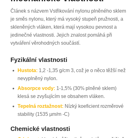
Článek s názvem Vstřikování nylonu plněného sklem
je směs nylonu, který má vysoký stupeň pružnosti, a
skleněných vláken, která mají vysokou pevnost a
jedinečné vlastnosti. Jejich znalost pomáhá při
vytváření věrohodných součástí.
Fyzikální vlastnosti
Hustota:
1,2 -1,35 g/cm 3, což je o něco těžší než
nevyplněný nylon.
Absorpce vody:
1-1,5% (30% plněné sklem)
klesá se zvyšujícím se obsahem vláken.
Tepelná roztažnost:
Nízký koeficient rozměrové
stability (1535 µm/m -C)
Chemické vlastnosti