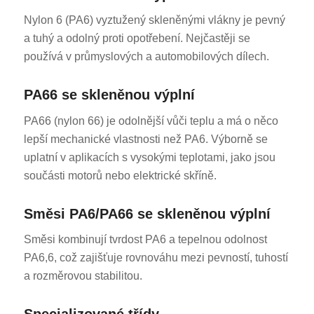
Nylon 6 (PA6) vyztužený skleněnými vlákny je pevný
a tuhý a odolný proti opotřebení. Nejčastěji se
používá v průmyslových a automobilových dílech.
PA66 se skleněnou výplní
PA66 (nylon 66) je odolnější vůči teplu a má o něco
lepší mechanické vlastnosti než PA6. Výborně se
uplatní v aplikacích s vysokými teplotami, jako jsou
součásti motorů nebo elektrické skříně.
Směsi PA6/PA66 se skleněnou výplní
Směsi kombinují tvrdost PA6 a tepelnou odolnost
PA6,6, což zajišťuje rovnováhu mezi pevností, tuhostí
a rozměrovou stabilitou.