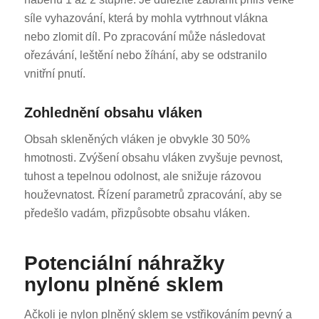
síle vyhazování, která by mohla vytrhnout vlákna
nebo zlomit díl. Po zpracování může následovat
ořezávání, leštění nebo žíhání, aby se odstranilo
vnitřní pnutí.
Zohlednění obsahu vláken
Obsah skleněných vláken je obvykle 30 50%
hmotnosti. Zvýšení obsahu vláken zvyšuje pevnost,
tuhost a tepelnou odolnost, ale snižuje rázovou
houževnatost. Řízení parametrů zpracování, aby se
předešlo vadám, přizpůsobte obsahu vláken.
Potenciální náhražky
nylonu plněné sklem
Ačkoli je nylon plněný sklem se vstřikováním pevný a