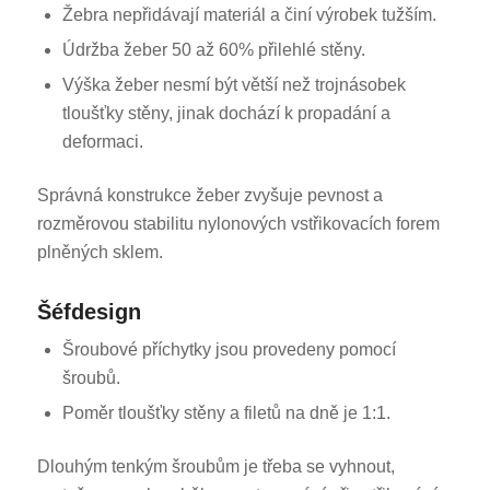
Žebra nepřidávají materiál a činí výrobek tužším.
Údržba žeber 50 až 60% přilehlé stěny.
Výška žeber nesmí být větší než trojnásobek
tloušťky stěny, jinak dochází k propadání a
deformaci.
Správná konstrukce žeber zvyšuje pevnost a
rozměrovou stabilitu nylonových vstřikovacích forem
plněných sklem.
Šéfdesign
Šroubové příchytky jsou provedeny pomocí
šroubů.
Poměr tloušťky stěny a filetů na dně je 1:1.
Dlouhým tenkým šroubům je třeba se vyhnout,