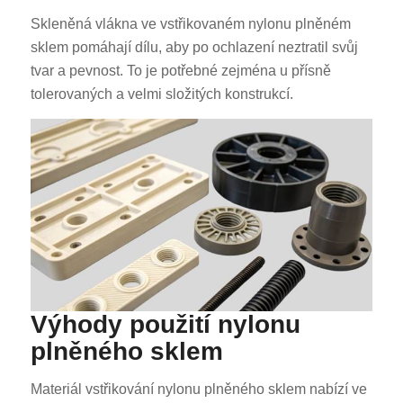
Skleněná vlákna ve vstřikovaném nylonu plněném
sklem pomáhají dílu, aby po ochlazení neztratil svůj
tvar a pevnost. To je potřebné zejména u přísně
tolerovaných a velmi složitých konstrukcí.
Výhody použití nylonu
plněného sklem
Materiál vstřikování nylonu plněného sklem nabízí ve