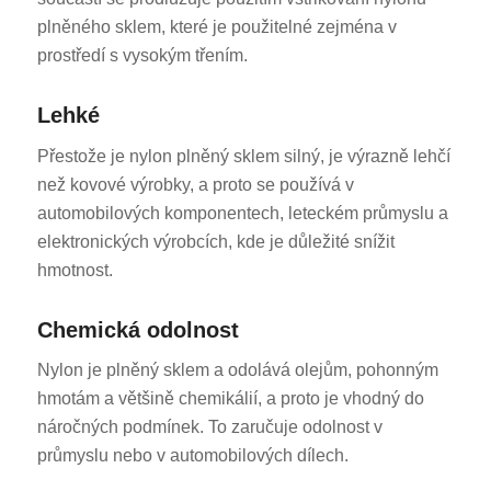
plněného sklem, které je použitelné zejména v
prostředí s vysokým třením.
Lehké
Přestože je nylon plněný sklem silný, je výrazně lehčí
než kovové výrobky, a proto se používá v
automobilových komponentech, leteckém průmyslu a
elektronických výrobcích, kde je důležité snížit
hmotnost.
Chemická odolnost
Nylon je plněný sklem a odolává olejům, pohonným
hmotám a většině chemikálií, a proto je vhodný do
náročných podmínek. To zaručuje odolnost v
průmyslu nebo v automobilových dílech.