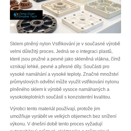
Sklem plněný nylon Vstřikování je v současné výrobě
velmi důležitý proces. Jedná se o integraci plastů,
které jsou pružné a pevné jako skleněná vlákna, čímž
vznikají lehké, pevné a přesné díly. Součásti pro
vysoké namáhání a vysoké teploty. Značné množství
průmyslových odvětví může využít vstřikování nylonu
plněného sklem k výrobě vysoce namáhaných a
vysokoteplotních součástí s konzistentní kvalitou.
Výrobci tento materiál používají, protože jim
umožňuje vyrábět ve velkých objemech bez snížení
výkonu. V dnešní době tento proces vyžadují