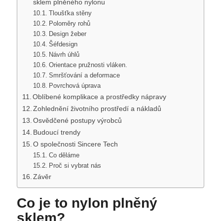
sklem plněného nylonu
Tloušťka stěny
Poloměry rohů
Design žeber
Šéfdesign
Návrh úhlů
Orientace pružnosti vláken.
Smršťování a deformace
Povrchová úprava
Oblíbené komplikace a prostředky nápravy
Zohlednění životního prostředí a nákladů
Osvědčené postupy výrobců
Budoucí trendy
O společnosti Sincere Tech
Co děláme
Proč si vybrat nás
Závěr
Co je to nylon plněný
sklem?