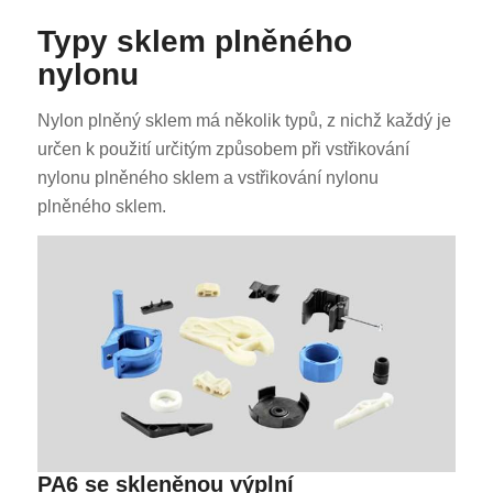
Typy sklem plněného
nylonu
Nylon plněný sklem má několik typů, z nichž každý je
určen k použití určitým způsobem při vstřikování
nylonu plněného sklem a vstřikování nylonu
plněného sklem.
PA6 se skleněnou výplní