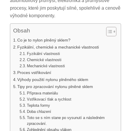
automobilový průmysl, elektronika a průmyslové
procesy, které jim poskytují silné, spolehlivé a cenově
výhodné komponenty.
Obsah
Co je to nylon plněný sklem?
Fyzikální, chemické a mechanické vlastnosti
Fyzikální vlastnosti
Chemické vlastnosti
Mechanické vlastnosti
Proces vstřikování
Výhody použití nylonu plněného sklem
Tipy pro zpracování nylonu plněné sklem
Příprava materiálu
Vstřikovací tlak a rychlost
Teplota formy
Doba chlazení
Toto se s ním stane po vysunutí a následném
zpracování.
Zohlednění obsahu vláken