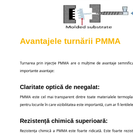
Avantajele turnării PMMA
Turnarea prin injecție PMMA are o mulțime de avantaje semnificat
importante avantaje:
Claritate optică de neegalat:
PMMA este cel mai transparent dintre toate materialele termoplast
pentru locurile în care vizibilitatea este importantă, cum ar fi lentilel
Rezistență chimică superioară:
Rezistența chimică a PMMA este foarte ridicată. Este foarte rezistent