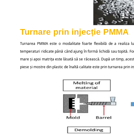
Turnare prin injecție PMMA
Turnarea PMMA este o modalitate foarte flexibilă de a realiza lucr
temperaturi ridicate până când ajung în formă lichidă sau topită. Fo
mare și apoi matrița este lăsată să se răcească. După un timp, acest
piese și mostre din plastic de înaltă calitate este prin turnarea prin 