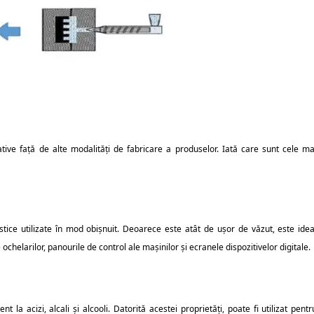
ive față de alte modalități de fabricare a produselor. Iată care sunt cele ma
ice utilizate în mod obișnuit. Deoarece este atât de ușor de văzut, este idea
e ochelarilor, panourile de control ale mașinilor și ecranele dispozitivelor digitale.
 la acizi, alcali și alcooli. Datorită acestei proprietăți, poate fi utilizat pentr