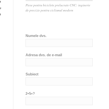
e
Piese pentru biciclete prelucrate CNC: inginerie
u
de precizie pentru ciclismul modern
e
Numele dvs.
Adresa dvs. de e-mail
Subiect
2+5=?