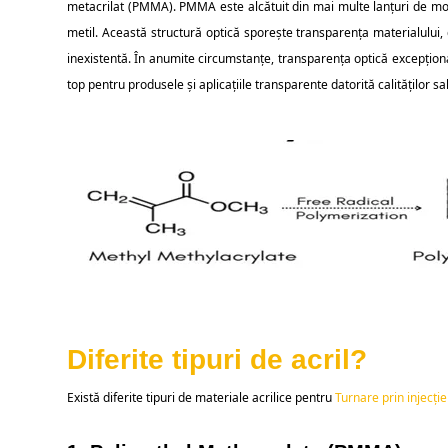
metacrilat (PMMA). PMMA este alcătuit din mai multe lanțuri de mole
metil. Această structură optică sporește transparența materialului,
inexistentă. În anumite circumstanțe, transparența optică excepțion
top pentru produsele și aplicațiile transparente datorită calităților sa
Diferite tipuri de acril?
Există diferite tipuri de materiale acrilice pentru
Turnare prin injecț