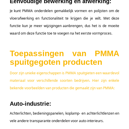
Eenvoudige bewerking en afwerking:
Je kunt PMMA onderdelen gemakkelijk vormen en polijsten om de
vloerafwerking en functionaliteit te krijgen die je wilt. Met deze
functie kun je meer wijzigingen aanbrengen, dus het is de moeite
waard om deze functie toe te voegen na het eerste vormproces.
Toepassingen van PMMA
spuitgegoten producten
Door zijn unieke eigenschappen is PMMA spuitgieten een waardevol
materiaal voor verschillende soorten bedrijven. Hier zijn enkele
bekende voorbeelden van producten die gemaakt zijn van PMMA:
Auto-industrie:
Achterlichten, bedieningspanelen, koplamp- en achterlichtlenzen en
vele andere transparante onderdelen voor auto-interieurs.