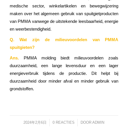
medische sector, winkelartikelen en bewegwijzering
maken over het algemeen gebruik van spuitgietproducten
van PMMA vanwege de uitstekende leesbaarheid, energie
en weerbestendigheid.
Q. Wat zijn de milieuvoordelen van PMMA
spuitgieten?
Ans.
PMMA molding biedt milieuvoordelen zoals
duurzaamheid, een lange levensduur en een lager
energieverbruik tijdens de productie. Dit helpt bij
duurzaamheid door minder afval en minder gebruik van
grondstoffen.
2024年2月6日
/
0 REACTIES
/
DOOR
ADMIN