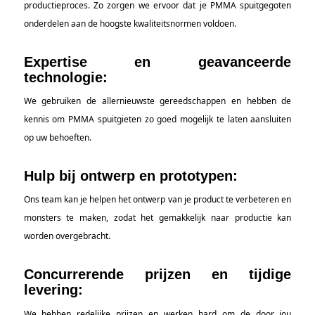
productieproces. Zo zorgen we ervoor dat je PMMA spuitgegoten
onderdelen aan de hoogste kwaliteitsnormen voldoen.
Expertise en geavanceerde
technologie:
We gebruiken de allernieuwste gereedschappen en hebben de
kennis om PMMA spuitgieten zo goed mogelijk te laten aansluiten
op uw behoeften.
Hulp bij ontwerp en prototypen:
Ons team kan je helpen het ontwerp van je product te verbeteren en
monsters te maken, zodat het gemakkelijk naar productie kan
worden overgebracht.
Concurrerende prijzen en tijdige
levering:
We hebben redelijke prijzen en werken hard om de door jou