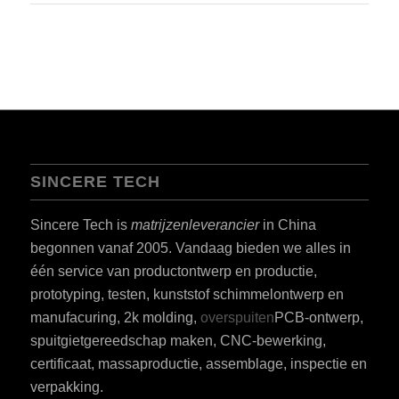
SINCERE TECH
Sincere Tech is
matrijzenleverancier
in China
begonnen vanaf 2005. Vandaag bieden we alles in
één service van productontwerp en productie,
prototyping, testen, kunststof schimmelontwerp en
manufacuring, 2k molding,
overspuiten
PCB-ontwerp,
spuitgietgereedschap maken, CNC-bewerking,
certificaat, massaproductie, assemblage, inspectie en
verpakking.