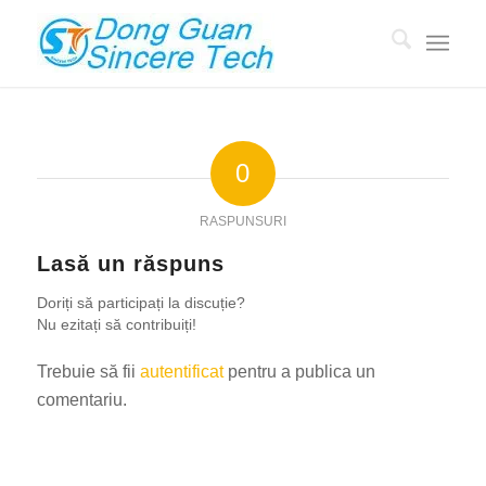
0
RASPUNSURI
Lasă un răspuns
Doriți să participați la discuție?
Nu ezitați să contribuiți!
Trebuie să fii
autentificat
pentru a publica un
comentariu.