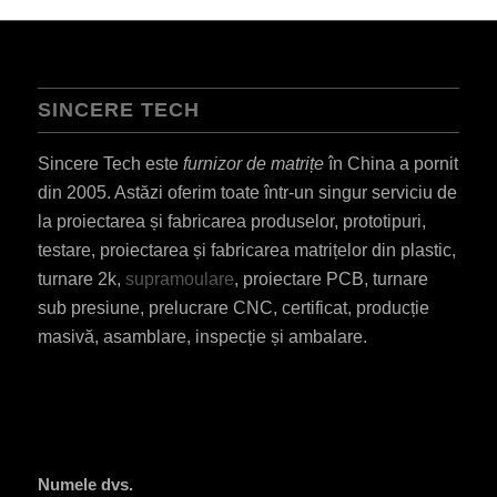
SINCERE TECH
Sincere Tech este
furnizor de matrițe
în China a pornit
din 2005. Astăzi oferim toate într-un singur serviciu de
la proiectarea și fabricarea produselor, prototipuri,
testare, proiectarea și fabricarea matrițelor din plastic,
turnare 2k,
supramoulare
, proiectare PCB, turnare
sub presiune, prelucrare CNC, certificat, producție
masivă, asamblare, inspecție și ambalare.
Numele dvs.