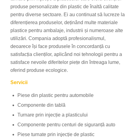
produse personalizate din plastic de înaltă calitate
pentru diverse sectoare. Ei au continuat să lucreze la
diferențierea produselor, deținând multe materiale
plastice pentru ambalaje, industrii și numeroase alte
utilizări. Compania adoptă profesionalismul,
deoarece își face produsele în concordanță cu
satisfacția clienților, aplicând noi tehnologii pentru a
satisface nevoile diferitelor piețe din întreaga lume,
oferind produse ecologice.
Servicii
Piese din plastic pentru automobile
Componente din tablă
Turnare prin injecție a plasticului
Componente pentru centuri de siguranță auto
Piese turnate prin injecție de plastic