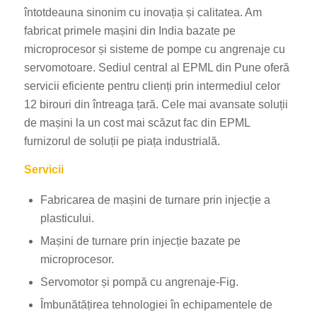
întotdeauna sinonim cu inovația și calitatea. Am
fabricat primele mașini din India bazate pe
microprocesor și sisteme de pompe cu angrenaje cu
servomotoare. Sediul central al EPML din Pune oferă
servicii eficiente pentru clienți prin intermediul celor
12 birouri din întreaga țară. Cele mai avansate soluții
de mașini la un cost mai scăzut fac din EPML
furnizorul de soluții pe piața industrială.
Servicii
Fabricarea de mașini de turnare prin injecție a
plasticului.
Mașini de turnare prin injecție bazate pe
microprocesor.
Servomotor și pompă cu angrenaje-Fig.
Îmbunătățirea tehnologiei în echipamentele de