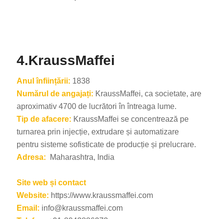
4.KraussMaffei
Anul înființării:
1838
Numărul de angajați:
KraussMaffei, ca societate, are
aproximativ 4700 de lucrători în întreaga lume.
Tip de afacere:
KraussMaffei se concentrează pe
turnarea prin injecție, extrudare și automatizare
pentru sisteme sofisticate de producție și prelucrare.
Adresa:
Maharashtra, India
Site web și contact
Website:
https://www.kraussmaffei.com
Email:
info@kraussmaffei.com