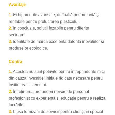
Avantaje
1.
Echipamente avansate, de înaltă performanță și
rentabile pentru prelucrarea plasticului.
2.
În concluzie, soluții fezabile pentru diferite
sectoare.
3.
Identitate de marcă excelentă datorită inovațiilor și
produselor ecologice.
Contra
1.
Acestea nu sunt potrivite pentru întreprinderile mici
din cauza investiției inițiale ridicate necesare pentru
instituirea sistemului.
2.
Întreținerea are uneori nevoie de personal
profesionist cu experiență și educație pentru a realiza
lucrările.
3.
Lipsa furnizării de servicii pentru clienți, în special