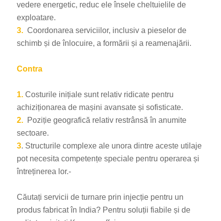
vedere energetic, reduc ele însele cheltuielile de
exploatare.
3.
Coordonarea serviciilor, inclusiv a pieselor de
schimb și de înlocuire, a formării și a reamenajării.
Contra
1.
Costurile inițiale sunt relativ ridicate pentru
achiziționarea de mașini avansate și sofisticate.
2.
Poziție geografică relativ restrânsă în anumite
sectoare.
3
. Structurile complexe ale unora dintre aceste utilaje
pot necesita competențe speciale pentru operarea și
întreținerea lor.-
Căutați servicii de turnare prin injecție pentru un
produs fabricat în India? Pentru soluții fiabile și de