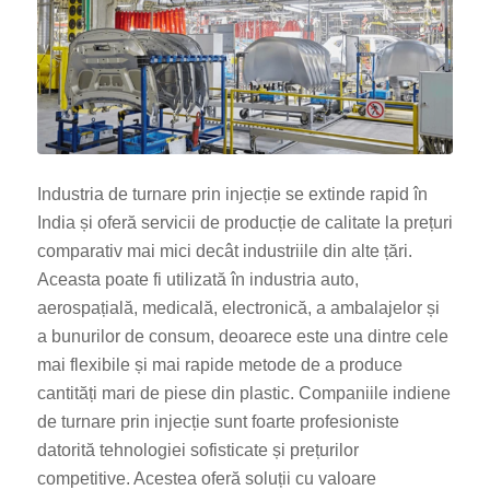
Industria de turnare prin injecție se extinde rapid în
India și oferă servicii de producție de calitate la prețuri
comparativ mai mici decât industriile din alte țări.
Aceasta poate fi utilizată în industria auto,
aerospațială, medicală, electronică, a ambalajelor și
a bunurilor de consum, deoarece este una dintre cele
mai flexibile și mai rapide metode de a produce
cantități mari de piese din plastic. Companiile indiene
de turnare prin injecție sunt foarte profesioniste
datorită tehnologiei sofisticate și prețurilor
competitive. Acestea oferă soluții cu valoare