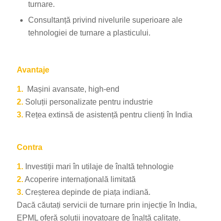
turnare.
Consultanță privind nivelurile superioare ale
tehnologiei de turnare a plasticului.
Avantaje
1.
Mașini avansate, high-end
2.
Soluții personalizate pentru industrie
3.
Rețea extinsă de asistență pentru clienți în India
Contra
1.
Investiții mari în utilaje de înaltă tehnologie
2.
Acoperire internațională limitată
3.
Creșterea depinde de piața indiană.
Dacă căutați servicii de turnare prin injecție în India,
EPML oferă soluții inovatoare de înaltă calitate.