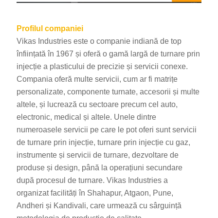
Profilul companiei
Vikas Industries este o companie indiană de top
înființată în 1967 și oferă o gamă largă de turnare prin
injecție a plasticului de precizie și servicii conexe.
Compania oferă multe servicii, cum ar fi matrițe
personalizate, componente turnate, accesorii și multe
altele, și lucrează cu sectoare precum cel auto,
electronic, medical și altele. Unele dintre
numeroasele servicii pe care le pot oferi sunt servicii
de turnare prin injecție, turnare prin injecție cu gaz,
instrumente și servicii de turnare, dezvoltare de
produse și design, până la operațiuni secundare
după procesul de turnare. Vikas Industries a
organizat facilități în Shahapur, Atgaon, Pune,
Andheri și Kandivali, care urmează cu sârguință