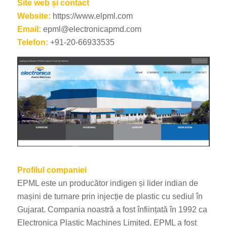
Site web și contact
Website:
https://www.elpml.com
Email:
epml@electronicapmd.com
Telefon:
+91-20-66933535
Profilul companiei
EPML este un producător indigen și lider indian de
mașini de turnare prin injecție de plastic cu sediul în
Gujarat. Compania noastră a fost înființată în 1992 ca
Electronica Plastic Machines Limited. EPML a fost