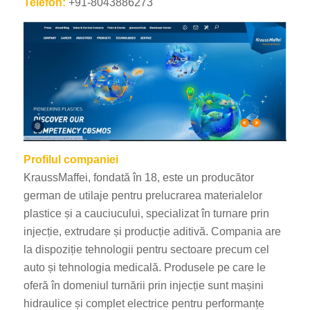
Telefon:
+91-8043886273
Profilul companiei
KraussMaffei, fondată în 18, este un producător
german de utilaje pentru prelucrarea materialelor
plastice și a cauciucului, specializat în turnare prin
injecție, extrudare și producție aditivă. Compania are
la dispoziție tehnologii pentru sectoare precum cel
auto și tehnologia medicală. Produsele pe care le
oferă în domeniul turnării prin injecție sunt mașini
hidraulice și complet electrice pentru performanțe