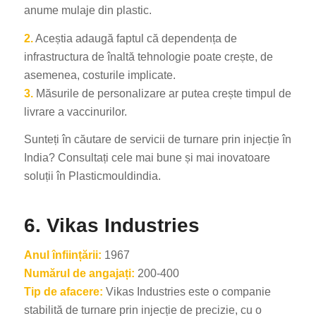
anume mulaje din plastic.
2.
Aceștia adaugă faptul că dependența de
infrastructura de înaltă tehnologie poate crește, de
asemenea, costurile implicate.
3.
Măsurile de personalizare ar putea crește timpul de
livrare a vaccinurilor.
Sunteți în căutare de servicii de turnare prin injecție în
India? Consultați cele mai bune și mai inovatoare
soluții în Plasticmouldindia.
6. Vikas Industries
Anul înființării:
1967
Numărul de angajați:
200-400
Tip de afacere:
Vikas Industries este o companie
stabilită de turnare prin injecție de precizie, cu o