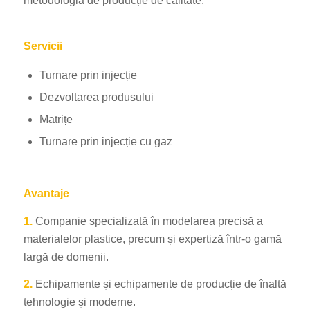
metodologia de producție de calitate.
Servicii
Turnare prin injecție
Dezvoltarea produsului
Matrițe
Turnare prin injecție cu gaz
Avantaje
1.
Companie specializată în modelarea precisă a
materialelor plastice, precum și expertiză într-o gamă
largă de domenii.
2.
Echipamente și echipamente de producție de înaltă
tehnologie și moderne.