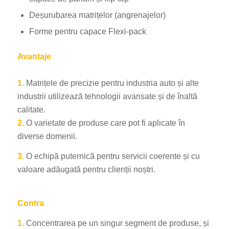
Deșurubarea matrițelor (angrenajelor)
Forme pentru capace Flexi-pack
Avantaje
1.
Matrițele de precizie pentru industria auto și alte
industrii utilizează tehnologii avansate și de înaltă
calitate.
2.
O varietate de produse care pot fi aplicate în
diverse domenii.
3.
O echipă puternică pentru servicii coerente și cu
valoare adăugată pentru clienții noștri.
Contra
1.
Concentrarea pe un singur segment de produse, și