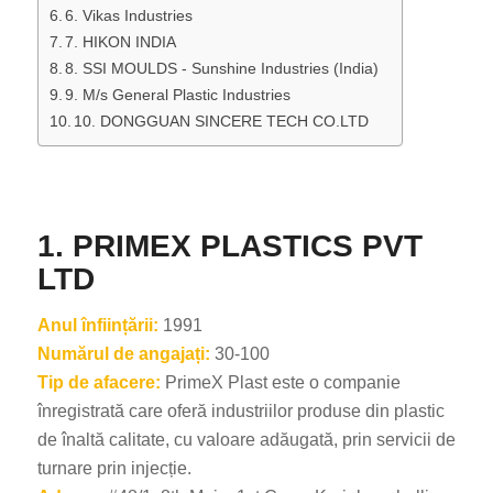
6. Vikas Industries
7. HIKON INDIA
8. SSI MOULDS - Sunshine Industries (India)
9. M/s General Plastic Industries
10. DONGGUAN SINCERE TECH CO.LTD
1. PRIMEX PLASTICS PVT
LTD
Anul înființării:
1991
Numărul de angajați:
30-100
Tip de afacere:
PrimeX Plast este o companie
înregistrată care oferă industriilor produse din plastic
de înaltă calitate, cu valoare adăugată, prin servicii de
turnare prin injecție.