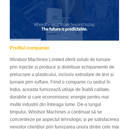
Profilul companiei
Windsor Machines Limited oferă soluții de turnare
prin injecție și produce și distribuie echipamente de
prelucrare a plasticului, inclusiv extrudare de țevi și
turnare prin suflare. Fiind o companie cu sediul în
India, aceasta furnizează utilaje de înaltă calitate,
durabile și care economisesc energie pentru mai
multe industrii din întreaga lume. De-a lungul
timpului, Windsor Machines a continuat să se
concentreze pe aspectul tehnologic și pe satisfacerea
nevoilor clienților prin furnizarea unora dintre cele mai