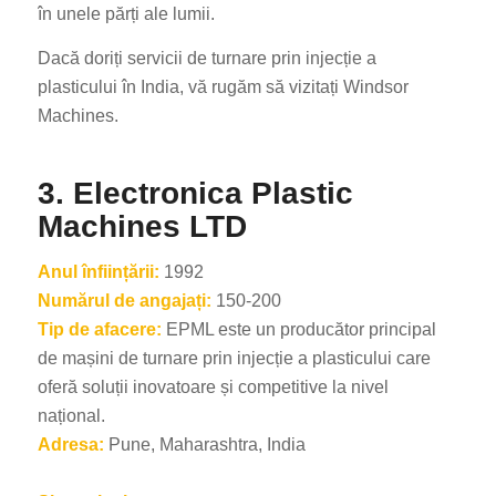
în unele părți ale lumii.
Dacă doriți servicii de turnare prin injecție a
plasticului în India, vă rugăm să vizitați Windsor
Machines.
3. Electronica Plastic
Machines LTD
Anul înființării:
1992
Numărul de angajați:
150-200
Tip de afacere:
EPML este un producător principal
de mașini de turnare prin injecție a plasticului care
oferă soluții inovatoare și competitive la nivel
național.
Adresa:
Pune, Maharashtra, India