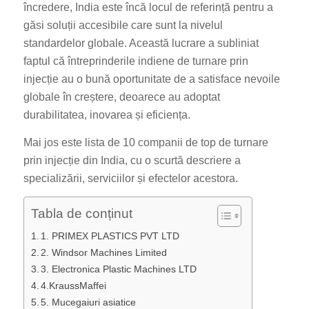
încredere, India este încă locul de referință pentru a
găsi soluții accesibile care sunt la nivelul
standardelor globale. Această lucrare a subliniat
faptul că întreprinderile indiene de turnare prin
injecție au o bună oportunitate de a satisface nevoile
globale în creștere, deoarece au adoptat
durabilitatea, inovarea și eficiența.
Mai jos este lista de 10 companii de top de turnare
prin injecție din India, cu o scurtă descriere a
specializării, serviciilor și efectelor acestora.
Tabla de conținut
1. PRIMEX PLASTICS PVT LTD
2. Windsor Machines Limited
3. Electronica Plastic Machines LTD
4.KraussMaffei
5. Mucegaiuri asiatice