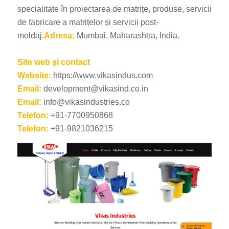
specialitate în proiectarea de matrițe, produse, servicii
de fabricare a matrițelor și servicii post-
moldaj.
Adresa:
Mumbai, Maharashtra, India.
Site web și contact
Website:
https://www.vikasindus.com
Email:
development@vikasind.co.in
Email:
info@vikasindustries.co
Telefon:
+91-7700950868
Telefon:
+91-9821036215