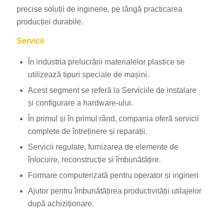
precise soluții de inginerie, pe lângă practicarea
producției durabile.
Servicii
În industria prelucrării materialelor plastice se
utilizează tipuri speciale de mașini.
Acest segment se referă la Serviciile de instalare
și configurare a hardware-ului.
În primul și în primul rând, compania oferă servicii
complete de întreținere și reparații.
Servicii regulate, furnizarea de elemente de
înlocuire, reconstrucție și îmbunătățire.
Formare computerizată pentru operator și ingineri
Ajutor pentru îmbunătățirea productivității utilajelor
după achiziționare.