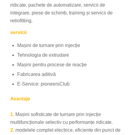
ridicate, pachete de automatizare, servicii de
integrare, piese de schimb, training și servicii de
retrofitting.
servicii
Mașini de turnare prin injecție
Tehnologia de extrudare
Mașini pentru procese de reacție
Fabricarea aditivă
E-Service: pioneersClub
Avantaje
1.
Mașini sofisticate de turnare prin injecție
multifuncționale selectiv cu performanțe ridicate.
2
. modelele complet electrice, eficiente din punct de