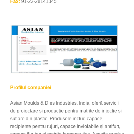
Fax:
91-22-28141345
Profilul companiei
Asian Moulds & Dies Industries, India, oferă servicii
de proiectare și producție pentru matrițe de injecție și
suflare din plastic. Produsele includ capace,
recipiente pentru rujuri, capace inviolabile și antifurt,