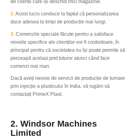
de clienții care își deschid mici magazine.
2.
Acest lucru conduce la faptul că personalizarea
duce adesea la timpi de producție mai lungi.
3.
Comenzile speciale făcute pentru a satisface
nevoile specifice ale clienților vor fi costisitoare, în
principal pentru că societatea nu își poate permite să
perceapă același preț tuturor atunci când face
comenzi mai mari.
Dacă aveți nevoie de servicii de producție de turnare
prin injecție a plasticului în India, vă rugăm să
contactați PrimeX Plast.
2. Windsor Machines
Limited