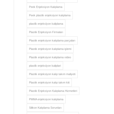
Peek Enjeksiyon Kalıplama
Peek plastik enjeksiyon kalıplama
plasti̇k enjeksi̇yon kaliplama
Plastik Enjeksiyon Firmaları
Plastik enjeksiyon kalıplama parçaları
Plastik enjeksiyon kalıplama işlemi
Plastik enjeksiyon kalıplama video
plasti̇k enjeksi̇yon kaliplari
Plastik enjeksiyon kalıp takım maliyeti
Plastik enjeksiyon kalıp takım kiti
Plastik Enjeksiyon Kalıplama Hizmetleri
PMMA enjeksiyon kalıplama
Silikon Kalıplama Sorunları