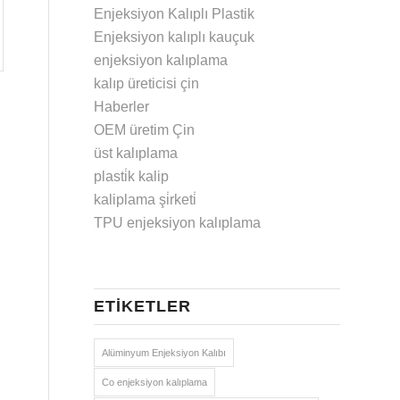
Enjeksiyon Kalıplı Plastik
Enjeksiyon kalıplı kauçuk
enjeksiyon kalıplama
kalıp üreticisi çin
Haberler
OEM üretim Çin
üst kalıplama
plasti̇k kalip
kaliplama şi̇rketi̇
TPU enjeksiyon kalıplama
ETIKETLER
Alüminyum Enjeksiyon Kalıbı
Co enjeksiyon kalıplama