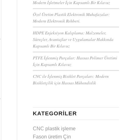
Modern İşletmeler İçin Kapsamlı Bir Kılavuz
Özel Üretim Plastik Elektronik Muhafazalar:
Modern Elektronik Rehberi.
HDPE Enjeksiyon Kalıplama: Malzemeler,
Süreçler, Avantajlar ve Uygulamalar Hakkında
Kapsamlı Bir Kılavuz
PTFE İşlenmiş Parçalar: Hassas Polimer Üretimi
İçin Kapsamlı Kılavuz
CNC ile İşlenmiş Bisiklet Parçaları: Modern
Bisikletçilik için Hassas Mühendislik
KATEGORILER
CNC plastik işleme
Fason üretim Çin