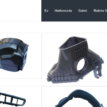
Ev
Hakkımızda
Galeri
Makine li