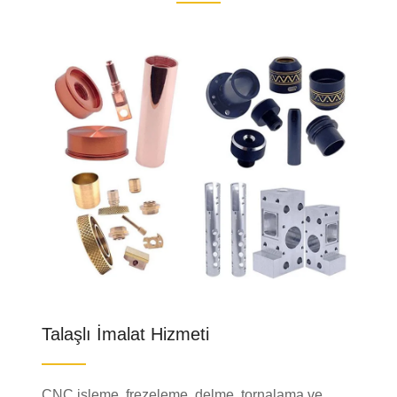
Talaşlı İmalat Hizmeti
CNC işleme, frezeleme, delme, tornalama ve