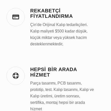
REKABETÇI
FIYATLANDIRMA
Çin'de Orijinal Kalıp tedarikçileri.
Kalıp maliyeti $500 kadar düşük,
küçük miktar veya yüksek hacim
desteklenmektedir,
HEPSI BIR ARADA
HIZMET
Parça tasarımı, PCB tasarımı,
prototip, test. Kalıp tasarımı, Kalıp ve
Kalıp üretimi, üretim sonrası,
sertifika, montaj hepsi bir arada
hizmet