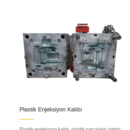
Plastik Enjeksiyon Kalıbı
Plastik enjeksiyon kalıbı, plastik parçaların üretim