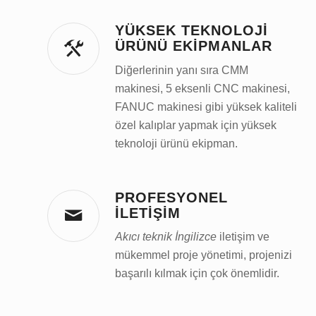
YÜKSEK TEKNOLOJI
ÜRÜNÜ EKIPMANLAR
Diğerlerinin yanı sıra CMM
makinesi, 5 eksenli CNC makinesi,
FANUC makinesi gibi yüksek kaliteli
özel kalıplar yapmak için yüksek
teknoloji ürünü ekipman.
PROFESYONEL
İLETIŞIM
Akıcı teknik İngilizce
iletişim ve
mükemmel proje yönetimi, projenizi
başarılı kılmak için çok önemlidir.