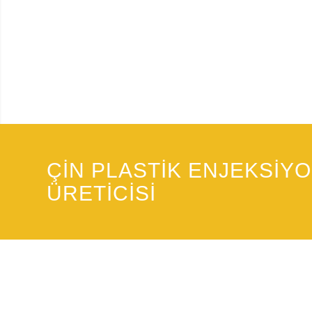
ÇIN PLASTIK ENJEKSIYO
ÜRETICISI