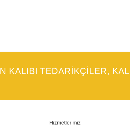
N KALIBI TEDARIKÇILER, KAL
Hizmetlerimiz