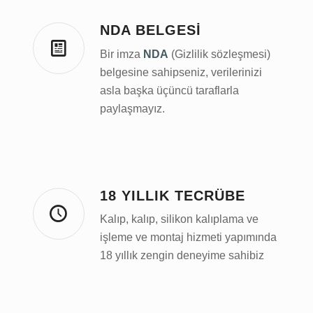
NDA BELGESI
Bir imza
NDA
(Gizlilik sözleşmesi)
belgesine sahipseniz, verilerinizi
asla başka üçüncü taraflarla
paylaşmayız.
18 YILLIK TECRÜBE
Kalıp, kalıp, silikon kalıplama ve
işleme ve montaj hizmeti yapımında
18 yıllık zengin deneyime sahibiz