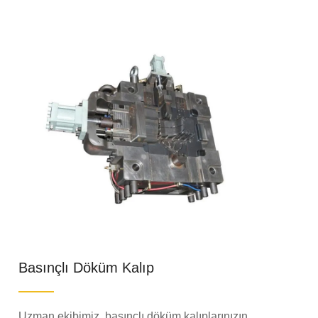
Basınçlı Döküm Kalıp
Uzman ekibimiz, basınçlı döküm kalıplarınızın