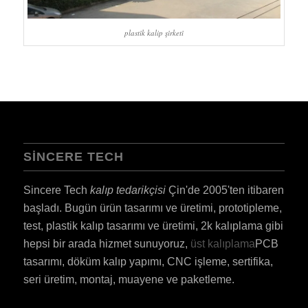
plasti̇k kalip şi̇rketi̇
SINCERE TECH
Sincere Tech
kalıp tedarikçisi
Çin'de 2005'ten itibaren
başladı. Bugün ürün tasarımı ve üretimi, prototipleme,
test, plastik kalıp tasarımı ve üretimi, 2k kalıplama gibi
hepsi bir arada hizmet sunuyoruz,
üst kalıplama
PCB
tasarımı, döküm kalıp yapımı, CNC işleme, sertifika,
seri üretim, montaj, muayene ve paketleme.