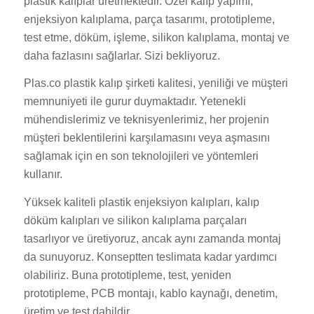
plastik kalıplar üretmektedir. Özel kalıp yapımı,
enjeksiyon kalıplama, parça tasarımı, prototipleme,
test etme, döküm, işleme, silikon kalıplama, montaj ve
daha fazlasını sağlarlar. Sizi bekliyoruz.
Plas.co plastik kalıp şirketi kalitesi, yeniliği ve müşteri
memnuniyeti ile gurur duymaktadır. Yetenekli
mühendislerimiz ve teknisyenlerimiz, her projenin
müşteri beklentilerini karşılamasını veya aşmasını
sağlamak için en son teknolojileri ve yöntemleri
kullanır.
Yüksek kaliteli plastik enjeksiyon kalıpları, kalıp
döküm kalıpları ve silikon kalıplama parçaları
tasarlıyor ve üretiyoruz, ancak aynı zamanda montaj
da sunuyoruz. Konseptten teslimata kadar yardımcı
olabiliriz. Buna prototipleme, test, yeniden
prototipleme, PCB montajı, kablo kaynağı, denetim,
üretim ve test dahildir.