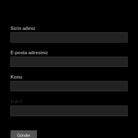
Sizin adınız
E-posta adresiniz
Konu
1+2=?