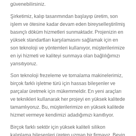
güvenebilirsiniz.
Şirketimiz, kalıp tasarımından başlayıp üretim, son
işlem ve ötesine kadar devam eden bireyselleştirilmiş
basınçlı döküm hizmetleri sunmaktadır. Projenizin en
yüksek standartları karşılamasını sağlamak için en
son teknoloji ve yöntemleri kullanıyor, müşterilerimize
en iyi hizmeti ve kaliteyi sunmaya olan bağlılığımızı
yansıtıyoruz.
Son teknoloji frezeleme ve tornalama makinelerimiz,
birçok farklı işletme türü için hassas bileşenler ve
parçalar üretmek için mükemmeldir. En yeni araçları
ve teknikleri kullanarak her projeyi en yüksek kalitede
tamamlıyoruz. Bu, müşterilerimize en yüksek kalitede
hizmet vermeye kendimizi adadığımızı kanıtlıyor.
Birçok farklı sektör için yüksek kaliteli silikon
kalıplama bileşenleri üreten uzman bir firmayız. Beyin