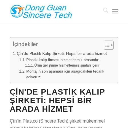
İçindekiler
Çin'de Plastik Kalıp Şirketi: Hepsi bir arada hizmet
Plastik kalıp firması hizmetlerimiz arasında:
Ürün geliştirme hizmetlerimiz şunları içerir:
Montajın son aşaması için aşağıdakileri tedarik
ediyoruz:
ÇIN'DE PLASTIK KALIP
ŞIRKETI: HEPSI BIR
ARADA HIZMET
Çin'in Plas.co (Sincere Tech) şirketi mükemmel