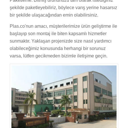
Paketleme: Bitmiş ürününüzü tam olarak istediğiniz
şekilde paketleyebiliriz, böylece varış yerine hasarsız
bir şekilde ulaşacağından emin olabilirsiniz.
Plas.co'nun amacı, müşterilerimize ürün geliştirme ile
başlayıp son montaj ile biten kapsamlı hizmetler
sunmaktır. Yaklaşan projenizde size nasıl yardımcı
olabileceğimiz konusunda herhangi bir sorunuz
varsa, lütfen gecikmeden bizimle iletişime geçin.