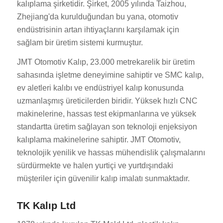
kalıplama şirketidir. Şirket, 2005 yılında Taizhou,
Zhejiang'da kurulduğundan bu yana, otomotiv
endüstrisinin artan ihtiyaçlarını karşılamak için
sağlam bir üretim sistemi kurmuştur.
JMT Otomotiv Kalıp, 23.000 metrekarelik bir üretim
sahasında işletme deneyimine sahiptir ve SMC kalıp,
ev aletleri kalıbı ve endüstriyel kalıp konusunda
uzmanlaşmış üreticilerden biridir. Yüksek hızlı CNC
makinelerine, hassas test ekipmanlarına ve yüksek
standartta üretim sağlayan son teknoloji enjeksiyon
kalıplama makinelerine sahiptir. JMT Otomotiv,
teknolojik yenilik ve hassas mühendislik çalışmalarını
sürdürmekte ve halen yurtiçi ve yurtdışındaki
müşteriler için güvenilir kalıp imalatı sunmaktadır.
TK Kalıp Ltd