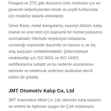
Peugeot ve ZTE gibi dünyanın ünlü markaları için en
güvenilir tedarikçilerden biridir ve çeşitli kullanımlar
için modeller tedarik etmektedir.
Silver Basis, metal damgalama, basınçlı döküm, kalıp
imalatı ve ürün testi için kapsamlı bir hizmet yelpazesi
sunmaktadır. Otomotiv enjeksiyon kalıplama
uzmanlığı sayesinde dayanıklı ve hassas iç ve dış
araç parçaları üretebilmektedir. Şirket kaliteye
odaklandığı için ISO 9001 ve ISO 14001
sertifikalarına sahiptir ve bu nedenle uluslararası
otomotiv ve elektronik üreticileri tarafından tercih
edilen bir şirkettir.
JMT Otomotiv Kalıp Co, Ltd
JMT Automotive Mold Co, Ltd, otomotiv kalıp tasarımı
ve üretimi ile ilgilenen saygın bir Çinli enjeksiyon