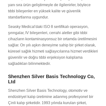
yanı sıra ürün geliştirmeyle de ilgilenirler, böylece
tıbbi bileşenler en yüksek kalite ve güvenlik
standartlarına uygundur.
Seasky Medical'daki ISO 8 sertifikalı operasyon,
şırıngalar, IV bileşenleri, cerrahi aletler gibi tıbbi
cihazların kontaminasyonsuz bir ortamda üretilmesini
sağlar. On yılı aşkın deneyime sahip bir şirket olarak,
küresel sağlık hizmeti sağlayıcılarına hizmet verdikleri
güvenilir ve doğru tıbbi enjeksiyon kalıplama
sağladıkları bilinmektedir.
Shenzhen Silver Basis Technology Co,
Ltd
Shenzhen Silver Basis Technology, otomotiv ve
endüstriyel kalıp üretimine adanmış profesyonel bir
Çinli kalıp şirketidir. 1993 yılında kurulan şirket,