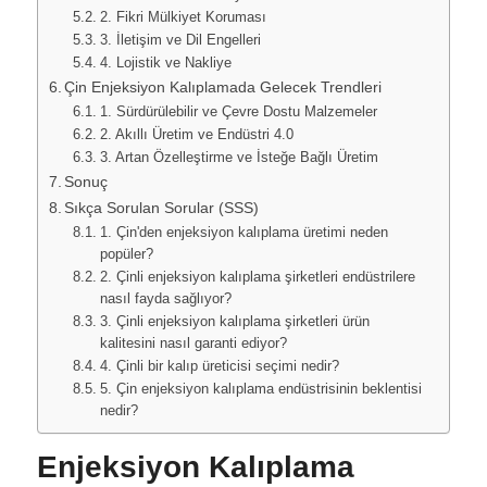
2. Fikri Mülkiyet Koruması
3. İletişim ve Dil Engelleri
4. Lojistik ve Nakliye
Çin Enjeksiyon Kalıplamada Gelecek Trendleri
1. Sürdürülebilir ve Çevre Dostu Malzemeler
2. Akıllı Üretim ve Endüstri 4.0
3. Artan Özelleştirme ve İsteğe Bağlı Üretim
Sonuç
Sıkça Sorulan Sorular (SSS)
1. Çin'den enjeksiyon kalıplama üretimi neden
popüler?
2. Çinli enjeksiyon kalıplama şirketleri endüstrilere
nasıl fayda sağlıyor?
3. Çinli enjeksiyon kalıplama şirketleri ürün
kalitesini nasıl garanti ediyor?
4. Çinli bir kalıp üreticisi seçimi nedir?
5. Çin enjeksiyon kalıplama endüstrisinin beklentisi
nedir?
Enjeksiyon Kalıplama