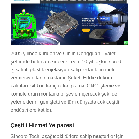
2005 yılında kurulan ve Çin'in Dongguan Eyaleti
şehrinde bulunan Sincere Tech, 10 yılı aşkın süredir
iş kalıplı plastik enjeksiyon kalıp tedarik hizmeti
vermesiyle tanınmaktadır. Şirket, Eddie döküm
kalıpları, silikon kauçuk kalıplama, CNC işleme ve
komple ürün montajı gibi şeyleri içerecek şekilde
yeteneklerini genişletti ve tüm dünyada çok çeşitli
endüstrilere katıldı.
Çeşitli Hizmet Yelpazesi
Sincere Tech, aşağıdaki türlere sahip müşteriler için