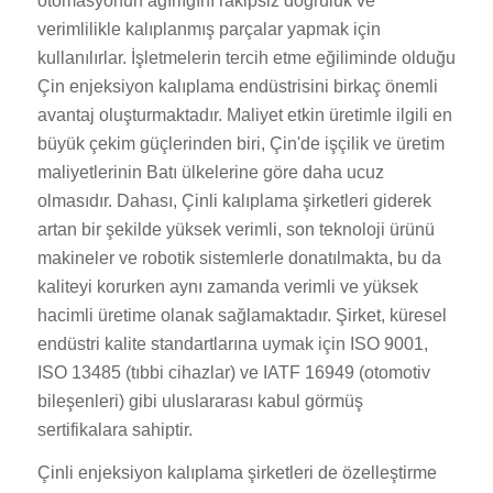
otomasyonun ağırlığını rakipsiz doğruluk ve
verimlilikle kalıplanmış parçalar yapmak için
kullanılırlar. İşletmelerin tercih etme eğiliminde olduğu
Çin enjeksiyon kalıplama endüstrisini birkaç önemli
avantaj oluşturmaktadır. Maliyet etkin üretimle ilgili en
büyük çekim güçlerinden biri, Çin'de işçilik ve üretim
maliyetlerinin Batı ülkelerine göre daha ucuz
olmasıdır. Dahası, Çinli kalıplama şirketleri giderek
artan bir şekilde yüksek verimli, son teknoloji ürünü
makineler ve robotik sistemlerle donatılmakta, bu da
kaliteyi korurken aynı zamanda verimli ve yüksek
hacimli üretime olanak sağlamaktadır. Şirket, küresel
endüstri kalite standartlarına uymak için ISO 9001,
ISO 13485 (tıbbi cihazlar) ve IATF 16949 (otomotiv
bileşenleri) gibi uluslararası kabul görmüş
sertifikalara sahiptir.
Çinli enjeksiyon kalıplama şirketleri de özelleştirme