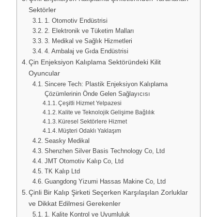
Sektörler
1. Otomotiv Endüstrisi
2. Elektronik ve Tüketim Malları
3. Medikal ve Sağlık Hizmetleri
4. Ambalaj ve Gıda Endüstrisi
Çin Enjeksiyon Kalıplama Sektöründeki Kilit
Oyuncular
Sincere Tech: Plastik Enjeksiyon Kalıplama
Çözümlerinin Önde Gelen Sağlayıcısı
Çeşitli Hizmet Yelpazesi
Kalite ve Teknolojik Gelişime Bağlılık
Küresel Sektörlere Hizmet
Müşteri Odaklı Yaklaşım
Seasky Medikal
Shenzhen Silver Basis Technology Co, Ltd
JMT Otomotiv Kalıp Co, Ltd
TK Kalıp Ltd
Guangdong Yizumi Hassas Makine Co, Ltd
Çinli Bir Kalıp Şirketi Seçerken Karşılaşılan Zorluklar
ve Dikkat Edilmesi Gerekenler
1. Kalite Kontrol ve Uyumluluk