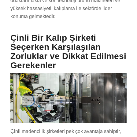
odaklanmakta ve son teknoloji ürünü makineleri ve
yüksek hassasiyetli kalıplama ile sektörde lider
konuma gelmektedir.
Çinli Bir Kalıp Şirketi
Seçerken Karşılaşılan
Zorluklar ve Dikkat Edilmesi
Gerekenler
Çinli madencilik şirketleri pek çok avantaja sahiptir,