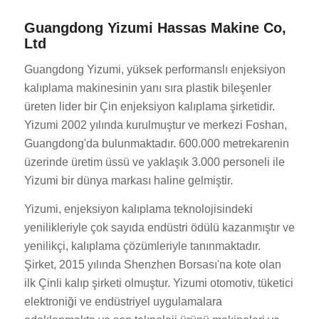
Guangdong Yizumi Hassas Makine Co,
Ltd
Guangdong Yizumi, yüksek performanslı enjeksiyon
kalıplama makinesinin yanı sıra plastik bileşenler
üreten lider bir Çin enjeksiyon kalıplama şirketidir.
Yizumi 2002 yılında kurulmuştur ve merkezi Foshan,
Guangdong'da bulunmaktadır. 600.000 metrekarenin
üzerinde üretim üssü ve yaklaşık 3.000 personeli ile
Yizumi bir dünya markası haline gelmiştir.
Yizumi, enjeksiyon kalıplama teknolojisindeki
yenilikleriyle çok sayıda endüstri ödülü kazanmıştır ve
yenilikçi, kalıplama çözümleriyle tanınmaktadır.
Şirket, 2015 yılında Shenzhen Borsası'na kote olan
ilk Çinli kalıp şirketi olmuştur. Yizumi otomotiv, tüketici
elektroniği ve endüstriyel uygulamalara