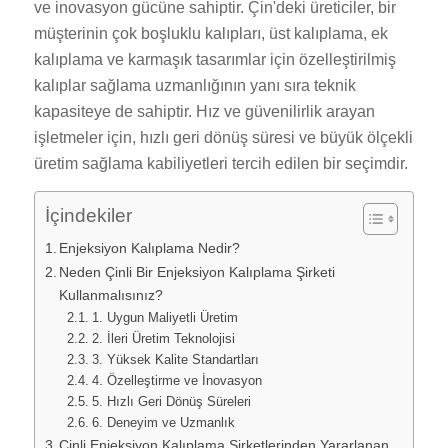
ve inovasyon gücüne sahiptir. Çin'deki üreticiler, bir
müşterinin çok boşluklu kalıpları, üst kalıplama, ek
kalıplama ve karmaşık tasarımlar için özelleştirilmiş
kalıplar sağlama uzmanlığının yanı sıra teknik
kapasiteye de sahiptir. Hız ve güvenilirlik arayan
işletmeler için, hızlı geri dönüş süresi ve büyük ölçekli
üretim sağlama kabiliyetleri tercih edilen bir seçimdir.
İçindekiler
Enjeksiyon Kalıplama Nedir?
Neden Çinli Bir Enjeksiyon Kalıplama Şirketi
Kullanmalısınız?
1. Uygun Maliyetli Üretim
2. İleri Üretim Teknolojisi
3. Yüksek Kalite Standartları
4. Özelleştirme ve İnovasyon
5. Hızlı Geri Dönüş Süreleri
6. Deneyim ve Uzmanlık
Çinli Enjeksiyon Kalıplama Şirketlerinden Yararlanan