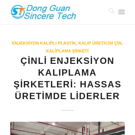
ENJEKSIYON KALIPLI PLASTIK
,
KALIP ÜRETICISI ÇIN
,
KALIPLAMA ŞİRKETİ
ÇINLI ENJEKSIYON
KALIPLAMA
ŞIRKETLERI: HASSAS
ÜRETIMDE LIDERLER