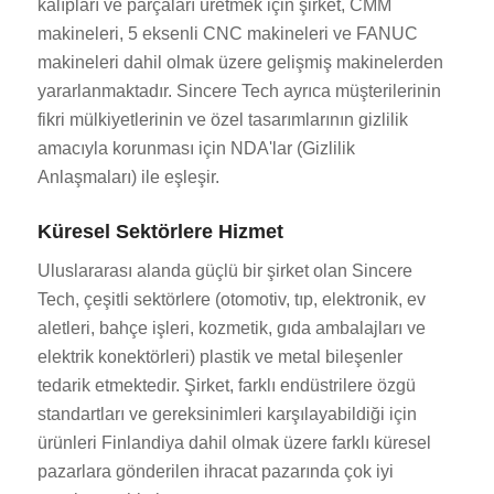
kalıpları ve parçaları üretmek için şirket, CMM
makineleri, 5 eksenli CNC makineleri ve FANUC
makineleri dahil olmak üzere gelişmiş makinelerden
yararlanmaktadır. Sincere Tech ayrıca müşterilerinin
fikri mülkiyetlerinin ve özel tasarımlarının gizlilik
amacıyla korunması için NDA'lar (Gizlilik
Anlaşmaları) ile eşleşir.
Küresel Sektörlere Hizmet
Uluslararası alanda güçlü bir şirket olan Sincere
Tech, çeşitli sektörlere (otomotiv, tıp, elektronik, ev
aletleri, bahçe işleri, kozmetik, gıda ambalajları ve
elektrik konektörleri) plastik ve metal bileşenler
tedarik etmektedir. Şirket, farklı endüstrilere özgü
standartları ve gereksinimleri karşılayabildiği için
ürünleri Finlandiya dahil olmak üzere farklı küresel
pazarlara gönderilen ihracat pazarında çok iyi