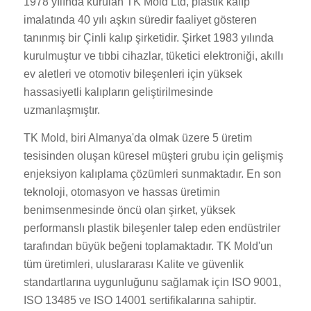
1978 yılında kurulan TK Mold Ltd, plastik kalıp
imalatında 40 yılı aşkın süredir faaliyet gösteren
tanınmış bir Çinli kalıp şirketidir. Şirket 1983 yılında
kurulmuştur ve tıbbi cihazlar, tüketici elektroniği, akıllı
ev aletleri ve otomotiv bileşenleri için yüksek
hassasiyetli kalıpların geliştirilmesinde
uzmanlaşmıştır.
TK Mold, biri Almanya'da olmak üzere 5 üretim
tesisinden oluşan küresel müşteri grubu için gelişmiş
enjeksiyon kalıplama çözümleri sunmaktadır. En son
teknoloji, otomasyon ve hassas üretimin
benimsenmesinde öncü olan şirket, yüksek
performanslı plastik bileşenler talep eden endüstriler
tarafından büyük beğeni toplamaktadır. TK Mold'un
tüm üretimleri, uluslararası Kalite ve güvenlik
standartlarına uygunluğunu sağlamak için ISO 9001,
ISO 13485 ve ISO 14001 sertifikalarına sahiptir.