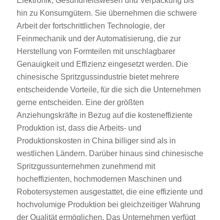
Elektronik, Gesundheitswesen und Verpackung bis
hin zu Konsumgütern. Sie übernehmen die schwere
Arbeit der fortschrittlichen Technologie, der
Feinmechanik und der Automatisierung, die zur
Herstellung von Formteilen mit unschlagbarer
Genauigkeit und Effizienz eingesetzt werden. Die
chinesische Spritzgussindustrie bietet mehrere
entscheidende Vorteile, für die sich die Unternehmen
gerne entscheiden. Eine der größten
Anziehungskräfte in Bezug auf die kosteneffiziente
Produktion ist, dass die Arbeits- und
Produktionskosten in China billiger sind als in
westlichen Ländern. Darüber hinaus sind chinesische
Spritzgussunternehmen zunehmend mit
hocheffizienten, hochmodernen Maschinen und
Robotersystemen ausgestattet, die eine effiziente und
hochvolumige Produktion bei gleichzeitiger Wahrung
der Qualität ermöglichen. Das Unternehmen verfügt