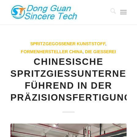
SPRITZGEGOSSENER KUNSTSTOFF
,
FORMENHERSTELLER CHINA
,
DIE GIESSEREI
CHINESISCHE
SPRITZGIESSUNTERNEHME
ÜHREND IN DER P
RÄZISIONSFERTIGUNG