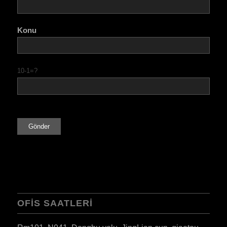
Konu
10-1=?
OFIS SAATLERI