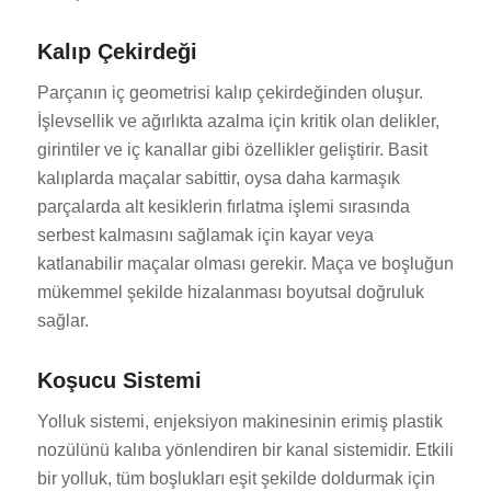
Kalıp Çekirdeği
Parçanın iç geometrisi kalıp çekirdeğinden oluşur.
İşlevsellik ve ağırlıkta azalma için kritik olan delikler,
girintiler ve iç kanallar gibi özellikler geliştirir. Basit
kalıplarda maçalar sabittir, oysa daha karmaşık
parçalarda alt kesiklerin fırlatma işlemi sırasında
serbest kalmasını sağlamak için kayar veya
katlanabilir maçalar olması gerekir. Maça ve boşluğun
mükemmel şekilde hizalanması boyutsal doğruluk
sağlar.
Koşucu Sistemi
Yolluk sistemi, enjeksiyon makinesinin erimiş plastik
nozülünü kalıba yönlendiren bir kanal sistemidir. Etkili
bir yolluk, tüm boşlukları eşit şekilde doldurmak için