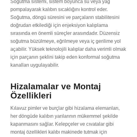
Soğutma sistemi, sistem boyunca su veya yağ
pompalayarak kalıbın sıcaklığını kontrol eder.
Soğutma, döngü süresini ve parçaların stabilitesini
doğrudan etkilediği için enjeksiyon kalıplama
sırasında en önemli süreçler arasındadır. Düzensiz
soğutma büzülmeye, eğrilmeye veya iç gerilime yol
açabilir. Yüksek teknolojili kalıplar daha verimli olmak
için parçanın şeklini takip eden konformal soğutma
kanalları uygulayabilir.
Hizalamalar ve Montaj
Özellikleri
Kılavuz pimler ve burçlar gibi hizalama elemanları,
her döngüde kalıbın yarılarının mükemmel şekilde
kapanmasını sağlar. Kelepçeler ve cıvatalar gibi
montaj özellikleri kalıbı makinede tutmak için