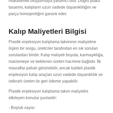
mukavemet oluşturmaya yardımcı olur. Doğru plaka
tasarımı, kalıpların uzun vadede dayanıklılığını ve
parça homojenliğini garanti eder.
Kalıp Maliyetleri Bilgisi
Plastik enjeksiyon kalıplama takımının maliyetine
ilişkin bir sorgu, üreticiler tarafından en sık sorulan
sorulardan biridir. Kalıp maliyeti boyuta, karmaşıklığa,
malzemeye ve beklenen üretim hacmine bağlıdır. İlk
masraflar pahalı görünebilir, ancak kaliteli plastik
enjeksiyon kalıp araçları uzun vadede dayanıklılık ve
istikrarlı üretim ile geri ödeme yapabilir.
Plastik enjeksiyon kalıplama takım maliyetini
etkileyen konular şunlardır:
- Boşluk sayısı