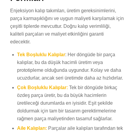
Enjeksiyon kalıp takımları, üretim gereksinimlerini,
parça karmaşıklığını ve uygun maliyeti karşılamak için
çeşitli tiplerde mevcuttur. Doğru kalıp verimliliği,
kaliteli parçaları ve maliyet etkinliğini garanti
edecektir.
Tek Boşluklu Kalıplar
: Her döngüde bir parça
kalıplar, bu da düşük hacimli üretim veya
prototipleme olduğunda uygundur. Kolay ve daha
ucuzdurlar, ancak seri üretimde daha az hızlıdırlar.
Çok Boşluklu Kalıplar:
Tek bir döngüde birkaç
özdeş parça üretir, bu da büyük hacimlerin
üretileceği durumlarda en iyisidir. Eşit şekilde
doldurmak için tam bir tasarım gerektirmelerine
rağmen parça maliyetinden tasarruf sağlarlar.
Aile Kalıpları:
Parçalar aile kalıpları tarafından tek