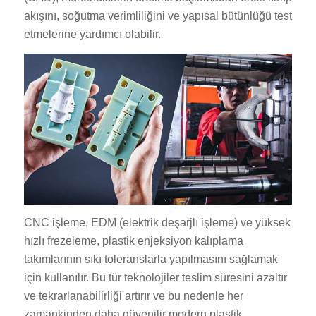
akışını, soğutma verimliliğini ve yapısal bütünlüğü test
etmelerine yardımcı olabilir.
CNC işleme, EDM (elektrik deşarjlı işleme) ve yüksek
hızlı frezeleme, plastik enjeksiyon kalıplama
takımlarının sıkı toleranslarla yapılmasını sağlamak
için kullanılır. Bu tür teknolojiler teslim süresini azaltır
ve tekrarlanabilirliği artırır ve bu nedenle her
zamankinden daha güvenilir modern plastik