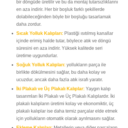
bir döngüde üretilir ve bu da montaj tutarsızlıklarını
en aza indirir. Her bir boşluk farklı şekillerde
dolabileceğinden böyle bir boşluğu tasarlamak
daha zordur.
Sıcak Yolluk Kalıpları:
Plastiği ısıtılmış kanallar
içinde erimiş halde tutar, böylece atık ve döngü
süresini en aza indirir. Yüksek kalitede seri
üretime uygundurlar.
Soğuk Yolluk Kalıpları:
yollukların parça ile
birlikte dökülmesini sağlar, bu daha kolay ve
ucuzdur, ancak daha fazla atık israfı yaratır.
İki Plakalı ve Üç Plakalı Kalıplar:
Yaygın kalıp
tasarımları İki Plakalı ve Üç Plakalı Kalıplardır. İki
plakalı kalıpların üretimi kolay ve ekonomiktir, üç
plakalı kalıplar ise daha temiz parçalar elde etmek
için yollukların otomatik olarak ayrılmasını sağlar.
Ekleme Kalıpları:
Metallerin veya diğer parçaların