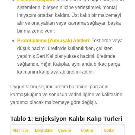
sistemlerini bileşenin içine yerleştirerek montaj
ihtiyacını ortadan kaldırır. Üst kalıp bir malzemeyi
alır ve ona yalıtan veya kavrama sağlayan başka
bir malzeme verir.
Prototipleme (Yumuşak) Aletleri:
Testlerde veya
düşük hacimli üretimde kullanılırken, çelikten
yapılmış Sert Kalıplar yüksek hacimli üretimde
sağlamdır. Yığın Kalıplar, aynı anda birkaç parça
katmanını kalıplayarak üretimi artırır.
Uygun takım seçimi, üretim hacmine, parçanın
karmaşıklığına ve sonucun verimliliğine ve kalitesine
yardımcı olacak malzemeye göre değişir.
Tablo 1: Enjeksiyon Kalıbı Kalıp Türleri
Alet Tipi
Boşluklar
Çevrim
Üretim
Notlar