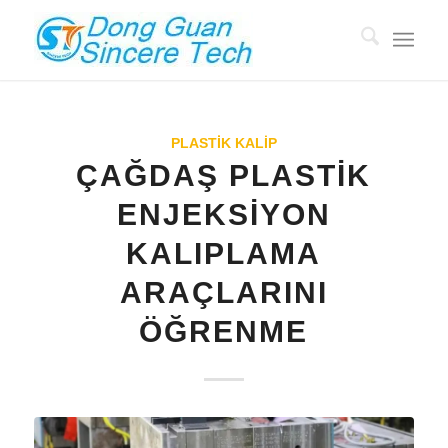
PLASTİK KALIP
ÇAĞDAŞ PLASTIK
ENJEKSIYON
KALIPLAMA
ARAÇLARINI
ÖĞRENME