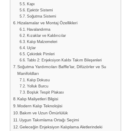
Kapı
Ejektör Sistemi
Soğutma Sistemi
Hizalamalar ve Montaj Özellikleri
Havalandırma
Kızaklar ve Kaldırıcılar
Kalıp Malzemeleri
Uçlar
Çekirdek Pimleri
Tablo 2: Enjeksiyon Kalıbı Takım Bileşenleri
Soğutma Yardımcıları Baffle'lar, Difüzörler ve Su
Manifoldları
Kalıp Dokusu
Yolluk Burcu
Boşluk Tespit Plakası
Kalıp Maliyetleri Bilgisi
Modern Kalıp Teknolojisi
Bakım ve Uzun Ömürlülük
Uygun Takımlama Ortağı Seçimi
Geleceğin Enjeksiyon Kalıplama Aletlerindeki