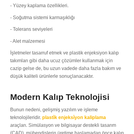
- Yüzey kaplama özellikleri.
- Soğutma sistemi karmaşıklığı
- Tolerans seviyeleri
- Alet malzemesi
İşletmeler tasarruf etmek ve plastik enjeksiyon kalıp
takımları gibi daha ucuz çözümler kullanmak için
cazip gelse de, bu uzun vadede daha fazla bakım ve
düşük kaliteli ürünlerle sonuçlanacaktır.
Modern Kalıp Teknolojisi
Bunun nedeni, gelişmiş yazılım ve işleme
teknolojileridir.
plasti̇k enjeksi̇yon kaliplama
araçları. Simülasyon ve bilgisayar destekli tasarım
(CAD), mühendislerin üretime başlamadan önce kalıp