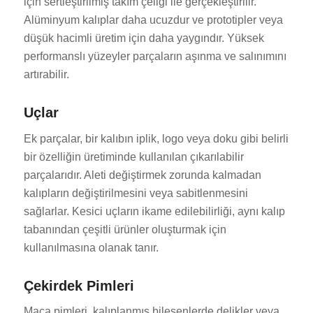
için sertleştirilmiş takım çeliği ile gerçekleştirilir.
Alüminyum kalıplar daha ucuzdur ve prototipler veya
düşük hacimli üretim için daha yaygındır. Yüksek
performanslı yüzeyler parçaların aşınma ve salınımını
artırabilir.
Uçlar
Ek parçalar, bir kalıbın iplik, logo veya doku gibi belirli
bir özelliğin üretiminde kullanılan çıkarılabilir
parçalarıdır. Aleti değiştirmek zorunda kalmadan
kalıpların değiştirilmesini veya sabitlenmesini
sağlarlar. Kesici uçların ikame edilebilirliği, aynı kalıp
tabanından çeşitli ürünler oluşturmak için
kullanılmasına olanak tanır.
Çekirdek Pimleri
Maça pimleri, kalıplanmış bileşenlerde delikler veya