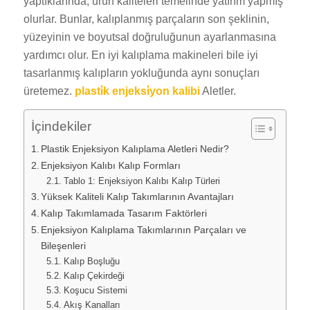
yaptıklarında, ürün kaliteleri temelinde yatırım yapmış
olurlar. Bunlar, kalıplanmış parçaların son şeklinin,
yüzeyinin ve boyutsal doğruluğunun ayarlanmasına
yardımcı olur. En iyi kalıplama makineleri bile iyi
tasarlanmış kalıpların yokluğunda aynı sonuçları
üretemez.
plasti̇k enjeksi̇yon kalibi
Aletler.
İçindekiler
Plastik Enjeksiyon Kalıplama Aletleri Nedir?
Enjeksiyon Kalıbı Kalıp Formları
Tablo 1: Enjeksiyon Kalıbı Kalıp Türleri
Yüksek Kaliteli Kalıp Takımlarının Avantajları
Kalıp Takımlamada Tasarım Faktörleri
Enjeksiyon Kalıplama Takımlarının Parçaları ve
Bileşenleri
Kalıp Boşluğu
Kalıp Çekirdeği
Koşucu Sistemi
Akış Kanalları