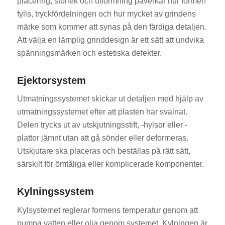
placering, storlek och utformning påverkar hur formen
fylls, tryckfördelningen och hur mycket av grindens
märke som kommer att synas på den färdiga detaljen.
Att välja en lämplig grinddesign är ett sätt att undvika
spänningsmärken och estetiska defekter.
Ejektorsystem
Utmatningssystemet skickar ut detaljen med hjälp av
utmatningssystemet efter att plasten har svalnat.
Delen trycks ut av utskjutningsstift, -hylsor eller -
plattor jämnt utan att gå sönder eller deformeras.
Utskjutare ska placeras och beställas på rätt sätt,
särskilt för ömtåliga eller komplicerade komponenter.
Kylningssystem
Kylsystemet reglerar formens temperatur genom att
pumpa vatten eller olja genom systemet. Kylningen är