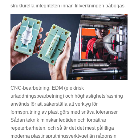
strukturella integriteten innan tillverkningen påbörjas.
CNC-bearbetning, EDM (elektrisk
urladdningsbearbetning) och höghastighetsfräsning
används för att säkerställa att verktyg för
formsprutning av plast görs med snäva toleranser.
Sådan teknik minskar ledtiden och förbättrar
repeterbarheten, och så är det det mest pålitliga
moderna plastinsprutningsverktyget än någonsin