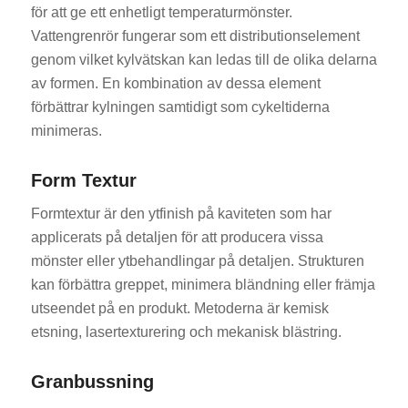
för att ge ett enhetligt temperaturmönster.
Vattengrenrör fungerar som ett distributionselement
genom vilket kylvätskan kan ledas till de olika delarna
av formen. En kombination av dessa element
förbättrar kylningen samtidigt som cykeltiderna
minimeras.
Form Textur
Formtextur är den ytfinish på kaviteten som har
applicerats på detaljen för att producera vissa
mönster eller ytbehandlingar på detaljen. Strukturen
kan förbättra greppet, minimera bländning eller främja
utseendet på en produkt. Metoderna är kemisk
etsning, lasertexturering och mekanisk blästring.
Granbussning