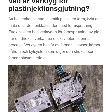
Vad är verktyg för
plastinjektionsgjutning?
Att helt enkelt spruta in smält plast i en form, kyla och
mata ut är den enklaste idén med formsprutning.
Effektiviteten hos verktygen för formsprutning av plast
har en direkt inverkan på effektiviteten i denna
process. Verktygen består av formar, insatser, kärnor,
hålrum och kylsystem som utgör den struktur som
formar plastmaterialet.