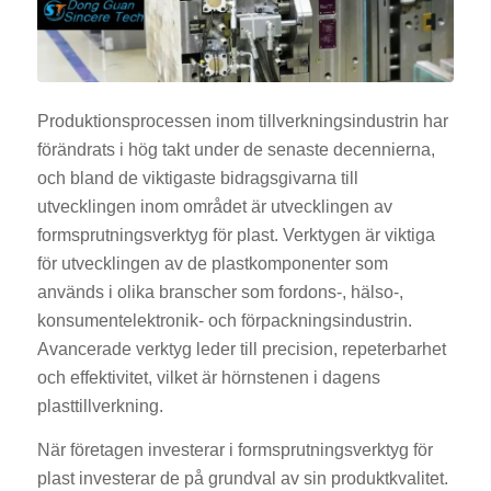
Produktionsprocessen inom tillverkningsindustrin har
förändrats i hög takt under de senaste decennierna,
och bland de viktigaste bidragsgivarna till
utvecklingen inom området är utvecklingen av
formsprutningsverktyg för plast. Verktygen är viktiga
för utvecklingen av de plastkomponenter som
används i olika branscher som fordons-, hälso-,
konsumentelektronik- och förpackningsindustrin.
Avancerade verktyg leder till precision, repeterbarhet
och effektivitet, vilket är hörnstenen i dagens
plasttillverkning.
När företagen investerar i formsprutningsverktyg för
plast investerar de på grundval av sin produktkvalitet.