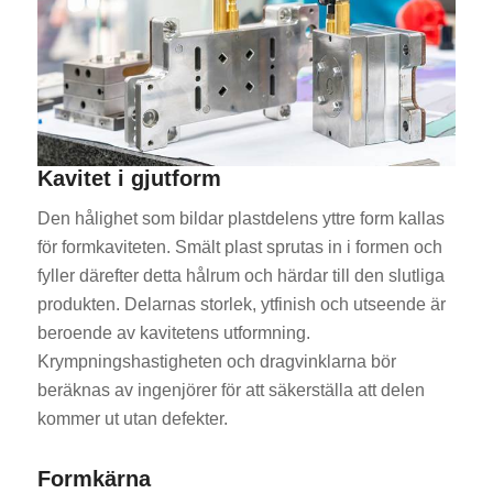
Kavitet i gjutform
Den hålighet som bildar plastdelens yttre form kallas
för formkaviteten. Smält plast sprutas in i formen och
fyller därefter detta hålrum och härdar till den slutliga
produkten. Delarnas storlek, ytfinish och utseende är
beroende av kavitetens utformning.
Krympningshastigheten och dragvinklarna bör
beräknas av ingenjörer för att säkerställa att delen
kommer ut utan defekter.
Formkärna