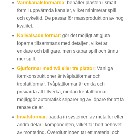
Varmkanalsformarna:
behåller plasten i smält
form i uppvärmda kanaler, vilket minimerar spill
och cykeltid. De passar för massproduktion av hög
kvalitet.
Kallvalsade formar:
gör det möjligt att gjuta
löparna tillsammans med detaljen, vilket är
enklare och billigare, men skapar spill och ännu
mer spill.
Gjutformar med två eller tre plattor:
Vanliga
formkonstruktioner är tvåplattformar och
treplattformar. Tvåplattformar är enkla och
prisvärda att tillverka, medan treplattformar
möjliggör automatisk separering av löpare för att få
renare delar.
Insatsformar:
bädda in systemen av metaller eller
andra delar i komponenten, vilket tar bort behovet
av montering. Övergjutningen tar ett material och