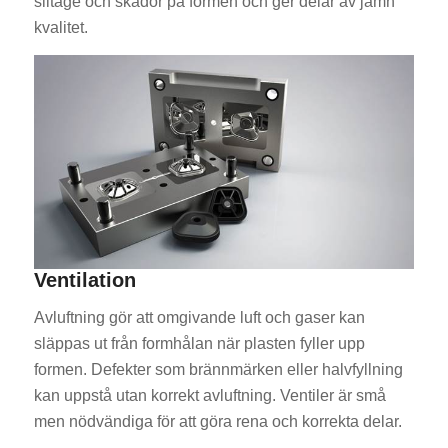
slitage och skador på formen och ger delar av jämn
kvalitet.
Ventilation
Avluftning gör att omgivande luft och gaser kan
släppas ut från formhålan när plasten fyller upp
formen. Defekter som brännmärken eller halvfyllning
kan uppstå utan korrekt avluftning. Ventiler är små
men nödvändiga för att göra rena och korrekta delar.