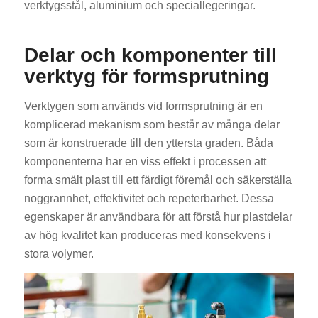
verktygsstål, aluminium och speciallegeringar.
Delar och komponenter till
verktyg för formsprutning
Verktygen som används vid formsprutning är en
komplicerad mekanism som består av många delar
som är konstruerade till den yttersta graden. Båda
komponenterna har en viss effekt i processen att
forma smält plast till ett färdigt föremål och säkerställa
noggrannhet, effektivitet och repeterbarhet. Dessa
egenskaper är användbara för att förstå hur plastdelar
av hög kvalitet kan produceras med konsekvens i
stora volymer.