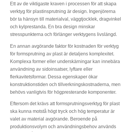
Ett av de viktigaste kraven i processen för att skapa
verktyg för plastinsprutning är design. Ingenjörerna
bör ta hänsyn till materialval, väggtjocklek, dragvinkel
och kylprestanda. En bra design minskar
stresspunkterna och förlänger verktygens livslängd.
En annan avgörande faktor för kostnaden för verktyg
för formsprutning av plast är detaljens komplexitet.
Komplexa former eller underskärningar kan innebära
användning av sidoinsatser, lyftare eller
flerkavitetsformar. Dessa egenskaper ökar
konstruktionstiden och tillverkningskostnaderna, men
behövs vanligtvis för högpresterande komponenter.
Eftersom det krävs att formsprutningsverktyg för plast
ska kunna motstå högt tryck och hög temperatur är
valet av material avgörande. Beroende på
produktionsvolym och användningsbehov används