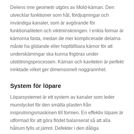
Delens inre geometri utgörs av Mold-kärnan. Den
utvecklar funktioner som hål, fördjupningar och
invändiga kanaler, som är avgörande för
funktionaliteten och viktminskningen. I enkla formar är
kärnorna fasta, medan de mer komplicerade delarna
måste ha glidande eller hopfällbara kärnor för att
underskärningar ska kunna frigöras under
utstötningsprocessen. Kärnan och kaviteten är perfekt
inriktade vilket ger dimensionell noggrannhet.
System för löpare
Löparsystemet är ett system av kanaler som leder
munstycket för den smälta plasten från
insprutningsmaskinen till formen. En effektiv löpare är
utformad för att göra flödet balanserat så att alla
hålrum fylls ut jämnt. Defekter i den dåliga