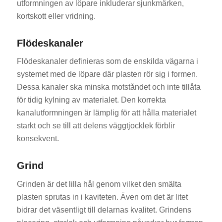
utformningen av löpare inkluderar sjunkmärken,
kortskott eller vridning.
Flödeskanaler
Flödeskanaler definieras som de enskilda vägarna i
systemet med de löpare där plasten rör sig i formen.
Dessa kanaler ska minska motståndet och inte tillåta
för tidig kylning av materialet. Den korrekta
kanalutformningen är lämplig för att hålla materialet
starkt och se till att delens väggtjocklek förblir
konsekvent.
Grind
Grinden är det lilla hål genom vilket den smälta
plasten sprutas in i kaviteten. Även om det är litet
bidrar det väsentligt till delarnas kvalitet. Grindens