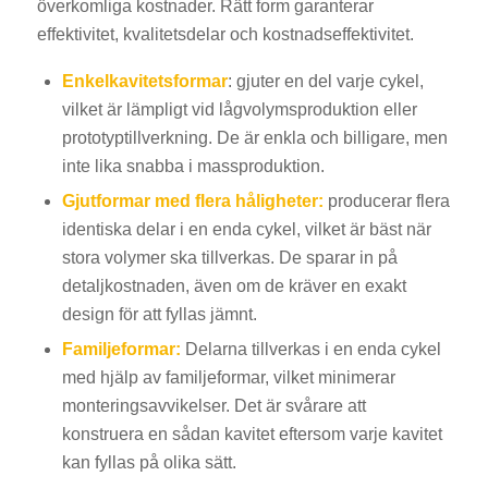
överkomliga kostnader. Rätt form garanterar
effektivitet, kvalitetsdelar och kostnadseffektivitet.
Enkelkavitetsformar
: gjuter en del varje cykel,
vilket är lämpligt vid lågvolymsproduktion eller
prototyptillverkning. De är enkla och billigare, men
inte lika snabba i massproduktion.
Gjutformar med flera håligheter:
producerar flera
identiska delar i en enda cykel, vilket är bäst när
stora volymer ska tillverkas. De sparar in på
detaljkostnaden, även om de kräver en exakt
design för att fyllas jämnt.
Familjeformar:
Delarna tillverkas i en enda cykel
med hjälp av familjeformar, vilket minimerar
monteringsavvikelser. Det är svårare att
konstruera en sådan kavitet eftersom varje kavitet
kan fyllas på olika sätt.