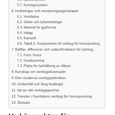
Kylningssystem
Inriktningar och monteringsegenskaper
Ventilation
Slides och lyftanordningar
Material för gjutformar
Inlägg
Kärnstift
Tabell 2: Komponenter till verktyg för formsprutning
Bafflar, diffusorer och vattenfördelare för kylning
Form Textur
Granbussning
Platta för fasthållning av hålrum
Kunskap om verktygskostnader
Den moderna verktygstekniken
Underhåll och lång livslängd
Val av rätt verktygspartner
Trender i framtidens verktyg för formsprutning
Slutsats