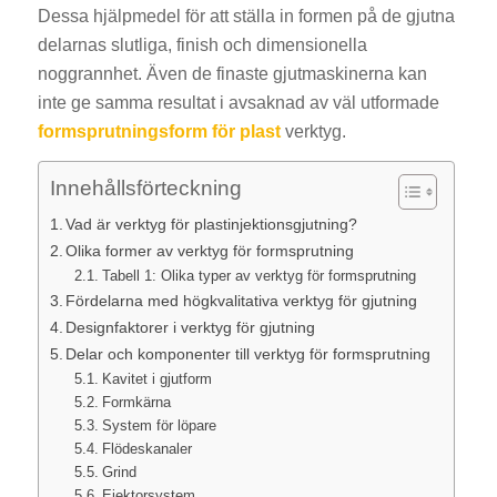
Dessa hjälpmedel för att ställa in formen på de gjutna
delarnas slutliga, finish och dimensionella
noggrannhet. Även de finaste gjutmaskinerna kan
inte ge samma resultat i avsaknad av väl utformade
formsprutningsform för plast
verktyg.
Innehållsförteckning
Vad är verktyg för plastinjektionsgjutning?
Olika former av verktyg för formsprutning
Tabell 1: Olika typer av verktyg för formsprutning
Fördelarna med högkvalitativa verktyg för gjutning
Designfaktorer i verktyg för gjutning
Delar och komponenter till verktyg för formsprutning
Kavitet i gjutform
Formkärna
System för löpare
Flödeskanaler
Grind
Ejektorsystem