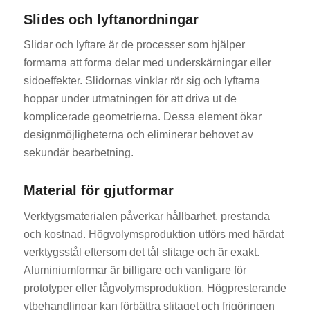
Slides och lyftanordningar
Slidar och lyftare är de processer som hjälper
formarna att forma delar med underskärningar eller
sidoeffekter. Slidornas vinklar rör sig och lyftarna
hoppar under utmatningen för att driva ut de
komplicerade geometrierna. Dessa element ökar
designmöjligheterna och eliminerar behovet av
sekundär bearbetning.
Material för gjutformar
Verktygsmaterialen påverkar hållbarhet, prestanda
och kostnad. Högvolymsproduktion utförs med härdat
verktygsstål eftersom det tål slitage och är exakt.
Aluminiumformar är billigare och vanligare för
prototyper eller lågvolymsproduktion. Högpresterande
ytbehandlingar kan förbättra slitaget och frigöringen