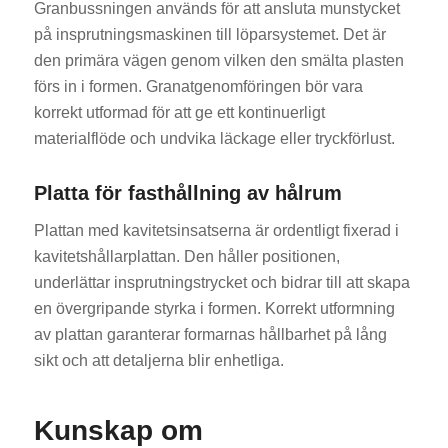
Granbussningen används för att ansluta munstycket
på insprutningsmaskinen till löparsystemet. Det är
den primära vägen genom vilken den smälta plasten
förs in i formen. Granatgenomföringen bör vara
korrekt utformad för att ge ett kontinuerligt
materialflöde och undvika läckage eller tryckförlust.
Platta för fasthållning av hålrum
Plattan med kavitetsinsatserna är ordentligt fixerad i
kavitetshållarplattan. Den håller positionen,
underlättar insprutningstrycket och bidrar till att skapa
en övergripande styrka i formen. Korrekt utformning
av plattan garanterar formarnas hållbarhet på lång
sikt och att detaljerna blir enhetliga.
Kunskap om