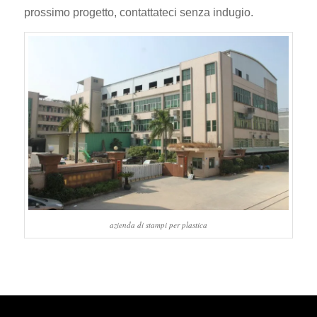
prossimo progetto, contattateci senza indugio.
azienda di stampi per plastica