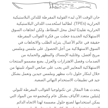
حان الوقت الآن لبدء القولبة المفرطة لللدائن البلاستيكية
الحرارية (TPEs). لطالما استُخدمت اللدائن البلاستيكية
الحرارية تقليديًا لتحل محل المطاط، ولكن اتجاهات السوق
الاستهلاكية الجديدة جعلت من فكرة القوالب المفرطة
حقيقة في عالم الأعمال. يتزايد الطلب والاتجاهات في
السوق الاستهلاكية من أجل الحصول على ملمس وملمس
مريح أفضل، وقابلية الإمساك والمظهر والحماية من
الصدمات وفصل الاهتزازات والعزل. يضع مصممو المنتجات
الاستهلاكية المعايير التي يجب على صانعي المواد تلبيتها من
خلال ابتكار حلول ذات مظهر وملمس جيدين وتعمل بشكل
جيد في تطبيقات الاستخدام النهائي الصعبة.
يتحدث هذا المقال عن تكنولوجيا القوالب المفرطة للبولي
إيثيلين متعدد الألياف بشكل عام وكمجموعة من المواد التي
يمكن استخدامها لصنع حلول مصممة لهذا الاتجاه الدائم