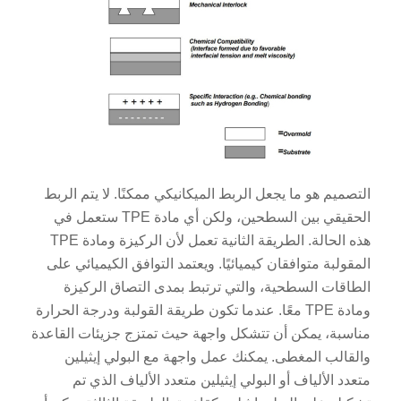
التصميم هو ما يجعل الربط الميكانيكي ممكنًا. لا يتم الربط
الحقيقي بين السطحين، ولكن أي مادة TPE ستعمل في
هذه الحالة. الطريقة الثانية تعمل لأن الركيزة ومادة TPE
المقولبة متوافقان كيميائيًا. ويعتمد التوافق الكيميائي على
الطاقات السطحية، والتي ترتبط بمدى التصاق الركيزة
ومادة TPE معًا. عندما تكون طريقة القولبة ودرجة الحرارة
مناسبة، يمكن أن تتشكل واجهة حيث تمتزج جزيئات القاعدة
والقالب المغطى. يمكنك عمل واجهة مع البولي إيثيلين
متعدد الألياف أو البولي إيثيلين متعدد الألياف الذي تم