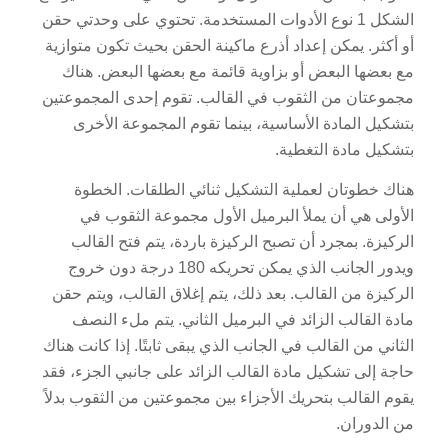
الشكل 1 نوع الأدوات المستخدمة. تحتوي على وحدتي حقن
أو أكثر. يمكن إعداد أذرع ماكينة الحقن بحيث تكون متوازية
مع بعضها البعض أو بزاوية قائمة مع بعضها البعض. هناك
مجموعتان من الثقوب في القالب. تقوم إحدى المجموعتين
بتشكيل المادة الأساسية، بينما تقوم المجموعة الأخرى
بتشكيل مادة التغطية.
هناك خطوتان لعملية التشكيل ثنائي الطلقات. الخطوة
الأولى هي أن يملأ البرميل الأول مجموعة الثقوب في
الركيزة. بمجرد أن تصبح الركيزة باردة، يتم فتح القالب
ويدور الجانب الذي يمكن تحريكه 180 درجة دون خروج
الركيزة من القالب. بعد ذلك، يتم إغلاق القالب، ويتم حقن
مادة القالب الزائد في البرميل الثاني. يتم ملء النصف
الثاني من القالب في الجانب الذي يبقى ثابتًا. إذا كانت هناك
حاجة إلى تشكيل مادة القالب الزائد على جانبي الجزء، فقد
يقوم القالب بتحريك الأجزاء بين مجموعتين من الثقوب بدلاً
من الدوران.