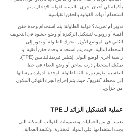
بأكمله في أحيان أخرى. بالنسبة لقولبة الإدخال، يتم
استخدام أدوات القولبة بالحقن القياسية.
تدوير أم تحريك؟ قولبة الطاولة: يتم استخدام وحدة حقن
أفقية أو روبوت لتشكيل الركيزة أو وضع حشوة في التجويف
الثاني في الموضع الأول. تتحرك الطاولة أو تدور إلى
المحطة التالية، حيث يتم استخدام وحدة حقن أفقية أو
رأسية أخرى لوضع البولي إيثيلين تيريفثاليتامين (TPE).
يمكنك استخدام ذرب ساخن أو وضع العداء في خط
التقسيم. تقوم دورة ثالثة لطاولة الوحدة الدوارة بإرسالها
إلى محطة "تفريغ"، حيث يتم إخراج الجزء النهائي المكون
من جزأين.
عملية التشكيل الزائد لـ TPE
تعتمد أي من العمليات وتصميمات القوالب الممكنة التي
يجب استخدامها على المواد المختارة، وتكلفة العمالة،