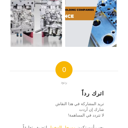
0
ردود
اترك رداً
تريد المشاركة في هذا النقاش
شارك إن أردت
لا تتردد في المساهمة!
يجب أنت تكون
مسجل الدخول
لتضيف تعليقاً.