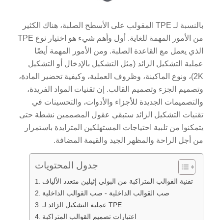
بالنسبة لـ TPE المقولب على الأسطح الصلبة، هناك الكثير
من الأمور المهمة للغاية. أول وأهم شيء هو اختيار نوع TPE
الذي يعمل مع القاعدة الصلبة. ومن الأمور المهمة أيضًا
عملية التشكيل الزائد (مثل التشكيل بالإدخال أو التشكيل
2K)، ونوع الماكينة، وظروف العملية، وكيفية تحضير المادة،
وتصميم الجزء وتصميم القالب. إن تقنيات المواد الفريدة،
والتصميمات الجديدة للأجزاء والأدوات، والتحسينات في
تقنيات التشكيل الزائد ستبقي عقول المصممين نشطة حتى
يتمكنوا من تلبية احتياجات المستهلكين المتزايدة باستمرار
من أجل الراحة والمظهر الجيد والقيمة المضافة.
جدول المحتويات
تقنية القوالب المتراكبة من البولي إثيلين متعدد الألياف
صب القوالب الداخلية - صب القوالب الداخلية
عملية التشكيل الزائد لـ TPE
اعتبارات تصميم القوالب المتراكبة