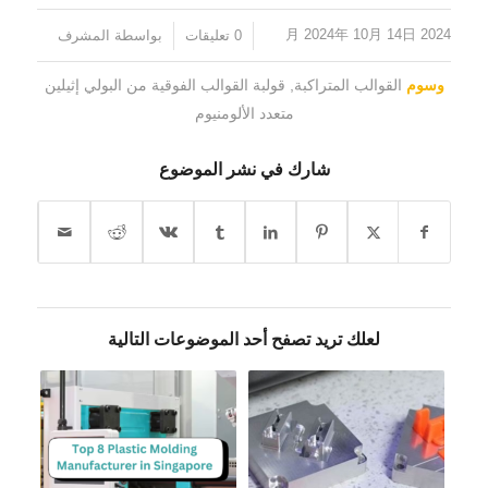
2024 月 2024年 10月 14日
/
/
0 تعليقات
بواسطة
المشرف
وسوم
القوالب المتراكبة
,
قولبة القوالب الفوقية من البولي إثيلين
متعدد الألومنيوم
شارك في نشر الموضوع
لعلك تريد تصفح أحد الموضوعات التالية