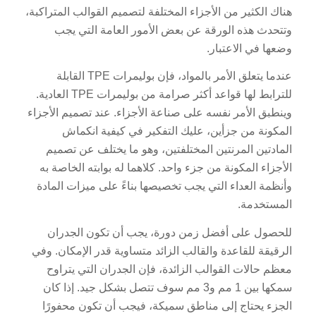
هناك الكثير من الأجزاء المختلفة لتصميم القوالب المتراكبة،
وتتحدث هذه الورقة عن بعض الأمور العامة التي يجب
وضعها في الاعتبار.
عندما يتعلق الأمر بالمواد، فإن بوليمرات TPE القابلة
للترابط لها قواعد أكثر صرامة من بوليمرات TPE العادية.
وينطبق الأمر نفسه على صناعة الأجزاء. عند تصميم الأجزاء
المكونة من جزأين، عليك التفكير في كيفية انكماش
المادتين المرنتين المختلفتين، وهو ما يختلف عن تصميم
الأجزاء المكونة من جزء واحد. كلاهما له بوابته الخاصة به
وأنظمة العداء التي يجب تخصيصها بناءً على ميزات المادة
المستخدمة.
للحصول على أفضل زمن دورة، يجب أن تكون الجدران
الرقيقة للقاعدة والقالب الزائد متساوية قدر الإمكان. وفي
معظم حالات القوالب الزائدة، فإن الجدران التي يتراوح
سمكها بين 1 مم و3 مم سوف تتصل بشكل جيد. إذا كان
الجزء يحتاج إلى مناطق سميكة، فيجب أن تكون محفورًا