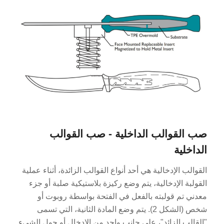
صب القوالب الداخلية - صب القوالب
الداخلية
القوالب الإدخالية هي أحد أنواع القوالب الزائدة، أثناء عملية
القولبة الإدخالية، يتم وضع ركيزة بلاستيكية صلبة أو جزء
معدني تم قولبته بالفعل في الفتحة بواسطة روبوت أو
شخص (الشكل 2). يتم وضع المادة الثانية، التي تسمى
"القالب الزائد"، على جانب واحد من الإدخال أو حول الشيء