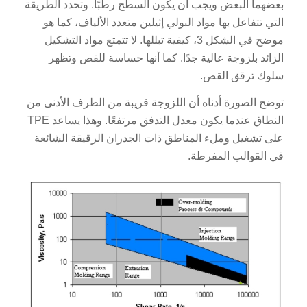
بعضهما البعض ويجب أن يكون السطح رطبًا. وتحدد الطريقة
التي تتفاعل بها مواد البولي إثيلين متعدد الألياف، كما هو
موضح في الشكل 3، كيفية تبللها. لا تتمتع مواد التشكيل
الزائد بلزوجة عالية جدًا. كما أنها حساسة للقص وتظهر
سلوك ترقق القص.
توضح الصورة أدناه أن اللزوجة قريبة من الطرف الأدنى من
النطاق عندما يكون معدل التدفق مرتفعًا. وهذا يساعد TPE
على تشغيل وملء المناطق ذات الجدران الرقيقة الشائعة
في القوالب المفرطة.