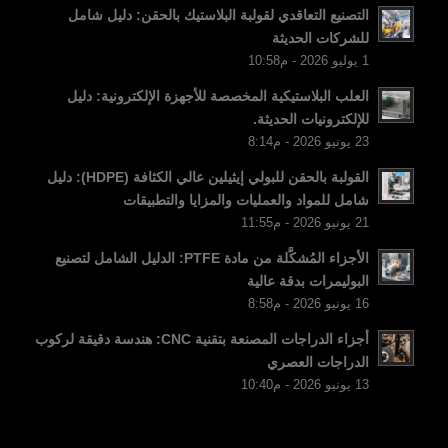
FI
التصنيع التعاقدي لقولبة البلاستيك بالحقن: دليل شامل
للشركات الحديثة
DA
1 يوليو 2026 - م10:58
CS
العلب البلاستيكية المخصصة للأجهزة الإلكترونية: دليل
PT
للإلكترونيات الحديثة.
23 يونيو 2026 - م8:14
KO
JA
القولبة بالحقن للبولي إيثيلين عالي الكثافة (HDPE): دليل
شامل للمواد والعمليات والمزايا والتطبيقات
ES
21 يونيو 2026 - م11:55
TR
الأجزاء المُشكَّلة من مادة PTFE: الدليل الشامل لتصنيع
PL
البوليمرات بدقة عالية
16 يونيو 2026 - م8:58
NL
أجزاء الدراجات المصنعة بتقنية CNC: هندسة دقيقة لركوب
RU
الدراجات العصري
DE
13 يونيو 2026 - م10:40
FR
IT