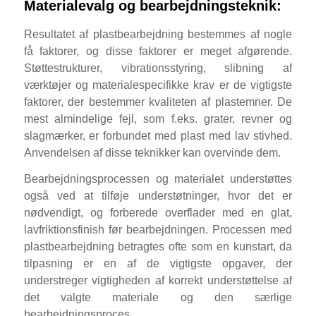
Materialevalg og bearbejdningsteknik:
Resultatet af plastbearbejdning bestemmes af nogle
få faktorer, og disse faktorer er meget afgørende.
Støttestrukturer, vibrationsstyring, slibning af
værktøjer og materialespecifikke krav er de vigtigste
faktorer, der bestemmer kvaliteten af plastemner. De
mest almindelige fejl, som f.eks. grater, revner og
slagmærker, er forbundet med plast med lav stivhed.
Anvendelsen af disse teknikker kan overvinde dem.
Bearbejdningsprocessen og materialet understøttes
også ved at tilføje understøtninger, hvor det er
nødvendigt, og forberede overflader med en glat,
lavfriktionsfinish før bearbejdningen. Processen med
plastbearbejdning betragtes ofte som en kunstart, da
tilpasning er en af de vigtigste opgaver, der
understreger vigtigheden af korrekt understøttelse af
det valgte materiale og den særlige
bearbejdningsproces.