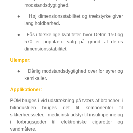
modstandsdygtighed.
●
Høj dimensionsstabilitet og trækstyrke giver
lang holdbarhed.
●
Fås i forskellige kvaliteter, hvor Delrin 150 og
570 er populære valg på grund af deres
dimensionsstabilitet.
Ulemper:
●
Dårlig modstandsdygtighed over for syrer og
kemikalier.
Applikationer:
POM bruges i vid udstrækning på tværs af brancher; i
bilindustrien bruges det til komponenter til
sikkerhedsseler, i medicinsk udstyr til insulinpenne og
i forbrugsgoder til elektroniske cigaretter og
vandmålere.