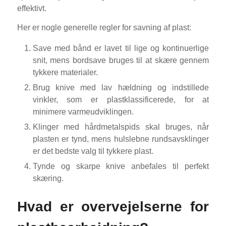
effektivt.
Her er nogle generelle regler for savning af plast:
Save med bånd er lavet til lige og kontinuerlige
snit, mens bordsave bruges til at skære gennem
tykkere materialer.
Brug knive med lav hældning og indstillede
vinkler, som er plastklassificerede, for at
minimere varmeudviklingen.
Klinger med hårdmetalspids skal bruges, når
plasten er tynd, mens hulslebne rundsavsklinger
er det bedste valg til tykkere plast.
Tynde og skarpe knive anbefales til perfekt
skæring.
Hvad er overvejelserne for