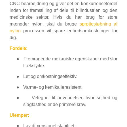
CNC-bearbejdning og giver det en konkurrencefordel
inden for fremstilling af dele til bilindustrien og den
medicinske sektor. Hvis du har brug for store
mængder nylon, skal du bruge
sprøjtestøbning af
nylon
processen vil spare enhedsomkostninger for
dig.
Fordele:
●
Fremragende mekaniske egenskaber med stor
trækstyrke.
●
Let og omkostningseffektiv.
●
Varme- og kemikalieresistent.
●
Velegnet til anvendelser, hvor sejhed og
slagfasthed er de primære krav.
Ulemper:
●
Lav dimensionel stabilitet.