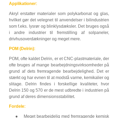
Applikationer:
Akryl erstatter materialer som polykarbonat og glas,
hvilket gør det velegnet til anvendelser i bilindustrien
som f.eks. lysrør og blinklysdæksler. Det bruges også
i andre industrier til fremstilling af solpaneler,
drivhusoverdækninger og meget mere.
POM (Delrin):
POM, ofte kaldet Delrin, er et CNC-plastmateriale, der
ofte bruges af mange bearbejdningsvirksomheder på
grund af dets fremragende bearbejdelighed. Det er
stærkt og har evnen til at modstå varme, kemikalier og
slitage. Delrin findes i forskellige kvaliteter, hvor
Delrin 150 og 570 er de mest udbredte i industrien på
grund af deres dimensionsstabilitet.
Fordele:
●
Meget bearbejdelig med fremragende kemisk