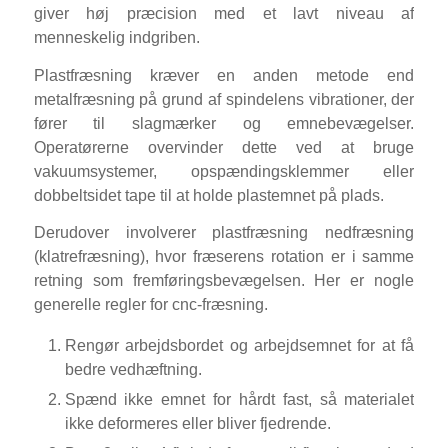
giver høj præcision med et lavt niveau af
menneskelig indgriben.
Plastfræsning kræver en anden metode end
metalfræsning på grund af spindelens vibrationer, der
fører til slagmærker og emnebevægelser.
Operatørerne overvinder dette ved at bruge
vakuumsystemer, opspændingsklemmer eller
dobbeltsidet tape til at holde plastemnet på plads.
Derudover involverer plastfræsning nedfræsning
(klatrefræsning), hvor fræserens rotation er i samme
retning som fremføringsbevægelsen. Her er nogle
generelle regler for cnc-fræsning.
Rengør arbejdsbordet og arbejdsemnet for at få
bedre vedhæftning.
Spænd ikke emnet for hårdt fast, så materialet
ikke deformeres eller bliver fjedrende.