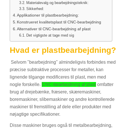
Materialevalg og bearbejdningsteknik:
Sikkerhed:
Applikationer til plastbearbejdning:
Konstrueret kvalitetsplast til CNC-bearbejdning
Alternativer til CNC-bearbejdning af plast
Det vigtigste at tage med sig
Hvad er plastbearbejdning?
Selvom "bearbejdning" almindeligvis forbindes med
præcise subtraktive processer for metaller, kan
lignende tilgange modificeres til plast, men med
nogle forskelle.
CNC-bearbejdning af plast
omfatter
brug af drejebænke, fræsere, skæremaskiner,
boremaskiner, slibemaskiner og andre kontrollerede
maskiner til fremstilling af dele eller produkter med
nøjagtige specifikationer.
Disse maskiner bruges også til metalbearbejdning,