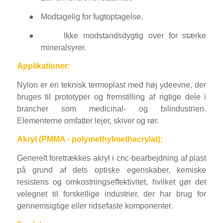
●
Modtagelig for fugtoptagelse.
●
Ikke modstandsdygtig over for stærke
mineralsyrer.
Applikationer:
Nylon er en teknisk termoplast med høj ydeevne, der
bruges til prototyper og fremstilling af rigtige dele i
brancher som medicinal- og bilindustrien.
Elementerne omfatter lejer, skiver og rør.
Akryl (PMMA - polymethylmethacrylat):
Generelt foretrækkes akryl i cnc-bearbejdning af plast
på grund af dets optiske egenskaber, kemiske
resistens og omkostningseffektivitet, hvilket gør det
velegnet til forskellige industrier, der har brug for
gennemsigtige eller ridsefaste komponenter.