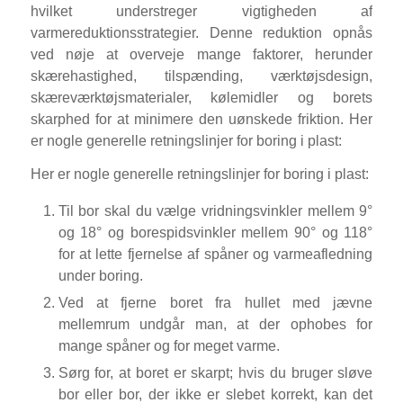
hvilket understreger vigtigheden af
varmereduktionsstrategier. Denne reduktion opnås
ved nøje at overveje mange faktorer, herunder
skærehastighed, tilspænding, værktøjsdesign,
skæreværktøjsmaterialer, kølemidler og borets
skarphed for at minimere den uønskede friktion. Her
er nogle generelle retningslinjer for boring i plast:
Her er nogle generelle retningslinjer for boring i plast:
Til bor skal du vælge vridningsvinkler mellem 9°
og 18° og borespidsvinkler mellem 90° og 118°
for at lette fjernelse af spåner og varmeafledning
under boring.
Ved at fjerne boret fra hullet med jævne
mellemrum undgår man, at der ophobes for
mange spåner og for meget varme.
Sørg for, at boret er skarpt; hvis du bruger sløve
bor eller bor, der ikke er slebet korrekt, kan det