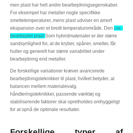
men plast har helt andre bearbejdningsegenskaber.
For eksempel har metaller nogle specifikke
smeltetemperaturer, mens plast udviser en amorf
ekspansion over et bredt temperaturområde.
Den
cnc-
bearbejdet plast
Som hybridmaterialer er der større
sandsynlighed for, at de kryber, spåner, smelter, får
huller og generelt har større variabilitet under
bearbejdning end metaller.
De forskellige variationer kræver avancerede
bearbejdningsteknikker til plast, hvilket betyder, at
balancen mellem materialevalg,
håndteringsteknikker, passende værktøj og
stabiliserende faktorer skal opretholdes omhyggeligt
for at opnå de optimale resultater.
Forskellige typer af