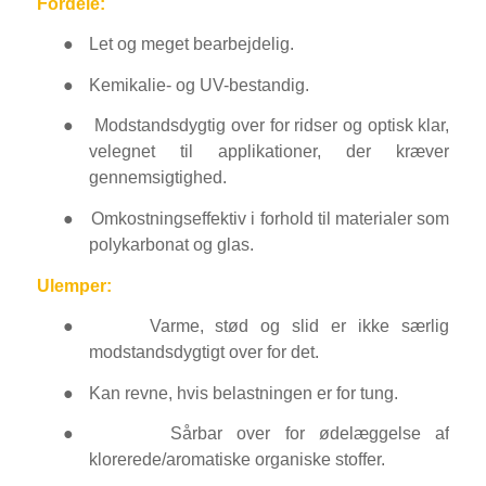
Fordele:
●
Let og meget bearbejdelig.
●
Kemikalie- og UV-bestandig.
●
Modstandsdygtig over for ridser og optisk klar,
velegnet til applikationer, der kræver
gennemsigtighed.
●
Omkostningseffektiv i forhold til materialer som
polykarbonat og glas.
Ulemper:
●
Varme, stød og slid er ikke særlig
modstandsdygtigt over for det.
●
Kan revne, hvis belastningen er for tung.
●
Sårbar over for ødelæggelse af
klorerede/aromatiske organiske stoffer.