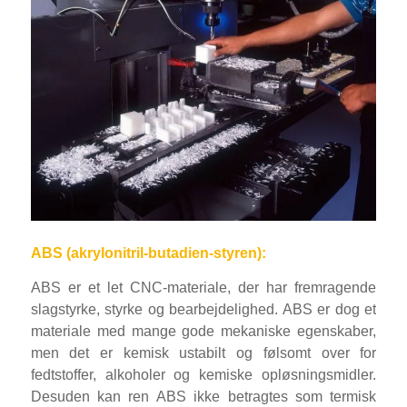
ABS (akrylonitril-butadien-styren):
ABS er et let CNC-materiale, der har fremragende
slagstyrke, styrke og bearbejdelighed. ABS er dog et
materiale med mange gode mekaniske egenskaber,
men det er kemisk ustabilt og følsomt over for
fedtstoffer, alkoholer og kemiske opløsningsmidler.
Desuden kan ren ABS ikke betragtes som termisk