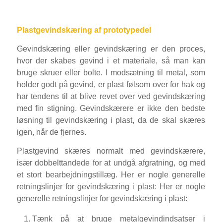
Plastgevindskæring af prototypedel
Gevindskæring eller gevindskæring er den proces,
hvor der skabes gevind i et materiale, så man kan
bruge skruer eller bolte. I modsætning til metal, som
holder godt på gevind, er plast følsom over for hak og
har tendens til at blive revet over ved gevindskæring
med fin stigning. Gevindskærere er ikke den bedste
løsning til gevindskæring i plast, da de skal skæres
igen, når de fjernes.
Plastgevind skæres normalt med gevindskærere,
især dobbelttandede for at undgå afgratning, og med
et stort bearbejdningstillæg. Her er nogle generelle
retningslinjer for gevindskæring i plast: Her er nogle
generelle retningslinjer for gevindskæring i plast:
Tænk på at bruge metalgevindindsatser i