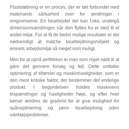
Plaststøbning er en proces, der er tæt forbundet med
materialets sårbarhed over for ændringer i
omgivelserne. En bearbejdet del kan f.eks. undergå
dimensionsændringer, når den flyttes fra et sted til et
andet miljø. For at få de bedst mulige resultater er det
nødvendigt at matche bearbejdningsmiljøet og
emnets arbejdsmiljø så meget som muligt.
Men for at opnå perfektion er man som regel nødt til at
gøre det gennem forsøg og fejl. Dette omfatter
optimering af tilførsler og maskinhastigheder, som er
den mest kritiske faktor, der bestemmer det endelige
produkt. I begyndelsen holdes maskinens
tilspændinger og hastigheder høje, og efter hver
kørsel ændres de gradvist for at give mulighed for
spånoptimering og jævn bearbejdning uden
værktøjsproblemer.