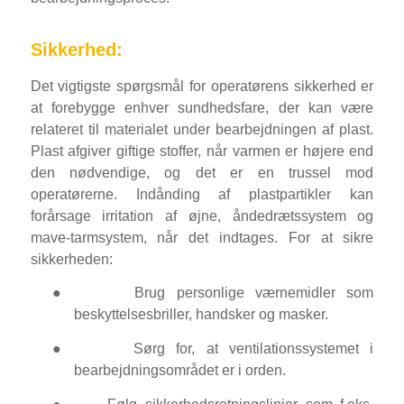
Sikkerhed:
Det vigtigste spørgsmål for operatørens sikkerhed er
at forebygge enhver sundhedsfare, der kan være
relateret til materialet under bearbejdningen af plast.
Plast afgiver giftige stoffer, når varmen er højere end
den nødvendige, og det er en trussel mod
operatørerne. Indånding af plastpartikler kan
forårsage irritation af øjne, åndedrætssystem og
mave-tarmsystem, når det indtages. For at sikre
sikkerheden:
●
Brug personlige værnemidler som
beskyttelsesbriller, handsker og masker.
●
Sørg for, at ventilationssystemet i
bearbejdningsområdet er i orden.