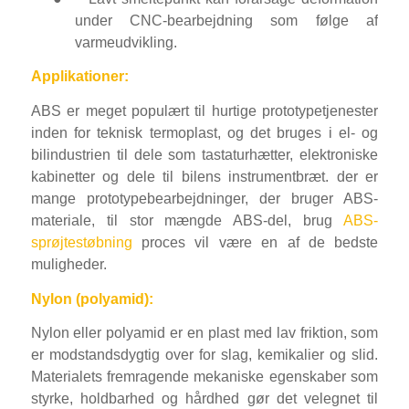
under CNC-bearbejdning som følge af
varmeudvikling.
Applikationer:
ABS er meget populært til hurtige prototypetjenester
inden for teknisk termoplast, og det bruges i el- og
bilindustrien til dele som tastaturhætter, elektroniske
kabinetter og dele til bilens instrumentbræt. der er
mange prototypebearbejdninger, der bruger ABS-
materiale, til stor mængde ABS-del, brug
ABS-
sprøjtestøbning
proces vil være en af de bedste
muligheder.
Nylon (polyamid):
Nylon eller polyamid er en plast med lav friktion, som
er modstandsdygtig over for slag, kemikalier og slid.
Materialets fremragende mekaniske egenskaber som
styrke, holdbarhed og hårdhed gør det velegnet til