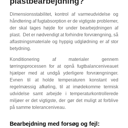
plastbearbejdning?
Dimensionsstabilitet, kontrol af varmeudvidelse og
håndtering af fugtabsorption er de vigtigste problemer,
der skal tages højde for under bearbejdningen af
plast.
Det er nødvendigt at forhindre forvrængning, så
aflastningsmateriale og hyppig udglødning er af stor
betydning.
Konditionering af materialer gennem
tørringsprocessen for at opnå fugtbalanceniveauet
hjælper med at undgå yderligere forvrængninger.
Evnen til at holde temperaturen konstant ved
regelmæssig afkøling, til at imødekomme termisk
udvidelse samt arbejde i temperaturkontrollerede
miljøer er det vigtigste, der gør det muligt at forblive
på samme toleranceniveau.
Bearbejdning med forsøg og fejl: