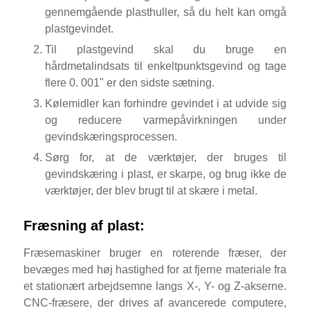
gennemgående plasthuller, så du helt kan omgå
plastgevindet.
Til plastgevind skal du bruge en
hårdmetalindsats til enkeltpunktsgevind og tage
flere 0. 001" er den sidste sætning.
Kølemidler kan forhindre gevindet i at udvide sig
og reducere varmepåvirkningen under
gevindskæringsprocessen.
Sørg for, at de værktøjer, der bruges til
gevindskæring i plast, er skarpe, og brug ikke de
værktøjer, der blev brugt til at skære i metal.
Fræsning af plast:
Fræsemaskiner bruger en roterende fræser, der
bevæges med høj hastighed for at fjerne materiale fra
et stationært arbejdsemne langs X-, Y- og Z-akserne.
CNC-fræsere, der drives af avancerede computere,