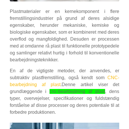
Plastmaterialer er en kernekomponent i flere
fremstillingsindustrier på grund af deres alsidige
egenskaber, herunder mekaniske, kemiske og
biologiske egenskaber, som er kombineret med deres
overflod og mangfoldighed. Desuden er processen
med at omdanne rå plast til funktionelle prototypedele
og samlinger relativt hurtig i forhold til konventionelle
bearbejdningsteknikker.
En af de vigtigste metoder, der anvendes, er
subtraktiv plastfremstilling, også kendt som
CNC-
bearbejdning af plast
.
Denne artikel viser det
grundlæggende i
cnc-bearbejdning af plast
, dens
typer, overvejelser, specifikationer og fuldstændig
forståelse af disse processer og deres potentiale til at
forbedre produktionen.