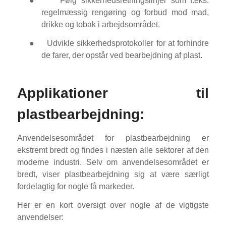
●
Følg sikkerhedsretningslinjer som f.eks.
regelmæssig rengøring og forbud mod mad,
drikke og tobak i arbejdsområdet.
●
Udvikle sikkerhedsprotokoller for at forhindre
de farer, der opstår ved bearbejdning af plast.
Applikationer til
plastbearbejdning:
Anvendelsesområdet for plastbearbejdning er
ekstremt bredt og findes i næsten alle sektorer af den
moderne industri. Selv om anvendelsesområdet er
bredt, viser plastbearbejdning sig at være særligt
fordelagtig for nogle få markeder.
Her er en kort oversigt over nogle af de vigtigste
anvendelser: