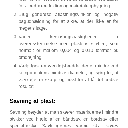
for at reducere friktion og materialeopbygning.
Brug generøse aflastningsvinkler og negativ
bagudhældning for at sikre, at der ikke er for
meget slitage.
Varier fremføringshastigheden i
overensstemmelse med plastens stivhed, som
normalt er mellem 0,004 og 0,010 tommer pr.
omdrejning.
Vælg først en værktøjsbredde, der er mindre end
komponentens mindste diameter, og sørg for, at
værktøjet er skarpt og friskt for at få det bedste
resultat.
Savning af plast:
Savning betyder, at man skærer materialerne i mindre
stykker ved hjælp af en båndsav, en bordsav eller
specialudstyr. Savklingernes varme skal styres