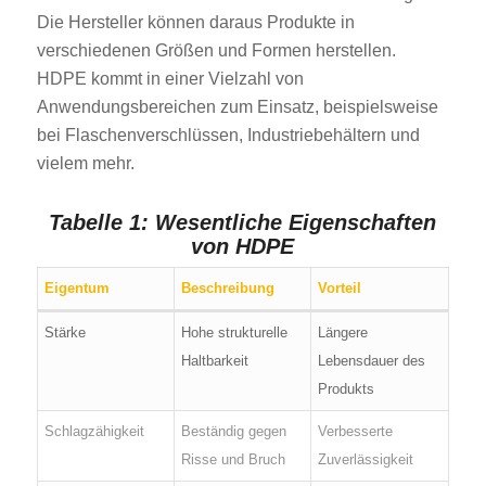
Die Hersteller können daraus Produkte in
verschiedenen Größen und Formen herstellen.
HDPE kommt in einer Vielzahl von
Anwendungsbereichen zum Einsatz, beispielsweise
bei Flaschenverschlüssen, Industriebehältern und
vielem mehr.
Tabelle 1: Wesentliche Eigenschaften
von HDPE
Eigentum
Beschreibung
Vorteil
Stärke
Hohe strukturelle
Längere
Haltbarkeit
Lebensdauer des
Produkts
Schlagzähigkeit
Beständig gegen
Verbesserte
Risse und Bruch
Zuverlässigkeit