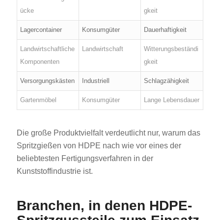
ücke
gkeit
Lagercontainer
Konsumgüter
Dauerhaftigkeit
Landwirtschaftliche
Landwirtschaft
Witterungsbeständi
Komponenten
gkeit
Versorgungskästen
Industriell
Schlagzähigkeit
Gartenmöbel
Konsumgüter
Lange Lebensdauer
Die große Produktvielfalt verdeutlicht nur, warum das
Spritzgießen von HDPE nach wie vor eines der
beliebtesten Fertigungsverfahren in der
Kunststoffindustrie ist.
Branchen, in denen HDPE-