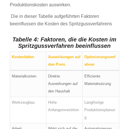
Produktionskosten auswirken.
Die in dieser Tabelle aufgeführten Faktoren
beeinflussen die Kosten des Spritzgussverfahrens
Tabelle 4: Faktoren, die die Kosten im
Spritzgussverfahren beeinflussen
Kostenfaktor
Auswirkungen auf
Optimierungsverf
den Preis
ahren
Materialkosten
Direkte
Effiziente
Auswirkungen auf
Materialnutzung
den Haushalt
Werkzeugbau
Hohe
Langfristige
Anfangsinvestition
Produktionsplanun
g
Arbeit
Wirkt sich auf die
Automatisierung