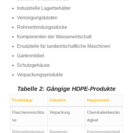
Industrielle Lagerbehälter
Versorgungskästen
Rohrverbindungsstücke
Komponenten der Wasserwirtschaft
Ersatzteile für landwirtschaftliche Maschinen
Gartenmöbel
Schutzgehäuse
Verpackungsprodukte
Tabelle 2: Gängige HDPE-Produkte
Produkttyp
Industrie
Hauptvorteil
Flaschenverschlüs
Verpackung
Chemikalienbestän
se
digkeit
Rohrverbindungsst
Bauwesen
Korrosionsbeständi