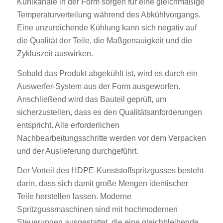
Kühlkanäle in der Form sorgen für eine gleichmäßige
Temperaturverteilung während des Abkühlvorgangs.
Eine unzureichende Kühlung kann sich negativ auf
die Qualität der Teile, die Maßgenauigkeit und die
Zykluszeit auswirken.
Sobald das Produkt abgekühlt ist, wird es durch ein
Auswerfer-System aus der Form ausgeworfen.
Anschließend wird das Bauteil geprüft, um
sicherzustellen, dass es den Qualitätsanforderungen
entspricht. Alle erforderlichen
Nachbearbeitungsschritte werden vor dem Verpacken
und der Auslieferung durchgeführt.
Der Vorteil des HDPE-Kunststoffspritzgusses besteht
darin, dass sich damit große Mengen identischer
Teile herstellen lassen. Moderne
Spritzgussmaschinen sind mit hochmodernen
Steuerungen ausgestattet, die eine gleichbleibende