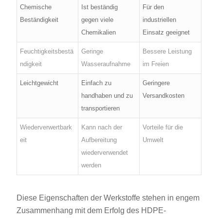
Chemische
Ist beständig
Für den
Beständigkeit
gegen viele
industriellen
Chemikalien
Einsatz geeignet
Feuchtigkeitsbestä
Geringe
Bessere Leistung
ndigkeit
Wasseraufnahme
im Freien
Leichtgewicht
Einfach zu
Geringere
handhaben und zu
Versandkosten
transportieren
Wiederverwertbark
Kann nach der
Vorteile für die
eit
Aufbereitung
Umwelt
wiederverwendet
werden
Diese Eigenschaften der Werkstoffe stehen in engem
Zusammenhang mit dem Erfolg des HDPE-