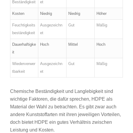
Beständigkeit
et
Kosten
Niedrig
Niedrig
Höher
Feuchtigkeits
Ausgezeichn
Gut
Mäßig
beständigkeit
et
Dauerhaftigke
Hoch
Mittel
Hoch
it
Wiederverwer
Ausgezeichn
Gut
Mäßig
tbarkeit
et
Chemische Beständigkeit und Langlebigkeit sind
wichtige Faktoren, die dafür sprechen, HDPE als
Material der Wahl zu betrachten. Es gibt zwar auch
andere Kunststoffarten mit ihren jeweiligen Vorteilen,
doch bietet HDPE ein gutes Verhältnis zwischen
Leistung und Kosten.