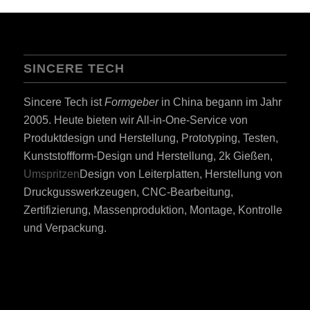
SINCERE TECH
Sincere Tech ist
Formgeber
in China begann im Jahr
2005. Heute bieten wir All-in-One-Service von
Produktdesign und Herstellung, Prototyping, Testen,
Kunststoffform-Design und Herstellung, 2k Gießen,
Umspritzen
Design von Leiterplatten, Herstellung von
Druckgusswerkzeugen, CNC-Bearbeitung,
Zertifizierung, Massenproduktion, Montage, Kontrolle
und Verpackung.