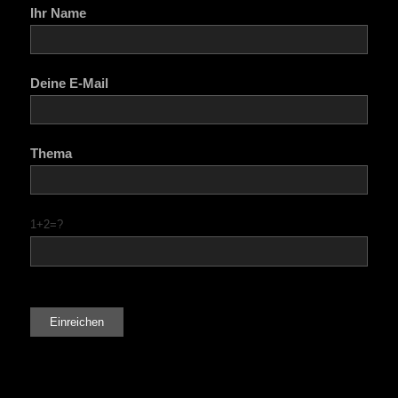
Ihr Name
Deine E-Mail
Thema
1+2=?