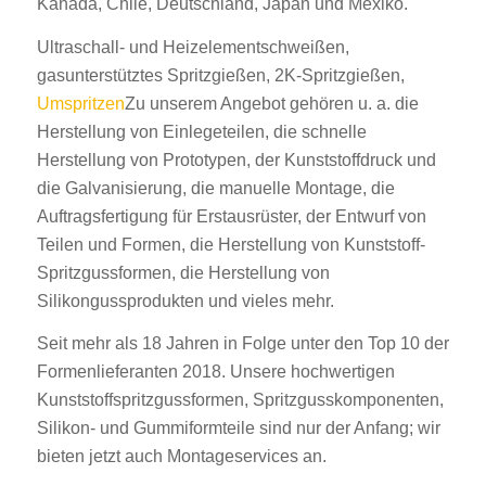
Kanada, Chile, Deutschland, Japan und Mexiko.
Ultraschall- und Heizelementschweißen,
gasunterstütztes Spritzgießen, 2K-Spritzgießen,
Umspritzen
Zu unserem Angebot gehören u. a. die
Herstellung von Einlegeteilen, die schnelle
Herstellung von Prototypen, der Kunststoffdruck und
die Galvanisierung, die manuelle Montage, die
Auftragsfertigung für Erstausrüster, der Entwurf von
Teilen und Formen, die Herstellung von Kunststoff-
Spritzgussformen, die Herstellung von
Silikongussprodukten und vieles mehr.
Seit mehr als 18 Jahren in Folge unter den Top 10 der
Formenlieferanten 2018. Unsere hochwertigen
Kunststoffspritzgussformen, Spritzgusskomponenten,
Silikon- und Gummiformteile sind nur der Anfang; wir
bieten jetzt auch Montageservices an.