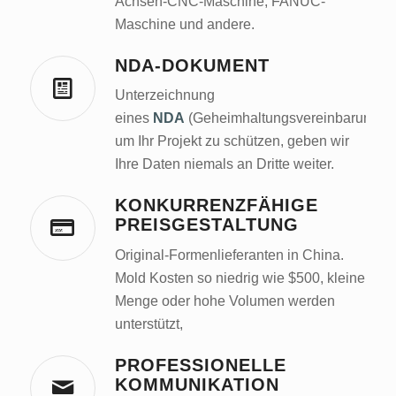
Achsen-CNC-Maschine, FANUC-
Maschine und andere.
NDA-DOKUMENT
Unterzeichnung
eines
NDA
(Geheimhaltungsvereinbarung),
um Ihr Projekt zu schützen, geben wir
Ihre Daten niemals an Dritte weiter.
KONKURRENZFÄHIGE
PREISGESTALTUNG
Original-Formenlieferanten in China.
Mold Kosten so niedrig wie $500, kleine
Menge oder hohe Volumen werden
unterstützt,
PROFESSIONELLE
KOMMUNIKATION