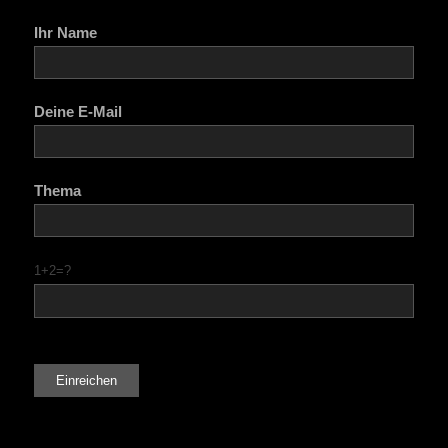
Ihr Name
Deine E-Mail
Thema
1+2=?