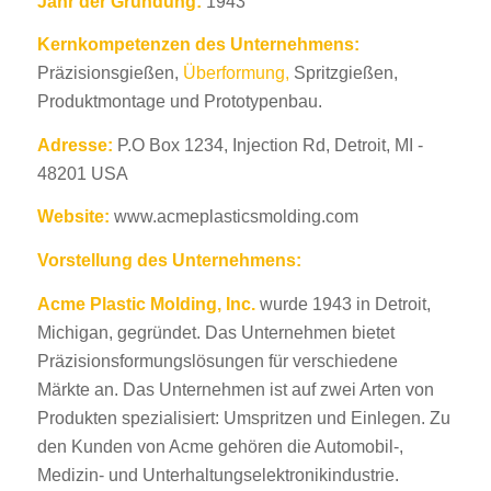
Jahr der Gründung:
1943
Kernkompetenzen des Unternehmens:
Präzisionsgießen,
Überformung,
Spritzgießen,
Produktmontage und Prototypenbau.
Adresse:
P.O Box 1234, Injection Rd, Detroit, MI -
48201 USA
Website:
www.acmeplasticsmolding.com
Vorstellung des Unternehmens:
Acme Plastic Molding, Inc.
wurde 1943 in Detroit,
Michigan, gegründet. Das Unternehmen bietet
Präzisionsformungslösungen für verschiedene
Märkte an. Das Unternehmen ist auf zwei Arten von
Produkten spezialisiert: Umspritzen und Einlegen. Zu
den Kunden von Acme gehören die Automobil-,
Medizin- und Unterhaltungselektronikindustrie.