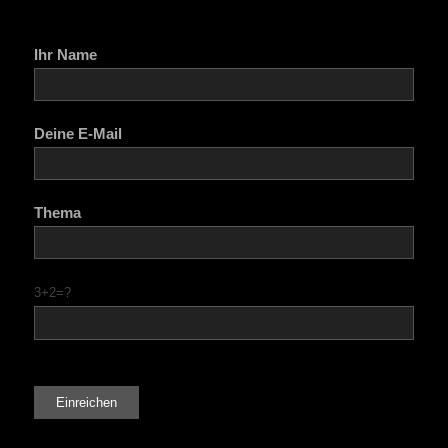
Ihr Name
Deine E-Mail
Thema
3+2=?