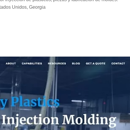
tados Unidos, Georgia