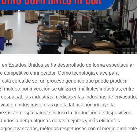
ón en Estados Unidos se ha desarrollado de forma espectacular
te competitivo e innovador. Como tecnología clave para
ón está cerca de ser un proceso genérico que puede producir
 moldeo por inyección se utiliza en múltiples industrias, entre
eroespacial, las industrias médicas y las industrias de envasado,
ital en industrias en las que la fabricación incluye la
iezas aeroespaciales e incluso la producción de dispositivos
Unidos alberga algunas de las mejores y más eficientes
logías avanzadas, métodos respetuosos con el medio ambiente