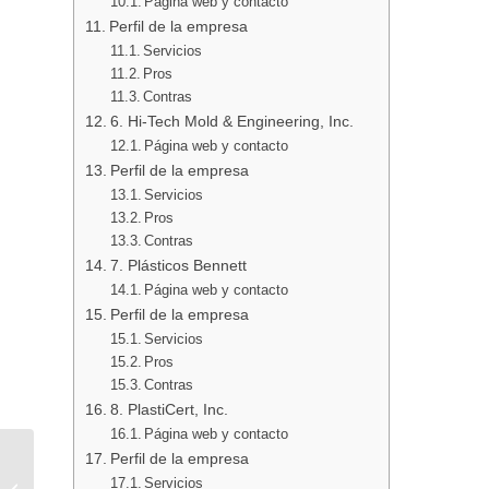
Página web y contacto
Perfil de la empresa
Servicios
Pros
Contras
6. Hi-Tech Mold & Engineering, Inc.
Página web y contacto
Perfil de la empresa
Servicios
Pros
Contras
7. Plásticos Bennett
Página web y contacto
Perfil de la empresa
Servicios
Pros
Contras
8. PlastiCert, Inc.
Página web y contacto
Las 10 principales
Perfil de la empresa
empresas de moldeo
Servicios