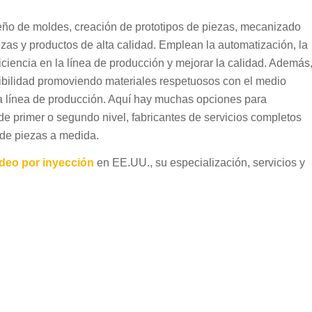
eño de moldes, creación de prototipos de piezas, mecanizado
zas y productos de alta calidad. Emplean la automatización, la
ficiencia en la línea de producción y mejorar la calidad. Además
enibilidad promoviendo materiales respetuosos con el medio
la línea de producción. Aquí hay muchas opciones para
de primer o segundo nivel, fabricantes de servicios completos
 de piezas a medida.
deo por inyección
en EE.UU., su especialización, servicios y