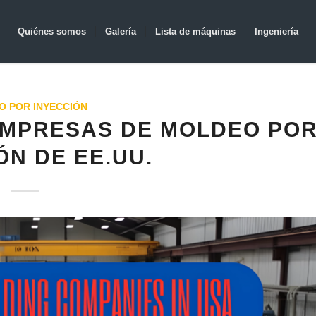
Quiénes somos
Galería
Lista de máquinas
Ingeniería
O POR INYECCIÓN
 EMPRESAS DE MOLDEO PO
ÓN DE EE.UU.