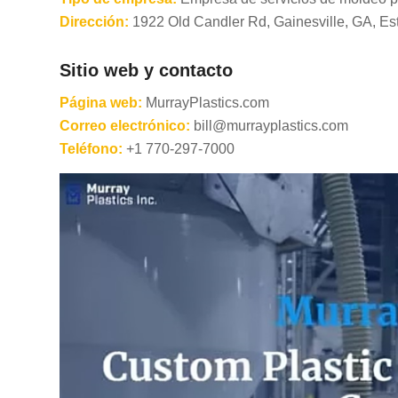
Dirección:
1922 Old Candler Rd, Gainesville, GA, Es
Sitio web y contacto
Página web:
MurrayPlastics.com
Correo electrónico:
bill@murrayplastics.com
Teléfono:
+1 770-297-7000