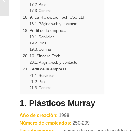
por inyección de la
Pros
India
Contras
9. LS Hardware Tech Co., Ltd
Página web y contacto
Perfil de la empresa
Servicios
Pros
Contras
10. Sincere Tech
Página web y contacto
Perfil de la empresa
Servicios
Pros
Contras
1. Plásticos Murray
Año de creación:
1998
Número de empleados:
250-299
Tipo de empresa:
Empresa de servicios de moldeo po