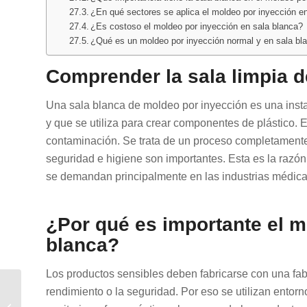
¿En qué sectores se aplica el moldeo por inyección e
¿Es costoso el moldeo por inyección en sala blanca?
¿Qué es un moldeo por inyección normal y en sala bl
Comprender la sala limpia 
Una sala blanca de moldeo por inyección es una insta
y que se utiliza para crear componentes de plástico. E
contaminación. Se trata de un proceso completamente 
seguridad e higiene son importantes. Esta es la razón
se demandan principalmente en las industrias médica 
¿Por qué es importante el m
blanca?
Los productos sensibles deben fabricarse con una fabr
Moldeo por Inyección
rendimiento o la seguridad. Por eso se utilizan entor
de Moldes Familiares: