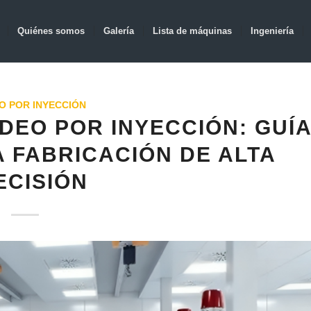
Quiénes somos
Galería
Lista de máquinas
Ingeniería
O POR INYECCIÓN
DEO POR INYECCIÓN: GUÍ
 FABRICACIÓN DE ALTA
ECISIÓN