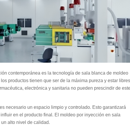
ación contemporánea es la tecnología de sala blanca de moldeo
 los productos tienen que ser de la máxima pureza y estar libre
rmacéutica, electrónica y sanitaria no pueden prescindir de est
es necesario un espacio limpio y controlado. Esto garantizará
nfluir en el producto final. El moldeo por inyección en sala
un alto nivel de calidad.