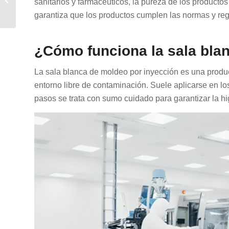
sanitarios y farmacéuticos, la pureza de los productos
Una guía completa para
garantiza que los productos cumplen las normas y reg
una producción
eficiente
¿Cómo funciona la sala bla
La sala blanca de moldeo por inyección es una produ
entorno libre de contaminación. Suele aplicarse en lo
pasos se trata con sumo cuidado para garantizar la hi