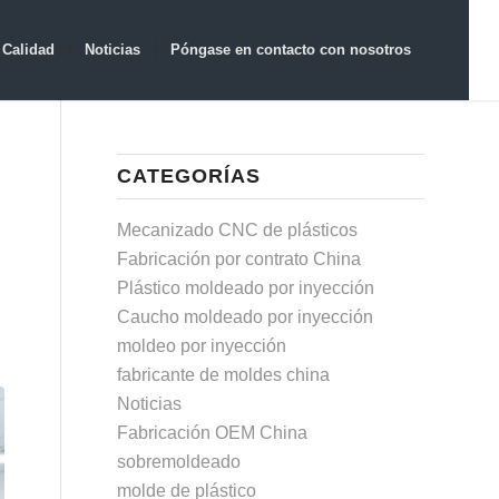
Calidad
Noticias
Póngase en contacto con nosotros
CATEGORÍAS
A
Mecanizado CNC de plásticos
Fabricación por contrato China
Plástico moldeado por inyección
Caucho moldeado por inyección
moldeo por inyección
fabricante de moldes china
Noticias
Fabricación OEM China
sobremoldeado
molde de plástico