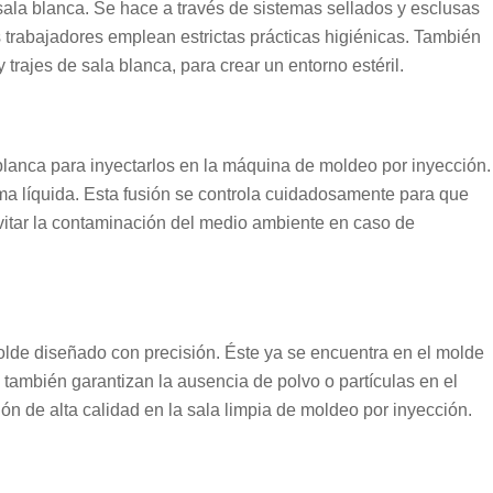
sala blanca. Se hace a través de sistemas sellados y esclusas
os trabajadores emplean estrictas prácticas higiénicas. También
trajes de sala blanca, para crear un entorno estéril.
a blanca para inyectarlos en la máquina de moldeo por inyección.
rma líquida. Esta fusión se controla cuidadosamente para que
evitar la contaminación del medio ambiente en caso de
 molde diseñado con precisión. Éste ya se encuentra en el molde
 también garantizan la ausencia de polvo o partículas en el
n de alta calidad en la sala limpia de moldeo por inyección.