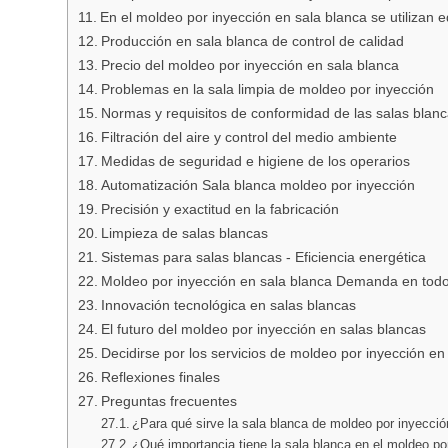
En el moldeo por inyección en sala blanca se utilizan 
Producción en sala blanca de control de calidad
Precio del moldeo por inyección en sala blanca
Problemas en la sala limpia de moldeo por inyección
Normas y requisitos de conformidad de las salas blan
Filtración del aire y control del medio ambiente
Medidas de seguridad e higiene de los operarios
Automatización Sala blanca moldeo por inyección
Precisión y exactitud en la fabricación
Limpieza de salas blancas
Sistemas para salas blancas - Eficiencia energética
Moldeo por inyección en sala blanca Demanda en tod
Innovación tecnológica en salas blancas
El futuro del moldeo por inyección en salas blancas
Decidirse por los servicios de moldeo por inyección en
Reflexiones finales
Preguntas frecuentes
¿Para qué sirve la sala blanca de moldeo por inyecci
¿Qué importancia tiene la sala blanca en el moldeo po