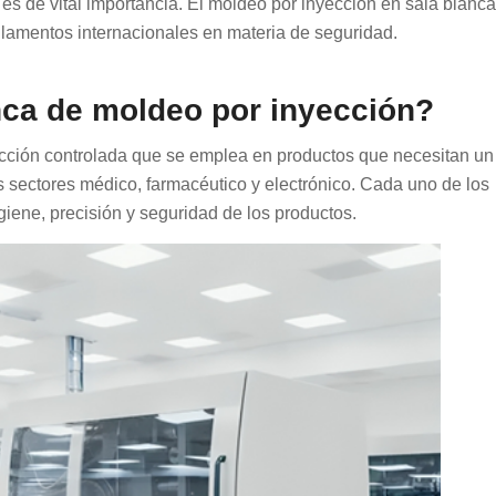
 es de vital importancia. El moldeo por inyección en sala blanca
lamentos internacionales en materia de seguridad.
nca de moldeo por inyección?
cción controlada que se emplea en productos que necesitan un
s sectores médico, farmacéutico y electrónico. Cada uno de los
giene, precisión y seguridad de los productos.