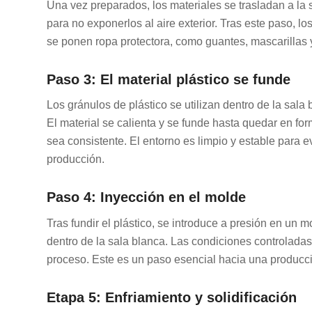
Una vez preparados, los materiales se trasladan a la 
para no exponerlos al aire exterior. Tras este paso, l
se ponen ropa protectora, como guantes, mascarillas y 
Paso 3: El material plástico se funde
Los gránulos de plástico se utilizan dentro de la sal
El material se calienta y se funde hasta quedar en fo
sea consistente. El entorno es limpio y estable para 
producción.
Paso 4: Inyección en el molde
Tras fundir el plástico, se introduce a presión en un
dentro de la sala blanca. Las condiciones controladas
proceso. Este es un paso esencial hacia una producció
Etapa 5: Enfriamiento y solidificación