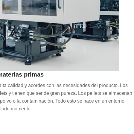
materias primas
alta calidad y acordes con las necesidades del producto. Los
ets y tienen que ser de gran pureza. Los pellets se almacenan
l polvo o la contaminación. Todo esto se hace en un entorno
n todo momento.