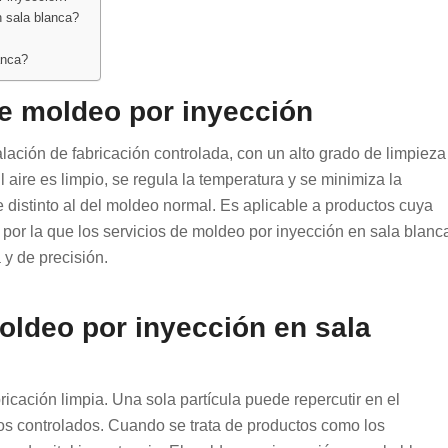
n sala blanca?
anca?
de moldeo por inyección
lación de fabricación controlada, con un alto grado de limpieza
l aire es limpio, se regula la temperatura y se minimiza la
distinto al del moldeo normal. Es aplicable a productos cuya
 por la que los servicios de moldeo por inyección en sala blanc
y de precisión.
oldeo por inyección en sala
icación limpia. Una sola partícula puede repercutir en el
nos controlados. Cuando se trata de productos como los