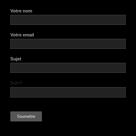
Votre nom
Votre email
Sujet
3+2=?