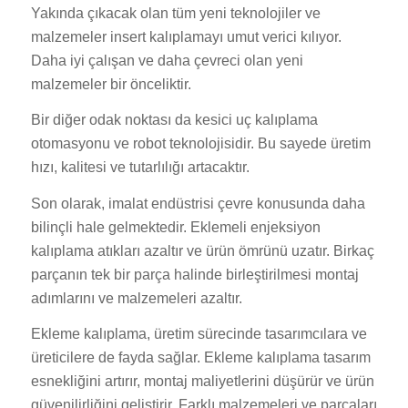
Yakında çıkacak olan tüm yeni teknolojiler ve
malzemeler insert kalıplamayı umut verici kılıyor.
Daha iyi çalışan ve daha çevreci olan yeni
malzemeler bir önceliktir.
Bir diğer odak noktası da kesici uç kalıplama
otomasyonu ve robot teknolojisidir. Bu sayede üretim
hızı, kalitesi ve tutarlılığı artacaktır.
Son olarak, imalat endüstrisi çevre konusunda daha
bilinçli hale gelmektedir. Eklemeli enjeksiyon
kalıplama atıkları azaltır ve ürün ömrünü uzatır. Birkaç
parçanın tek bir parça halinde birleştirilmesi montaj
adımlarını ve malzemeleri azaltır.
Ekleme kalıplama, üretim sürecinde tasarımcılara ve
üreticilere de fayda sağlar. Ekleme kalıplama tasarım
esnekliğini artırır, montaj maliyetlerini düşürür ve ürün
güvenilirliğini geliştirir. Farklı malzemeleri ve parçaları