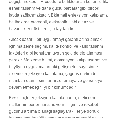
değiştirmektedir. Prosedürle birlikte artan kullanışlılık,
esnek tasarım ve daha güçlü parçalar gibi birçok
fayda sağlanmaktadır. Eklemeli enjeksiyon kalıplama
halihazırda otomobil, elektronik, tıbbi cihaz ve
havacılık endüstrileri için faydalıdır.
Ancak başarılı bir uygulamayı garanti altına almak
için malzeme seçimi, kalite kontrol ve kalıp tasarım
faktörleri gibi konuların uygun şekilde ele alınması
gerekir. Malzeme bilimi, otomasyon, kalıp tasarımı ve
büyüyen uygulamalardaki gelişmeler sayesinde
ekleme enjeksiyon kalıplama, çağdaş üretimde
mümkün olanın sınırlarını zorlamaya ve gelişmeye
devam etmek için iyi bir konumdadır.
Kesici uçlu enjeksiyon kalıplamanın, üreticilere
mallarının performansını, verimliliğini ve rekabet
gücünü artırma olanağı sağlayarak ileriye dönük