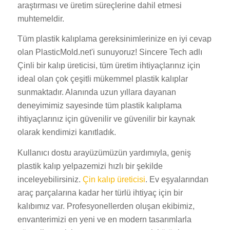
araştırması ve üretim süreçlerine dahil etmesi
muhtemeldir.
Tüm plastik kalıplama gereksinimlerinize en iyi cevap
olan PlasticMold.net'i sunuyoruz! Sincere Tech adlı
Çinli bir kalıp üreticisi, tüm üretim ihtiyaçlarınız için
ideal olan çok çeşitli mükemmel plastik kalıplar
sunmaktadır. Alanında uzun yıllara dayanan
deneyimimiz sayesinde tüm plastik kalıplama
ihtiyaçlarınız için güvenilir ve güvenilir bir kaynak
olarak kendimizi kanıtladık.
Kullanıcı dostu arayüzümüzün yardımıyla, geniş
plastik kalıp yelpazemizi hızlı bir şekilde
inceleyebilirsiniz.
Çin kalıp üreticisi
. Ev eşyalarından
araç parçalarına kadar her türlü ihtiyaç için bir
kalıbımız var. Profesyonellerden oluşan ekibimiz,
envanterimizi en yeni ve en modern tasarımlarla