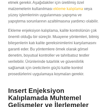
etmek gerekir. Aşağıdakiler için üretilmiş özel
malzemelerin kullanılması
ekleme kalıplama
veya
yüzey işlemlerinin uygulanması yapışma ve
yapıştırma sorunlarının azaltılmasına yardımcı olabilir.
Ekleme enjeksiyon kalıplama, kalite kontrolünün çok
önemli olduğu bir süreçtir. Muayene yöntemleri, bitmiş
bileşenlerin katı kalite gereksinimlerini karşılamasını
garanti eder. Bu yöntemlere örnek olarak görsel
denetim, boyutsal kontroller ve tahribatsız testler
verilebilir. Ürünlerinde tutarlılık ve güvenilirlik
sağlamak için üreticilerin güçlü kalite kontrol
prosedürlerini uygulamaya koymaları gerekir.
Insert Enjeksiyon
Kalıplamada Muhtemel
Gelişmeler ve İlerlemeler