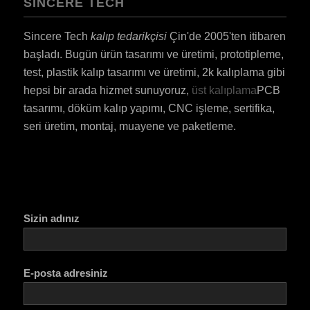
SINCERE TECH
Sincere Tech
kalıp tedarikçisi
Çin'de 2005'ten itibaren
başladı. Bugün ürün tasarımı ve üretimi, prototipleme,
test, plastik kalıp tasarımı ve üretimi, 2k kalıplama gibi
hepsi bir arada hizmet sunuyoruz,
üst kalıplama
PCB
tasarımı, döküm kalıp yapımı, CNC işleme, sertifika,
seri üretim, montaj, muayene ve paketleme.
Sizin adınız
E-posta adresiniz