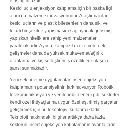
olasılığını azaltır.
Kesici uçlu enjeksiyon kalıplama için bir başka ilgi
alanı da malzeme inovasyonudur. Araştırmacılar,
kesici uçların ve plastik bileşenlerin daha sıkı ve
tutarlı bir şekilde yapışmasını sağlayacak gelişmiş
yapışkan niteliklere sahip yeni malzemeler
yaratmaktadır. Ayrıca, kompozit malzemelerdeki
gelişmeler daha da yüksek mukavemet/ağırlık
oranlarına ve kişiselleştirilmiş özelliklere ulaşma
şansı sunmaktadır.
Yeni sektörler ve uygulamalar insert enjeksiyon
kalıplamanın potansiyelinin farkına varıyor. Robotik,
telekomünikasyon ve yenilenebilir enerji gibi sektörler
kendi özel ihtiyaçlarına uygun özelleştirilmiş parçalar
geliştirmek için bu teknolojiyi kullanmaktadır.
Teknoloji hakkındaki bilgiler arttıkça daha fazla
sektörün insert enjeksiyon kalıplamanın avantajlarını