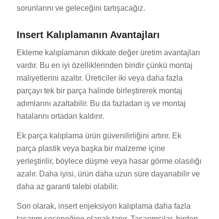
sorunlarını ve geleceğini tartışacağız.
Insert Kalıplamanın Avantajları
Ekleme kalıplamanın dikkate değer üretim avantajları
vardır. Bu en iyi özelliklerinden biridir çünkü montaj
maliyetlerini azaltır. Üreticiler iki veya daha fazla
parçayı tek bir parça halinde birleştirerek montaj
adımlarını azaltabilir. Bu da fazladan iş ve montaj
hatalarını ortadan kaldırır.
Ek parça kalıplama ürün güvenilirliğini artırır. Ek
parça plastik veya başka bir malzeme içine
yerleştirilir, böylece düşme veya hasar görme olasılığı
azalır. Daha iyisi, ürün daha uzun süre dayanabilir ve
daha az garanti talebi olabilir.
Son olarak, insert enjeksiyon kalıplama daha fazla
tasarım seçeneğine olanak tanır. Tasarımcılar, birden