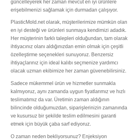
güncelleyerek her zaman mevcut en iyi ürünlere
erişebilmenizi sağlamak için durmadan çalışıyor.
PlasticMold.net olarak, müşterilerimize mümkün olan
en iyi desteği ve ürünleri sunmaya kendimizi adadık.
Her müşterinin farklı talepleri olduğundan, tam olarak
ihtiyacınız olanı aldığınızdan emin olmak için çeşitli
özelleştirme seçenekleri sunuyoruz. Benzersiz
ihtiyaçlarınız için ideal kalıbı seçmenize yardımcı
olacak uzman ekibimize her zaman güvenebilirsiniz.
Sadece mükemmel ürün ve hizmetler sunmakla
kalmıyoruz, aynı zamanda uygun fiyatlarımız ve hızlı
teslimatımız da var. Üretimin zaman aldığının
bilincinde olduğumuzdan, siparişlerinizin zamanında
ve kusursuz bir şekilde teslim edilmesini garanti
etmek için büyük çaba sarf ediyoruz.
O zaman neden bekliyorsunuz? Enjeksiyon