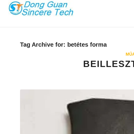
Tag Archive for:
betétes forma
MŰ
BEILLESZ