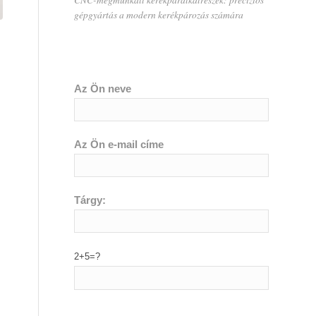
gépgyártás a modern kerékpározás számára
Az Ön neve
Az Ön e-mail címe
Tárgy:
2+5=?