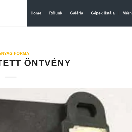
Home
Rólunk
Galéria
Gépek listája
Mérn
ANYAG FORMA
TETT ÖNTVÉNY