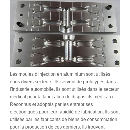
ES_MX
RO
HU
Les moules d'injection en aluminium sont utilisés
SV
dans divers secteurs. Ils servent de prototypes dans
EL
l'industrie automobile. Ils sont utilisés dans le secteur
médical pour la fabrication de dispositifs médicaux.
NB
Reconnus et adoptés par les entreprises
FI
électroniques pour leur rapidité de fabrication. Ils sont
DA
utilisés par les fabricants de biens de consommation
pour la production de ces derniers. Ils trouvent
CS