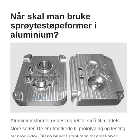
Når skal man bruke
sprøytestøpeformer i
aluminium?
Aluminiumsformer er best egnet for små til middels
store serier. De er utmerkede til prototyping og testing
av produkter. Disse brukes vanligvis av selskaper