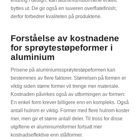
endring i design, kan aluminiumsformene enkelt
byttes ut. De gir også en suveren overflatefinish;
derfor forbedrer kvaliteten på produktene.
Forståelse av kostnadene
for sprøytestøpeformer i
aluminium
Prisene på aluminiumssprøytestøpeformen kan
bestemmes av flere faktorer. Størrelsen på formen er
viktig siden større former vil trenge mer materiale.
Kostnaden påvirkes også av utformingen av formen:
En enkel form krever billigere enn en kompleks. Også
antall hulrom er viktig. Former med flere hulrom koster
mer, men gir et større antall deler. Til tross for disse
utgiftene er aluminiumsformer fortsatt mer
kostnadseffektive enn stålformer.