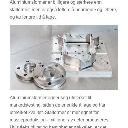
Aluminiumsformer er billigere og sterkere enn
stålformer, men er også lettere å bearbeide og lettere,
og tar lengre tid å lage.
Aluminiumsformer egner seg utmerket til
markedstesting, siden de er enkle å lage og har
utmerket kvalitet. Stålformer er mer egnet for
masseproduksjon - millioner av deler produseres.
Hvis fleksibilitet og hastighet er nøkkelen, er det