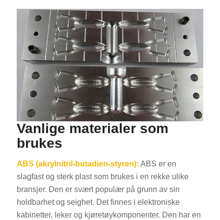
Vanlige materialer som
brukes
ABS (akrylnitril-butadien-styren):
ABS er en
slagfast og sterk plast som brukes i en rekke ulike
bransjer. Den er svært populær på grunn av sin
holdbarhet og seighet. Det finnes i elektroniske
kabinetter, leker og kjøretøykomponenter. Den har en