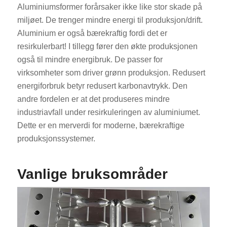
Aluminiumsformer forårsaker ikke like stor skade på
miljøet. De trenger mindre energi til produksjon/drift.
Aluminium er også bærekraftig fordi det er
resirkulerbart! I tillegg fører den økte produksjonen
også til mindre energibruk. De passer for
virksomheter som driver grønn produksjon. Redusert
energiforbruk betyr redusert karbonavtrykk. Den
andre fordelen er at det produseres mindre
industriavfall under resirkuleringen av aluminiumet.
Dette er en merverdi for moderne, bærekraftige
produksjonssystemer.
Vanlige bruksområder