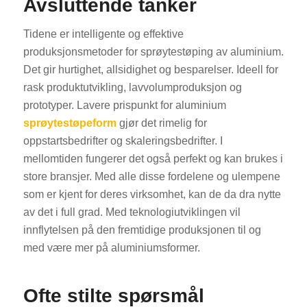
Avsluttende tanker
Tidene er intelligente og effektive
produksjonsmetoder for sprøytestøping av aluminium.
Det gir hurtighet, allsidighet og besparelser. Ideell for
rask produktutvikling, lavvolumproduksjon og
prototyper. Lavere prispunkt for aluminium
sprøytestøpeform
gjør det rimelig for
oppstartsbedrifter og skaleringsbedrifter. I
mellomtiden fungerer det også perfekt og kan brukes i
store bransjer. Med alle disse fordelene og ulempene
som er kjent for deres virksomhet, kan de da dra nytte
av det i full grad. Med teknologiutviklingen vil
innflytelsen på den fremtidige produksjonen til og
med være mer på aluminiumsformer.
Ofte stilte spørsmål