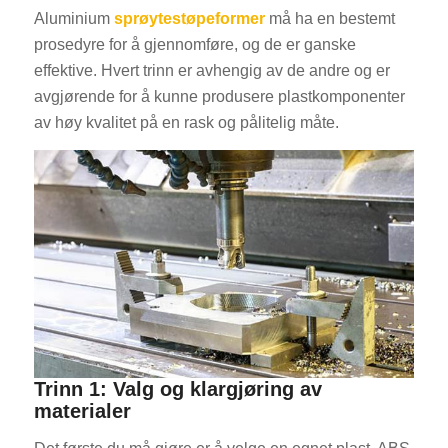
Aluminium
sprøytestøpeformer
må ha en bestemt
prosedyre for å gjennomføre, og de er ganske
effektive. Hvert trinn er avhengig av de andre og er
avgjørende for å kunne produsere plastkomponenter
av høy kvalitet på en rask og pålitelig måte.
Trinn 1: Valg og klargjøring av
materialer