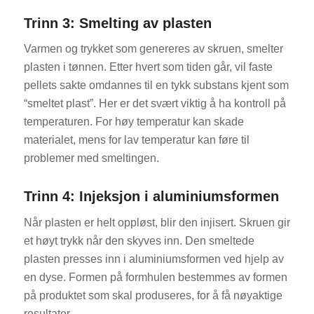
Trinn 3: Smelting av plasten
Varmen og trykket som genereres av skruen, smelter
plasten i tønnen. Etter hvert som tiden går, vil faste
pellets sakte omdannes til en tykk substans kjent som
“smeltet plast”. Her er det svært viktig å ha kontroll på
temperaturen. For høy temperatur kan skade
materialet, mens for lav temperatur kan føre til
problemer med smeltingen.
Trinn 4: Injeksjon i aluminiumsformen
Når plasten er helt oppløst, blir den injisert. Skruen gir
et høyt trykk når den skyves inn. Den smeltede
plasten presses inn i aluminiumsformen ved hjelp av
en dyse. Formen på formhulen bestemmes av formen
på produktet som skal produseres, for å få nøyaktige
resultater.