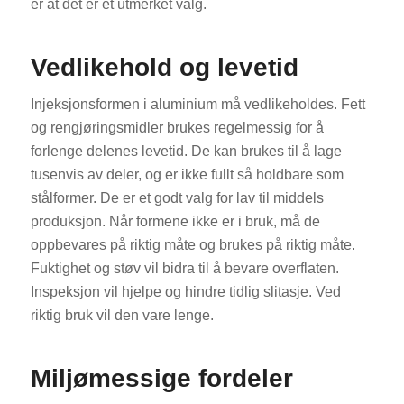
er at det er et utmerket valg.
Vedlikehold og levetid
Injeksjonsformen i aluminium må vedlikeholdes. Fett
og rengjøringsmidler brukes regelmessig for å
forlenge delenes levetid. De kan brukes til å lage
tusenvis av deler, og er ikke fullt så holdbare som
stålformer. De er et godt valg for lav til middels
produksjon. Når formene ikke er i bruk, må de
oppbevares på riktig måte og brukes på riktig måte.
Fuktighet og støv vil bidra til å bevare overflaten.
Inspeksjon vil hjelpe og hindre tidlig slitasje. Ved
riktig bruk vil den vare lenge.
Miljømessige fordeler