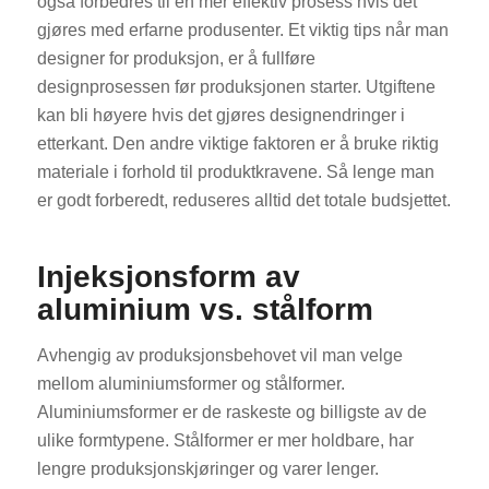
også forbedres til en mer effektiv prosess hvis det
gjøres med erfarne produsenter. Et viktig tips når man
designer for produksjon, er å fullføre
designprosessen før produksjonen starter. Utgiftene
kan bli høyere hvis det gjøres designendringer i
etterkant. Den andre viktige faktoren er å bruke riktig
materiale i forhold til produktkravene. Så lenge man
er godt forberedt, reduseres alltid det totale budsjettet.
Injeksjonsform av
aluminium vs. stålform
Avhengig av produksjonsbehovet vil man velge
mellom aluminiumsformer og stålformer.
Aluminiumsformer er de raskeste og billigste av de
ulike formtypene. Stålformer er mer holdbare, har
lengre produksjonskjøringer og varer lenger.