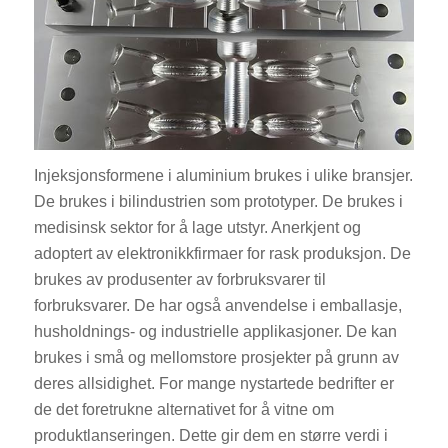
Injeksjonsformene i aluminium brukes i ulike bransjer.
De brukes i bilindustrien som prototyper. De brukes i
medisinsk sektor for å lage utstyr. Anerkjent og
adoptert av elektronikkfirmaer for rask produksjon. De
brukes av produsenter av forbruksvarer til
forbruksvarer. De har også anvendelse i emballasje,
husholdnings- og industrielle applikasjoner. De kan
brukes i små og mellomstore prosjekter på grunn av
deres allsidighet. For mange nystartede bedrifter er
de det foretrukne alternativet for å vitne om
produktlanseringen. Dette gir dem en større verdi i