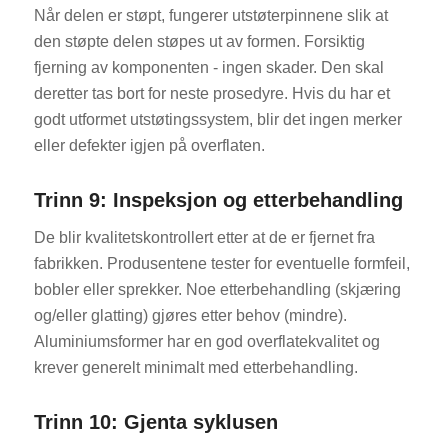
Når delen er støpt, fungerer utstøterpinnene slik at
den støpte delen støpes ut av formen. Forsiktig
fjerning av komponenten - ingen skader. Den skal
deretter tas bort for neste prosedyre. Hvis du har et
godt utformet utstøtingssystem, blir det ingen merker
eller defekter igjen på overflaten.
Trinn 9: Inspeksjon og etterbehandling
De blir kvalitetskontrollert etter at de er fjernet fra
fabrikken. Produsentene tester for eventuelle formfeil,
bobler eller sprekker. Noe etterbehandling (skjæring
og/eller glatting) gjøres etter behov (mindre).
Aluminiumsformer har en god overflatekvalitet og
krever generelt minimalt med etterbehandling.
Trinn 10: Gjenta syklusen