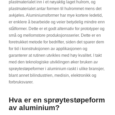
plastmaterialet inn i et nøyaktig laget hulrom, og
plastmaterialet antar formen til hulrommet mens det
avkjøles. Aluminiumsformer har mye kortere ledetid,
er enklere å bearbeide og veier betydelig mindre enn
stålformer. Dette er et godt alternativ for prototyper og
små og mellomstore produksjonsserier. Dette er en
foretrukket metode for bedrifter, siden det sparer dem
for tid i konstruksjonen av applikasjonen og
garanterer at rutinen utvikles med høy kvalitet. I takt
med den teknologiske utviklingen øker bruken av
sprøytestøpeformer i aluminium raskt i ulike bransjer,
blant annet bilindustrien, medisin, elektronikk og
forbruksvarer.
Hva er en sprøytestøpeform
av aluminium?