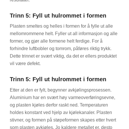
Trinn 5: Fyll ut hulrommet i formen
Plasten smeltes og helles i formen for å fylle ut alle
mellomrommene helt. Fyller ut all informasjon og alle
former, og gjør alle formene helt ferdige. For å
forhindre luftbobler og tomrom, påføres riktig trykk.
Dette trinnet er svært viktig, da det er ellers produktet
vil være defekt.
Trinn 5: Fyll ut hulrommet i formen
Etter at den er fylt, begynner avkjølingsprosessen.
Aluminium har en svært høy varmeoverføringsevne,
og plasten kjøles derfor raskt ned. Temperaturen
holdes konstant ved hjelp av kjølekanaler. Plasten
stivner, og formen på støpeformen skapes etter hvert
som plasten avkjøles. Jo kaldere metallet er, desto