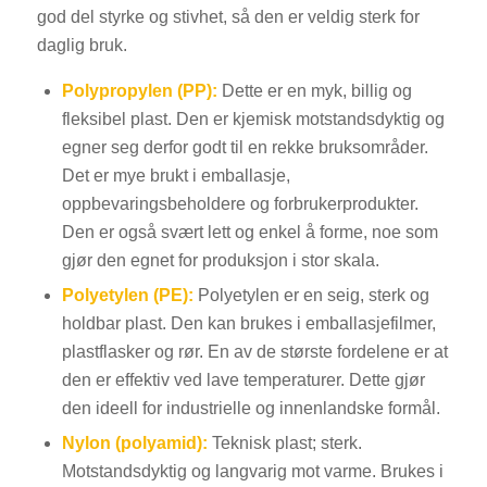
god del styrke og stivhet, så den er veldig sterk for
daglig bruk.
Polypropylen (PP):
Dette er en myk, billig og
fleksibel plast. Den er kjemisk motstandsdyktig og
egner seg derfor godt til en rekke bruksområder.
Det er mye brukt i emballasje,
oppbevaringsbeholdere og forbrukerprodukter.
Den er også svært lett og enkel å forme, noe som
gjør den egnet for produksjon i stor skala.
Polyetylen (PE):
Polyetylen er en seig, sterk og
holdbar plast. Den kan brukes i emballasjefilmer,
plastflasker og rør. En av de største fordelene er at
den er effektiv ved lave temperaturer. Dette gjør
den ideell for industrielle og innenlandske formål.
Nylon (polyamid):
Teknisk plast; sterk.
Motstandsdyktig og langvarig mot varme. Brukes i