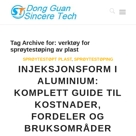
Tag Archive for:
verktøy for
sprøytestøping av plast
SPRØYTESTØPT PLAST
,
SPRØYTESTØPING
INJEKSJONSFORM I
ALUMINIUM:
KOMPLETT GUIDE TIL
KOSTNADER,
FORDELER OG
BRUKSOMRÅDER