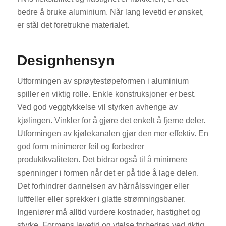
bedre å bruke aluminium. Når lang levetid er ønsket,
er stål det foretrukne materialet.
Designhensyn
Utformingen av sprøytestøpeformen i aluminium
spiller en viktig rolle. Enkle konstruksjoner er best.
Ved god veggtykkelse vil styrken avhenge av
kjølingen. Vinkler for å gjøre det enkelt å fjerne deler.
Utformingen av kjølekanalen gjør den mer effektiv. En
god form minimerer feil og forbedrer
produktkvaliteten. Det bidrar også til å minimere
spenninger i formen når det er på tide å lage delen.
Det forhindrer dannelsen av hårnålssvinger eller
luftfeller eller sprekker i glatte strømningsbaner.
Ingeniører må alltid vurdere kostnader, hastighet og
styrke. Formens levetid og ytelse forbedres ved riktig