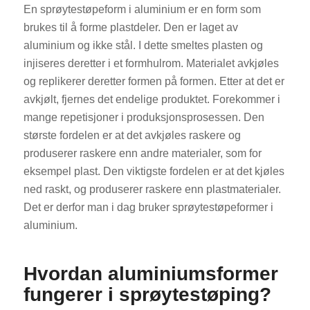
En sprøytestøpeform i aluminium er en form som
brukes til å forme plastdeler. Den er laget av
aluminium og ikke stål. I dette smeltes plasten og
injiseres deretter i et formhulrom. Materialet avkjøles
og replikerer deretter formen på formen. Etter at det er
avkjølt, fjernes det endelige produktet. Forekommer i
mange repetisjoner i produksjonsprosessen. Den
største fordelen er at det avkjøles raskere og
produserer raskere enn andre materialer, som for
eksempel plast. Den viktigste fordelen er at det kjøles
ned raskt, og produserer raskere enn plastmaterialer.
Det er derfor man i dag bruker sprøytestøpeformer i
aluminium.
Hvordan aluminiumsformer
fungerer i sprøytestøping?