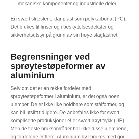
mekaniske komponenter og industrielle deler.
En svært slitesterk, klar plast som polykarbonat (PC).
Det brukes til linser og i beskyttelsesdeksler og
sikkerhetsutstyr på grunn av sin høye slagfasthet.
Begrensninger ved
sprøytestøpeformer av
aluminium
Selv om det er en rekke fordeler med
sprøytestøpeformer i aluminium, er det også noen
ulemper. De er ikke like holdbare som stålformer, og
kan bli utslitt tidligere. De anbefales ikke for svært
kompliserte produksjoner eller svært høyt trykk (HP).
Men de fleste bruksområder har ikke disse ulempene,
og fordelene er flere. Aluminium bør brukes med god