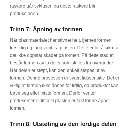
raskere går syklusen og desto raskere blir
produksjonen.
Trinn 7: Åpning av formen
Når plastmaterialet har stivnet helt, fjernes formen
forsiktig og langsomt fra plasten. Dette er for å sikre at
det ikke oppstår skader på formen. På dette stadiet
består formen av to deler som skilles fra hverandre.
Når delen er støpt, kan den enkelt støpes ut av
formen. Denne prosessen er svært tidssensitiv. Det er
viktig at formen ikke åpnes for tidlig, da produktet kan
bøye seg eller miste formen. Derfor venter
produsentene alltid til plasten er fast før de åpner
formen.
Trinn 8: Utstøting av den ferdige delen