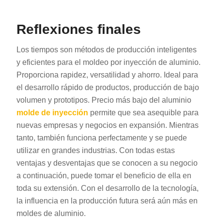
Reflexiones finales
Los tiempos son métodos de producción inteligentes
y eficientes para el moldeo por inyección de aluminio.
Proporciona rapidez, versatilidad y ahorro. Ideal para
RO
el desarrollo rápido de productos, producción de bajo
volumen y prototipos. Precio más bajo del aluminio
HU
molde de inyección
permite que sea asequible para
SV
nuevas empresas y negocios en expansión. Mientras
EL
tanto, también funciona perfectamente y se puede
NB
utilizar en grandes industrias. Con todas estas
ventajas y desventajas que se conocen a su negocio
FI
a continuación, puede tomar el beneficio de ella en
DA
toda su extensión. Con el desarrollo de la tecnología,
CS
la influencia en la producción futura será aún más en
PT
moldes de aluminio.