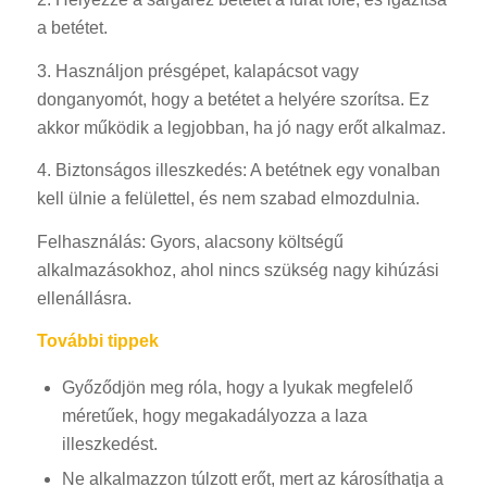
a betétet.
3. Használjon présgépet, kalapácsot vagy
donganyomót, hogy a betétet a helyére szorítsa. Ez
akkor működik a legjobban, ha jó nagy erőt alkalmaz.
4. Biztonságos illeszkedés: A betétnek egy vonalban
kell ülnie a felülettel, és nem szabad elmozdulnia.
Felhasználás: Gyors, alacsony költségű
alkalmazásokhoz, ahol nincs szükség nagy kihúzási
ellenállásra.
További tippek
Győződjön meg róla, hogy a lyukak megfelelő
méretűek, hogy megakadályozza a laza
illeszkedést.
Ne alkalmazzon túlzott erőt, mert az károsíthatja a