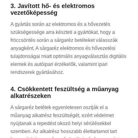
3. Javított hő- és elektromos
vezetőképesség
A gyártás során az elektromos és a hővezetés
szükségessége arra készteti a gyártókat, hogy a
fröccsöntés során a sárgaréz betéteket válasszák
anyagként. A sárgaréz elektromos és hővezetési
tulajdonságai miatt optimális anyagválasztás digitális
elemek és autóipari érzékelők, valamint ipari
rendszerek gyártásához.
4. Csökkentett feszültség a műanyag
alkatrészeken
A sárgaréz betétek egyenletesen osztják el a
műanyag alkatrész feszültségét, ezért védelmet
nyújtanak a repedést okozó helyi sérülésekkel
szemben. Az alkatrész hosszabb élettartamot tart