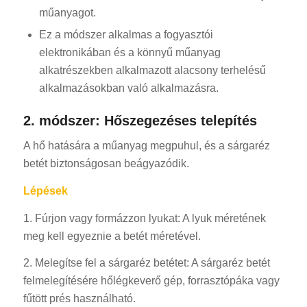
műanyagot.
Ez a módszer alkalmas a fogyasztói
elektronikában és a könnyű műanyag
alkatrészekben alkalmazott alacsony terhelésű
alkalmazásokban való alkalmazásra.
2. módszer: Hőszegezéses telepítés
A hő hatására a műanyag megpuhul, és a sárgaréz
betét biztonságosan beágyazódik.
Lépések
1. Fúrjon vagy formázzon lyukat: A lyuk méretének
meg kell egyeznie a betét méretével.
2. Melegítse fel a sárgaréz betétet: A sárgaréz betét
felmelegítésére hőlégkeverő gép, forrasztópáka vagy
fűtött prés használható.