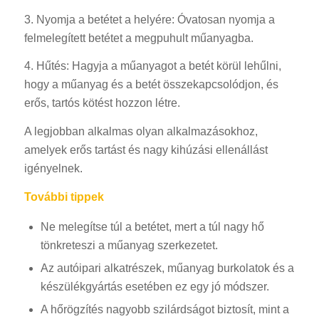
3. Nyomja a betétet a helyére: Óvatosan nyomja a
felmelegített betétet a megpuhult műanyagba.
4. Hűtés: Hagyja a műanyagot a betét körül lehűlni,
hogy a műanyag és a betét összekapcsolódjon, és
erős, tartós kötést hozzon létre.
A legjobban alkalmas olyan alkalmazásokhoz,
amelyek erős tartást és nagy kihúzási ellenállást
igényelnek.
További tippek
Ne melegítse túl a betétet, mert a túl nagy hő
tönkreteszi a műanyag szerkezetet.
Az autóipari alkatrészek, műanyag burkolatok és a
készülékgyártás esetében ez egy jó módszer.
A hőrögzítés nagyobb szilárdságot biztosít, mint a