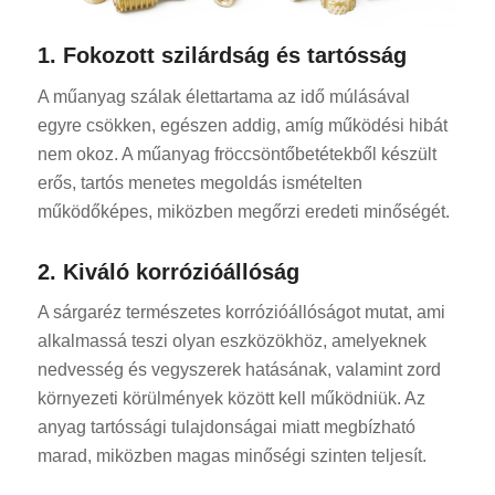
1. Fokozott szilárdság és tartósság
A műanyag szálak élettartama az idő múlásával
egyre csökken, egészen addig, amíg működési hibát
nem okoz. A műanyag fröccsöntőbetétekből készült
erős, tartós menetes megoldás ismételten
működőképes, miközben megőrzi eredeti minőségét.
2. Kiváló korrózióállóság
A sárgaréz természetes korrózióállóságot mutat, ami
alkalmassá teszi olyan eszközökhöz, amelyeknek
nedvesség és vegyszerek hatásának, valamint zord
környezeti körülmények között kell működniük. Az
anyag tartóssági tulajdonságai miatt megbízható
marad, miközben magas minőségi szinten teljesít.