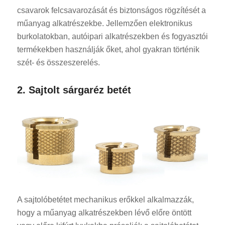
csavarok felcsavarozását és biztonságos rögzítését a
műanyag alkatrészekbe. Jellemzően elektronikus
burkolatokban, autóipari alkatrészekben és fogyasztói
termékekben használják őket, ahol gyakran történik
szét- és összeszerelés.
2. Sajtolt sárgaréz betét
A sajtolóbetétet mechanikus erőkkel alkalmazzák,
hogy a műanyag alkatrészekben lévő előre öntött