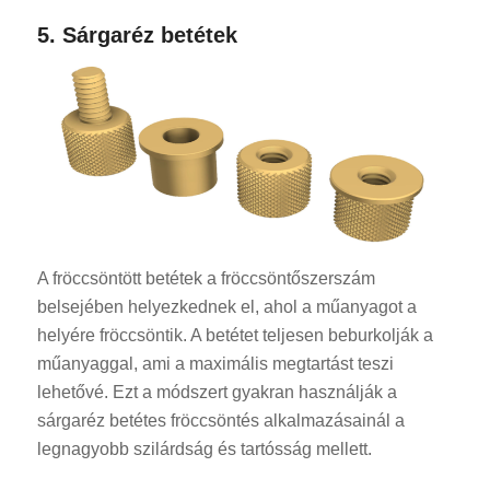
5. Sárgaréz betétek
A fröccsöntött betétek a fröccsöntőszerszám
belsejében helyezkednek el, ahol a műanyagot a
helyére fröccsöntik. A betétet teljesen beburkolják a
műanyaggal, ami a maximális megtartást teszi
lehetővé. Ezt a módszert gyakran használják a
sárgaréz betétes fröccsöntés alkalmazásainál a
legnagyobb szilárdság és tartósság mellett.