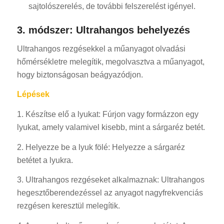
sajtolószerelés, de további felszerelést igényel.
3. módszer: Ultrahangos behelyezés
Ultrahangos rezgésekkel a műanyagot olvadási
hőmérsékletre melegítik, megolvasztva a műanyagot,
hogy biztonságosan beágyazódjon.
Lépések
1. Készítse elő a lyukat: Fúrjon vagy formázzon egy
lyukat, amely valamivel kisebb, mint a sárgaréz betét.
2. Helyezze be a lyuk fölé: Helyezze a sárgaréz
betétet a lyukra.
3. Ultrahangos rezgéseket alkalmaznak: Ultrahangos
hegesztőberendezéssel az anyagot nagyfrekvenciás
rezgésen keresztül melegítik.