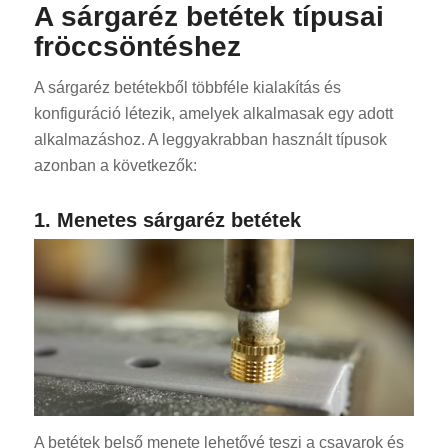
A sárgaréz betétek típusai
fröccsöntéshez
A sárgaréz betétekből többféle kialakítás és
konfiguráció létezik, amelyek alkalmasak egy adott
alkalmazáshoz. A leggyakrabban használt típusok
azonban a következők:
1. Menetes sárgaréz betétek
A betétek belső menete lehetővé teszi a csavarok és