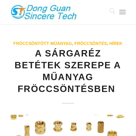
FRÖCCSÖNTÖTT MŰANYAG
,
FRÖCCSÖNTÉS
,
HÍREK
A SÁRGARÉZ
BETÉTEK SZEREPE A
MŰANYAG
FRÖCCSÖNTÉSBEN