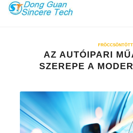
FRÖCCSÖNTÖTT
AZ AUTÓIPARI M
SZEREPE A MODE