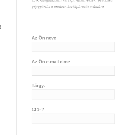
gépgyártás a modern kerékpározás számára
ő
Az Ön neve
Az Ön e-mail címe
Tárgy:
10-1=?