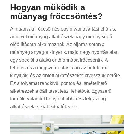
Hogyan működik a
műanyag fröccsöntés?
A műanyag fröccsöntés egy olyan gyártási eljárás,
amelyet műanyag alkatrészek nagy mennyiségű
előállítására alkalmaznak. Az eljárás során a
műanyag anyagot kinyerik, majd nagy nyomás alatt
egy speciális alakú öntőformába fröccsentik. A
lehűlés és a megszilárdulás után az öntőformát
kinyitják, és az öntött alkatrészeket kivesszük belőle.
Ez a folyamat rendkívül pontos és ismételhető
alkatrészek előállítását teszi lehetővé. Egyszerű
formák, valamint bonyolultabb, részletgazdag
alkatrészek is kialakíthatók vele.