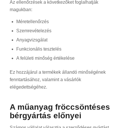
Az ellenőrzések a következőket foglalhatják
magukban:
Méretellenőrzés
Szemrevételezés
Anyagvizsgálat
Funkcionális tesztelés
A felületi minőség értékelése
Ez hozzájárul a termékek állandó minőségének
fenntartásához, valamint a vásárlók
elégedettségéhez.
A műanyag fröccsöntéses
bérgyártás előnyei
Számos vállalat választja a szerződéses gyártást