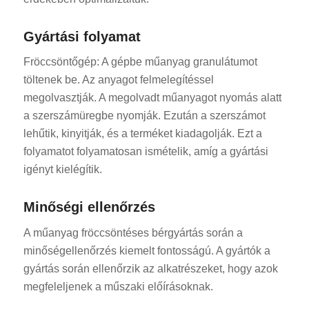
Gyártási folyamat
Fröccsöntőgép: A gépbe műanyag granulátumot
töltenek be. Az anyagot felmelegítéssel
megolvasztják. A megolvadt műanyagot nyomás alatt
a szerszámüregbe nyomják. Ezután a szerszámot
lehűtik, kinyitják, és a terméket kiadagolják. Ezt a
folyamatot folyamatosan ismételik, amíg a gyártási
igényt kielégítik.
Minőségi ellenőrzés
A műanyag fröccsöntéses bérgyártás során a
minőségellenőrzés kiemelt fontosságú. A gyártók a
gyártás során ellenőrzik az alkatrészeket, hogy azok
megfeleljenek a műszaki előírásoknak.