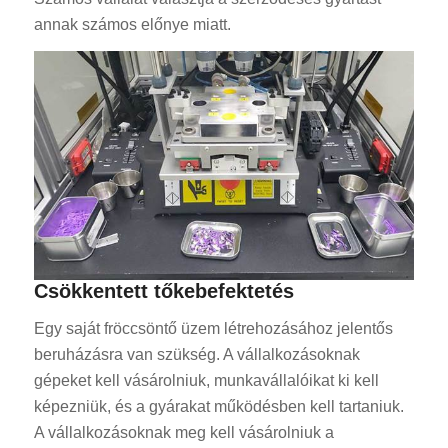
annak számos előnye miatt.
Csökkentett tőkebefektetés
Egy saját fröccsöntő üzem létrehozásához jelentős
beruházásra van szükség. A vállalkozásoknak
gépeket kell vásárolniuk, munkavállalóikat ki kell
képezniük, és a gyárakat működésben kell tartaniuk.
A vállalkozásoknak meg kell vásárolniuk a