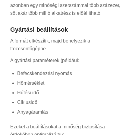
azonban egy minőségi szerszámmal több százezer,
sőt akár több millió alkatrész is előállítható.
Gyártási beállítások
A formát elkészítik, majd behelyezik a
fröccsöntőgépbe.
A gyártási paraméterek (például:
Befecskendezési nyomás
Hőmérséklet
Hűtési idő
Ciklusidő
Anyagáramlás
Ezeket a beállításokat a minőség biztosítása
érdekében optimalizáltuk.