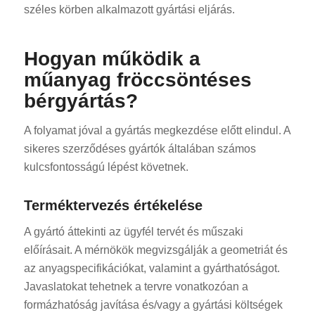
széles körben alkalmazott gyártási eljárás.
Hogyan működik a
műanyag fröccsöntéses
bérgyártás?
A folyamat jóval a gyártás megkezdése előtt elindul. A
sikeres szerződéses gyártók általában számos
kulcsfontosságú lépést követnek.
Terméktervezés értékelése
A gyártó áttekinti az ügyfél tervét és műszaki
előírásait. A mérnökök megvizsgálják a geometriát és
az anyagspecifikációkat, valamint a gyárthatóságot.
Javaslatokat tehetnek a tervre vonatkozóan a
formázhatóság javítása és/vagy a gyártási költségek