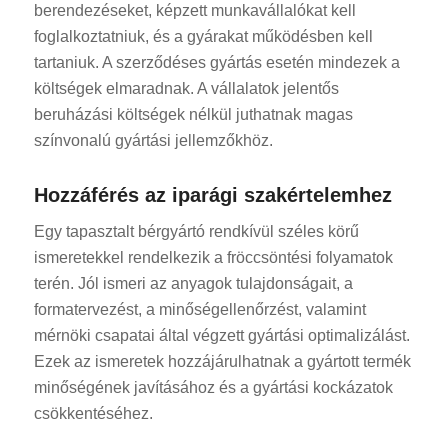
berendezéseket, képzett munkavállalókat kell
foglalkoztatniuk, és a gyárakat működésben kell
tartaniuk. A szerződéses gyártás esetén mindezek a
költségek elmaradnak. A vállalatok jelentős
beruházási költségek nélkül juthatnak magas
színvonalú gyártási jellemzőkhöz.
Hozzáférés az iparági szakértelemhez
Egy tapasztalt bérgyártó rendkívül széles körű
ismeretekkel rendelkezik a fröccsöntési folyamatok
terén. Jól ismeri az anyagok tulajdonságait, a
formatervezést, a minőségellenőrzést, valamint
mérnöki csapatai által végzett gyártási optimalizálást.
Ezek az ismeretek hozzájárulhatnak a gyártott termék
minőségének javításához és a gyártási kockázatok
csökkentéséhez.