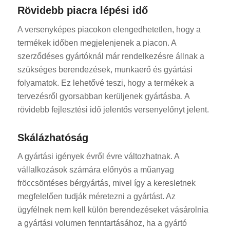
Rövidebb piacra lépési idő
A versenyképes piacokon elengedhetetlen, hogy a
termékek időben megjelenjenek a piacon. A
szerződéses gyártóknál már rendelkezésre állnak a
szükséges berendezések, munkaerő és gyártási
folyamatok. Ez lehetővé teszi, hogy a termékek a
tervezésről gyorsabban kerüljenek gyártásba. A
rövidebb fejlesztési idő jelentős versenyelőnyt jelent.
Skálázhatóság
A gyártási igények évről évre változhatnak. A
vállalkozások számára előnyös a műanyag
fröccsöntéses bérgyártás, mivel így a keresletnek
megfelelően tudják méretezni a gyártást. Az
ügyfélnek nem kell külön berendezéseket vásárolnia
a gyártási volumen fenntartásához, ha a gyártó