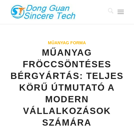
MŰANYAG FORMA
MŰANYAG
FRÖCCSÖNTÉSES
BÉRGYÁRTÁS: TELJES
KÖRŰ ÚTMUTATÓ A
MODERN
VÁLLALKOZÁSOK
SZÁMÁRA