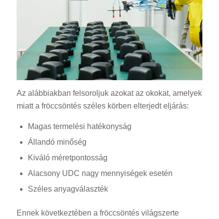
Az alábbiakban felsoroljuk azokat az okokat, amelyek
miatt a fröccsöntés széles körben elterjedt eljárás:
Magas termelési hatékonyság
Állandó minőség
Kiváló méretpontosság
Alacsony UDC nagy mennyiségek esetén
Széles anyagválaszték
Ennek következtében a fröccsöntés világszerte