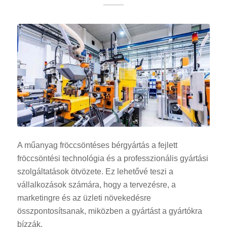
A műanyag fröccsöntéses bérgyártás a fejlett
fröccsöntési technológia és a professzionális gyártási
szolgáltatások ötvözete. Ez lehetővé teszi a
vállalkozások számára, hogy a tervezésre, a
marketingre és az üzleti növekedésre
összpontosítsanak, miközben a gyártást a gyártókra
bízzák.