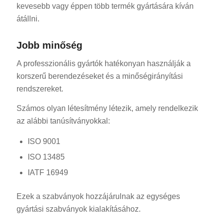
kevesebb vagy éppen több termék gyártására kíván
átállni.
Jobb minőség
A professzionális gyártók hatékonyan használják a
korszerű berendezéseket és a minőségirányítási
rendszereket.
Számos olyan létesítmény létezik, amely rendelkezik
az alábbi tanúsítványokkal:
ISO 9001
ISO 13485
IATF 16949
Ezek a szabványok hozzájárulnak az egységes
gyártási szabványok kialakításához.