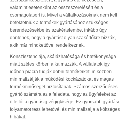
valamint esetenként az összeszerelésért és a
csomagolásért is. Mivel a vállalkozásoknak nem kell
befektetniük a termékek gyártásához szükséges
berendezésekbe és szakértelembe, inkább úgy
döntenek, hogy a gyártást olyan szakértőkre bízzák,
akik már mindkettővel rendelkeznek.
Konszisztenciája, skálázhatósága és hatékonysága
miatt széles körben alkalmazzák. A vállalatok így
időben piacra tudják dobni termékeiket, miközben
minimalizálják a működési kockázatokat és magas
termékminőséget biztosítanak. Számos szerződéses
gyártó számára az a feladata, hogy az ügyfeleket az
ötlettől a gyártásig végigkísérje. Ez gyorsabb gyártási
folyamatot tesz lehetővé, és minimalizálja a költséges
hibákat.