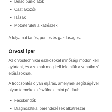
Belső burkolatok
Csatlakozók
Házak
Motorterületi alkatrészek
A folyamat tartós, pontos és gazdaságos.
Orvosi ipar
Az orvostechnikai eszközöket minőségi módon kell
gyártani, és azoknak meg kell felelniük a vonatkozó
előírásoknak.
A fröccsöntés olyan eljárás, amelynek segítségével
olyan termékek készülnek, mint például:
Fecskendők
Diagnosztikai berendezések alkatrészei