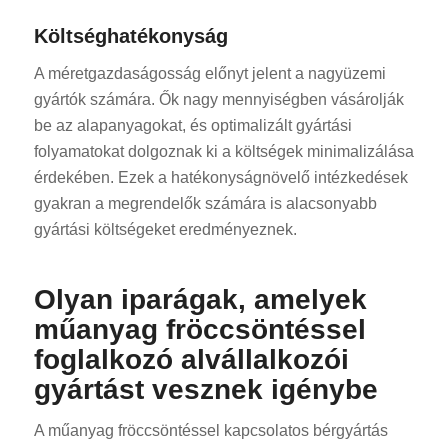
Költséghatékonyság
A méretgazdaságosság előnyt jelent a nagyüzemi
gyártók számára. Ők nagy mennyiségben vásárolják
be az alapanyagokat, és optimalizált gyártási
folyamatokat dolgoznak ki a költségek minimalizálása
érdekében. Ezek a hatékonyságnövelő intézkedések
gyakran a megrendelők számára is alacsonyabb
gyártási költségeket eredményeznek.
Olyan iparágak, amelyek
műanyag fröccsöntéssel
foglalkozó alvállalkozói
gyártást vesznek igénybe
A műanyag fröccsöntéssel kapcsolatos bérgyártás