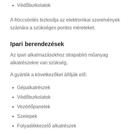
Védőburkolatok
A fröccsöntés biztosítja az elektronikai szerelvények
számára a szükséges pontos méreteket.
Ipari berendezések
Az ipari alkalmazásokhoz strapabíró műanyag
alkatrészekre van szükség.
A gyártók a következőket állítják elő:
Gépalkatrészek
Védőburkolatok
Vezérlőpanelek
Szelepek
Folyadékkezelő alkatrészek