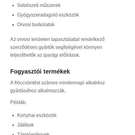
Sebészeti műszerek
Gyógyszeradagoló eszközök
Orvosi burkolatok
Az orvosi területen tapasztalattal rendelkező
szerződéses gyártók segítségével könnyen
teljesíthetők az iparági előírások.
Fogyasztói termékek
A fröccsöntést számos mindennapi alkatrész
gyártásához alkalmazzák.
Példák:
Konyhai eszközök
Játékok
Tárolóedények