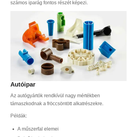
számos iparág fontos részét képezi.
Autóipar
Az autógyártók rendkívül nagy mértékben
támaszkodnak a fröccsöntött alkatrészekre.
Példák:
A műszerfal elemei