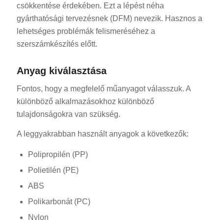
csökkentése érdekében. Ezt a lépést néha
gyárthatósági tervezésnek (DFM) nevezik. Hasznos a
lehetséges problémák felismeréséhez a
szerszámkészítés előtt.
Anyag kiválasztása
Fontos, hogy a megfelelő műanyagot válasszuk. A
különböző alkalmazásokhoz különböző
tulajdonságokra van szükség.
A leggyakrabban használt anyagok a következők:
Polipropilén (PP)
Polietilén (PE)
ABS
Polikarbonát (PC)
Nylon