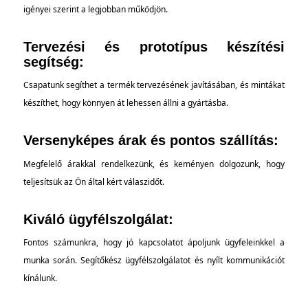
igényei szerint a legjobban működjön.
Tervezési és prototípus készítési
segítség:
Csapatunk segíthet a termék tervezésének javításában, és mintákat
készíthet, hogy könnyen át lehessen állni a gyártásba.
Versenyképes árak és pontos szállítás:
Megfelelő árakkal rendelkezünk, és keményen dolgozunk, hogy
teljesítsük az Ön által kért válaszidőt.
Kiváló ügyfélszolgálat:
Fontos számunkra, hogy jó kapcsolatot ápoljunk ügyfeleinkkel a
munka során. Segítőkész ügyfélszolgálatot és nyílt kommunikációt
kínálunk.