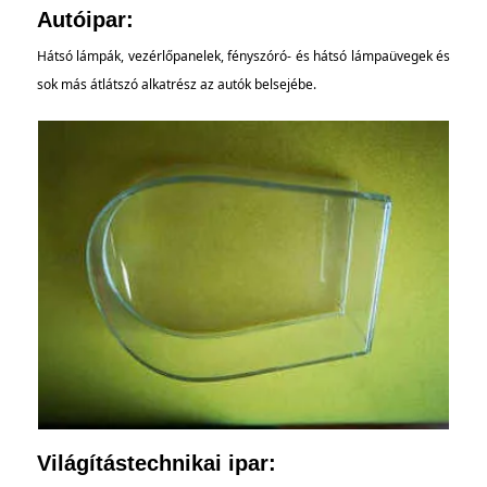
Autóipar:
Hátsó lámpák, vezérlőpanelek, fényszóró- és hátsó lámpaüvegek és
sok más átlátszó alkatrész az autók belsejébe.
Világítástechnikai ipar: