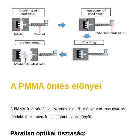
A PMMA öntés előnyei
A PMMA fröccsöntésnek számos jelentős előnye van más gyártási
módokkal szemben. Íme a legfontosabb előnyök:
Páratlan optikai tisztaság: