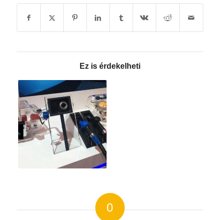
Ez is érdekelheti
0