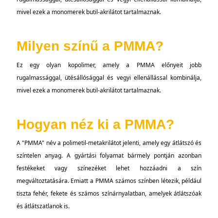
mivel ezek a monomerek butil-akrilátot tartalmaznak.
Milyen színű a PMMA?
Ez egy olyan kopolimer, amely a PMMA előnyeit jobb
rugalmassággal, ütésállósággal és vegyi ellenállással kombinálja,
mivel ezek a monomerek butil-akrilátot tartalmaznak.
Hogyan néz ki a PMMA?
A "PMMA" név a polimetil-metakrilátot jelenti, amely egy átlátszó és
színtelen anyag. A gyártási folyamat bármely pontján azonban
festékeket vagy színezéket lehet hozzáadni a szín
megváltoztatására. Emiatt a PMMA számos színben létezik, például
tiszta fehér, fekete és számos színárnyalatban, amelyek átlátszóak
és átlátszatlanok is.