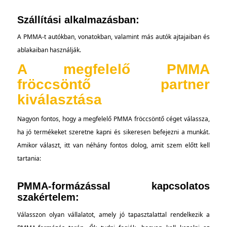
Szállítási alkalmazásban:
A PMMA-t autókban, vonatokban, valamint más autók ajtajaiban és
ablakaiban használják.
A megfelelő PMMA
fröccsöntő partner
kiválasztása
Nagyon fontos, hogy a megfelelő PMMA fröccsöntő céget válassza,
ha jó termékeket szeretne kapni és sikeresen befejezni a munkát.
Amikor választ, itt van néhány fontos dolog, amit szem előtt kell
tartania:
PMMA-formázással kapcsolatos
szakértelem:
Válasszon olyan vállalatot, amely jó tapasztalattal rendelkezik a