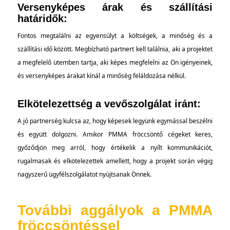
Versenyképes árak és szállítási
határidők:
Fontos megtalálni az egyensúlyt a költségek, a minőség és a
szállítási idő között. Megbízható partnert kell találnia, aki a projektet
a megfelelő ütemben tartja, aki képes megfelelni az Ön igényeinek,
és versenyképes árakat kínál a minőség feláldozása nélkül.
Elkötelezettség a vevőszolgálat iránt:
A jó partnerség kulcsa az, hogy képesek legyünk egymással beszélni
és együtt dolgozni. Amikor PMMA fröccsöntő cégeket keres,
győződjön meg arról, hogy értékelik a nyílt kommunikációt,
rugalmasak és elkötelezettek amellett, hogy a projekt során végig
nagyszerű ügyfélszolgálatot nyújtsanak Önnek.
További aggályok a PMMA
fröccsöntéssel