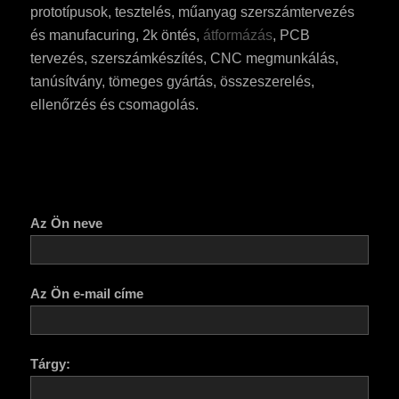
prototípusok, tesztelés, műanyag szerszámtervezés
és manufacuring, 2k öntés,
átformázás
, PCB
tervezés, szerszámkészítés, CNC megmunkálás,
tanúsítvány, tömeges gyártás, összeszerelés,
ellenőrzés és csomagolás.
Az Ön neve
Az Ön e-mail címe
Tárgy: