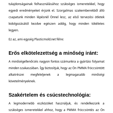
tulajdonságainak felhasználásához szükséges ismeretekkel, hogy
egyedi eredményeket érjünk el. Szorgalmas szakemberekből álló
csapatunk minden lépésnél Önnel lesz, az első tervezési ötletek
kidolgozásától kezdve egészen addig, hogy minden tökéletes
legyen.
Ez az, ami egység Plasticmold.net félre:
Erős elkötelezettség a minőség iránt:
A minőségellenőrzés nagyon fontos számunkra a gyártási folyamat
minden szakaszában. Így biztosítjuk, hogy az Ön PMMA fröccsöntött
alkatrészei megfeleljenek a legmagasabb minőségi
követelményeknek.
Szakértelem és csúcstechnológia:
A legmodernebb eszközöket használjuk, és rendelkezünk a
szükséges ismeretekkel ahhoz, hogy a PMMA fröccsöntés az Ön