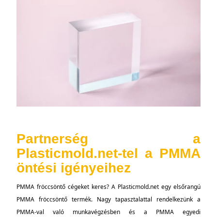
Partnerség a
Plasticmold.net-tel a PMMA
öntési igényeihez
PMMA fröccsöntő cégeket keres? A Plasticmold.net egy elsőrangú
PMMA fröccsöntő termék. Nagy tapasztalattal rendelkezünk a
PMMA-val való munkavégzésben és a PMMA egyedi