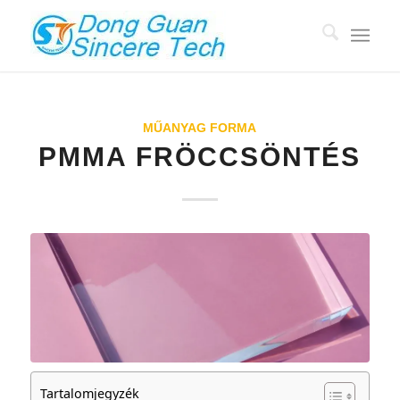
MŰANYAG FORMA
PMMA FRÖCCSÖNTÉS
Tartalomjegyzék