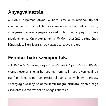
Anyagválasztás:
A PMMA rugalmas anyag. A hőre lágyuló műanyagok típusai
azonban jobban megfelelhetnek a különböző felhasználási célokra,
amelyeknek eltérő igényeik vannak. Ha más anyagok jobban
megfelelnek az Ön projektjének, a PMMA fröccsöntő partnerének
képesnek kell lennie arra, hogy javaslatot tegyen rájuk.
Fenntartható szempontok:
A PMMA erős és tartós, így jó választás lehet. A jól elkészített PMMA
elemek évekig is eltarthatnak, így nem kell majd olyan gyakran
cserélni őket. Mint már említettük, az a tény, hogy a PMMA
viszonylag alacsony hőmérsékleten megmunkálható, szintén segít
csökkenteni a gyártáshoz szükséges energiát.