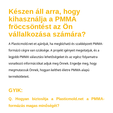
Készen áll arra, hogy
kihasználja a PMMA
fröccsöntést az Ön
vállalkozása számára?
A Plasticmold.net-et ajánljuk, ha megbízható és szakképzett PMMA-
formázó cégre van szüksége. A projekt igényeit megvitatjuk, és a
legjobb PMMA választási lehetőségeket és az egész folyamatra
vonatkozó információkat adjuk meg Önnek. Engedje meg, hogy
megmutassuk Önnek, hogyan keltheti életre PMMA-alapú
termékötleteit.
GYIK:
Q. Hogyan biztosítja a Plasticmold.net a PMMA-
formázás magas minőségét?