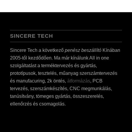
SINCERE TECH
Sincere Tech a következő
penész beszállító
Kínában
2005-től kezdődően. Ma már kínálunk All in one
szolgáltatást a terméktervezés és gyártás,
prototípusok, tesztelés, műanyag szerszámtervezés
és manufacuring, 2k öntés,
átformázás
, PCB
tervezés, szerszámkészítés, CNC megmunkálás,
tanúsítvány, tömeges gyártás, összeszerelés,
ellenőrzés és csomagolás.