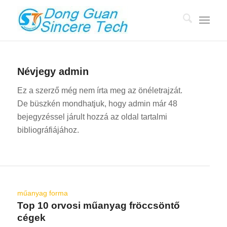
Névjegy
admin
Ez a szerző még nem írta meg az önéletrajzát.
De büszkén mondhatjuk, hogy
admin
már 48
bejegyzéssel járult hozzá az oldal tartalmi
bibliográfiájához.
műanyag forma
Top 10 orvosi műanyag fröccsöntő
cégek