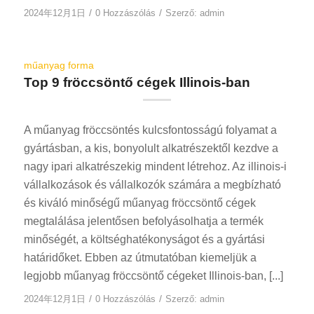
/
/
2024年12月1日
0 Hozzászólás
Szerző:
admin
műanyag forma
Top 9 fröccsöntő cégek Illinois-ban
A műanyag fröccsöntés kulcsfontosságú folyamat a
gyártásban, a kis, bonyolult alkatrészektől kezdve a
nagy ipari alkatrészekig mindent létrehoz. Az illinois-i
vállalkozások és vállalkozók számára a megbízható
és kiváló minőségű műanyag fröccsöntő cégek
megtalálása jelentősen befolyásolhatja a termék
minőségét, a költséghatékonyságot és a gyártási
határidőket. Ebben az útmutatóban kiemeljük a
legjobb műanyag fröccsöntő cégeket Illinois-ban, [...]
/
/
2024年12月1日
0 Hozzászólás
Szerző:
admin