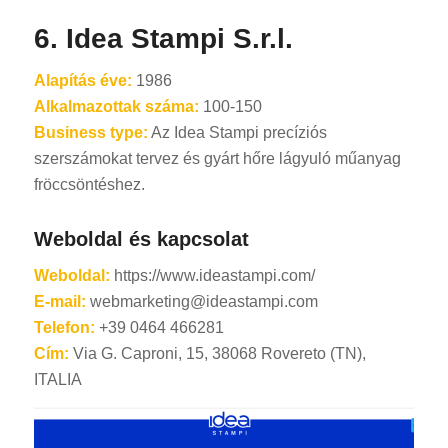
6. Idea Stampi S.r.l.
Alapítás éve:
1986
Alkalmazottak száma:
100-150
Business type:
Az Idea Stampi precíziós
szerszámokat tervez és gyárt hőre lágyuló műanyag
fröccsöntéshez.
Weboldal és kapcsolat
Weboldal:
https://www.ideastampi.com/
E-mail:
webmarketing@ideastampi.com
Telefon:
+39 0464 466281
Cím:
Via G. Caproni, 15, 38068 Rovereto (TN),
ITALIA