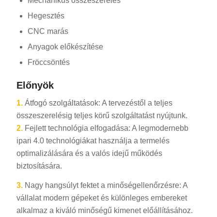
Mechanikus összeszerelés
Hegesztés
CNC marás
Anyagok előkészítése
Fröccsöntés
Előnyök
1.
Átfogó szolgáltatások: A tervezéstől a teljes
összeszerelésig teljes körű szolgáltatást nyújtunk.
2.
Fejlett technológia elfogadása: A legmodernebb
ipari 4.0 technológiákat használja a termelés
optimalizálására és a valós idejű működés
biztosítására.
3.
Nagy hangsúlyt fektet a minőségellenőrzésre: A
vállalat modern gépeket és különleges embereket
alkalmaz a kiváló minőségű kimenet előállításához.