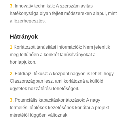
3.
Innovatív technikák: A szerszámjavítás
hatékonysága olyan fejlett módszereken alapul, mint
a lézerhegesztés.
Hátrányok
1
Korlátozott tanúsítási információk: Nem jelenítik
meg feltűnően a konkrét tanúsítványokat a
honlapjukon.
2.
Földrajzi fókusz: A központ nagyon is lehet, hogy
Olaszországban lesz, ami korlátozná a külföldi
ügyfelek hozzáférési lehetőségeit.
3.
Potenciális kapacitáskorlátozások: A nagy
termelési léptékek kezelésének korlátai a projekt
méretétől függően változnak.