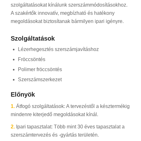
szolgáltatásokat kínálunk szerszámmódosításokhoz.
A szakértők innovatív, megbízható és hatékony
megoldásokat biztosítanak bármilyen ipari igényre.
Szolgáltatások
Lézerhegesztés szerszámjavításhoz
Fröccsöntés
Polimer fröccsöntés
Szerszámszerkezet
Előnyök
1.
Átfogó szolgáltatások: A tervezéstől a késztermékig
mindenre kiterjedő megoldásokat kínál.
2.
Ipari tapasztalat: Több mint 30 éves tapasztalat a
szerszámtervezés és -gyártás területén.