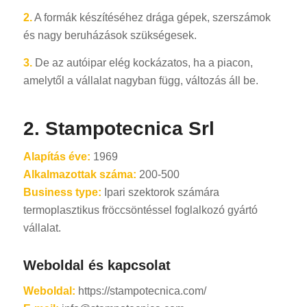
2.
A formák készítéséhez drága gépek, szerszámok
és nagy beruházások szükségesek.
3.
De az autóipar elég kockázatos, ha a piacon,
amelytől a vállalat nagyban függ, változás áll be.
2. Stampotecnica Srl
Alapítás éve:
1969
Alkalmazottak száma:
200-500
Business type:
Ipari szektorok számára
termoplasztikus fröccsöntéssel foglalkozó gyártó
vállalat.
Weboldal és kapcsolat
Weboldal:
https://stampotecnica.com/