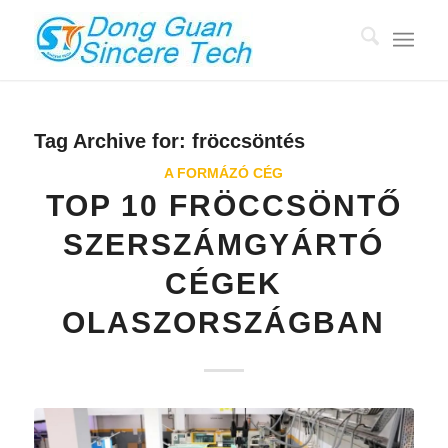
Tag Archive for:
fröccsöntés
A FORMÁZÓ CÉG
TOP 10 FRÖCCSÖNTŐ
SZERSZÁMGYÁRTÓ
CÉGEK
OLASZORSZÁGBAN