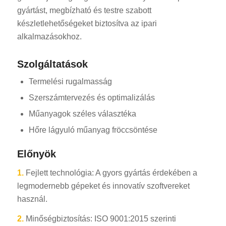
gyártást, megbízható és testre szabott
készletlehetőségeket biztosítva az ipari
alkalmazásokhoz.
Szolgáltatások
Termelési rugalmasság
Szerszámtervezés és optimalizálás
Műanyagok széles választéka
Hőre lágyuló műanyag fröccsöntése
Előnyök
1.
Fejlett technológia: A gyors gyártás érdekében a
legmodernebb gépeket és innovatív szoftvereket
használ.
2.
Minőségbiztosítás: ISO 9001:2015 szerinti