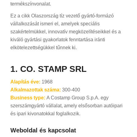
termékszínvonalat.
Ez a cikk Olaszország tíz vezető gyártó-formázó
vállalkozását ismeri el, amelyek speciális
szakértelmükkel, innovatív megközelítéseikkel és a
kiváló gyártási gyakorlatok fenntartása iránti
elkötelezettségükkel tűnnek ki.
1. CO. STAMP SRL
Alapítás éve:
1968
Alkalmazottak száma:
300-400
Business type:
A Costamp Group S.p.A. egy
szerszámgyártó vállalat, amely elsősorban autóipari
és ipari kivonatokkal foglalkozik.
Weboldal és kapcsolat