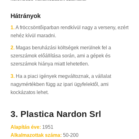
Hátrányok
1.
A fröccsöntőiparban rendkívül nagy a verseny, ezért
nehéz kívül maradni.
2.
Magas beruházási költségek merülnek fel a
szerszámok előállítása során, ami a gépek és
szerszámok hiánya miatt lehetetlen.
3.
Ha a piaci igények megváltoznak, a vállalat
nagymértékben függ az ipari ügyfelektől, ami
kockázatos lehet.
3. Plastica Nardon Srl
Alapítás éve:
1951
Alkalmazottak száma:
50-200