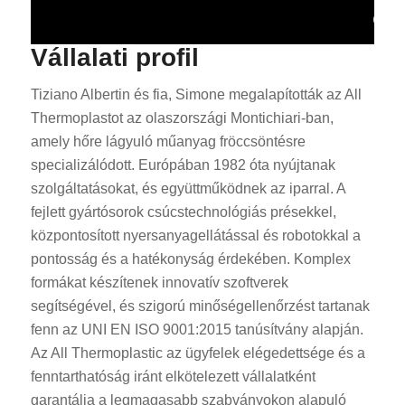
Vállalati profil
Tiziano Albertin és fia, Simone megalapították az All
Thermoplastot az olaszországi Montichiari-ban,
amely hőre lágyuló műanyag fröccsöntésre
specializálódott. Európában 1982 óta nyújtanak
szolgáltatásokat, és együttműködnek az iparral. A
fejlett gyártósorok csúcstechnológiás présekkel,
központosított nyersanyagellátással és robotokkal a
pontosság és a hatékonyság érdekében. Komplex
formákat készítenek innovatív szoftverek
segítségével, és szigorú minőségellenőrzést tartanak
fenn az UNI EN ISO 9001:2015 tanúsítvány alapján.
Az All Thermoplastic az ügyfelek elégedettsége és a
fenntarthatóság iránt elkötelezett vállalatként
garantálja a legmagasabb szabványokon alapuló