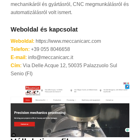
mechanikáról és gyártásról, CNC megmunkálásról és
automatizálásról volt ismert.
Weboldal és kapcsolat
Weboldal:
https://www.meccanicarc.com
Telefon:
+39 055 8046658
E-mail:
info@meccanicarc.it
Cím:
Via Delle Acque 12, 50035 Palazzuolo Sul
Senio (FI)