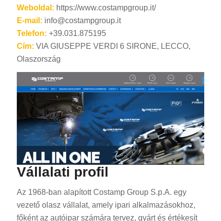
Weboldal:
https://www.costampgroup.it/
E-mail:
info@costampgroup.it
Telefon:
+39.031.875195
Cím:
VIA GIUSEPPE VERDI 6 SIRONE, LECCO,
Olaszország
Vállalati profil
Az 1968-ban alapított Costamp Group S.p.A. egy
vezető olasz vállalat, amely ipari alkalmazásokhoz,
főként az autóipar számára tervez, gyárt és értékesít