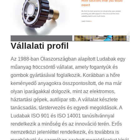
Vállalati profil
Az 1988-ban Olaszországban alapított Ludabak egy
műanyag fröccsöntő vállalat, amely fogantyúk és
gombok gyártásával foglalkozik. Korábban a hőre
keményedő anyagokra összpontosított, de ma már
olyan iparágakkal dolgozik, mint az elektromos,
háztartási gépek, autóipar stb. A vállalat készlete
tanácsadás, társtervezés és egyedi megoldások. A
Ludabak ISO 901 és ISO 14001 tanúsítvánnyal
rendelkezik a minőség és az innováció terén. Erős
nemzetközi jelenléttel rendelkezik, és továbbra is