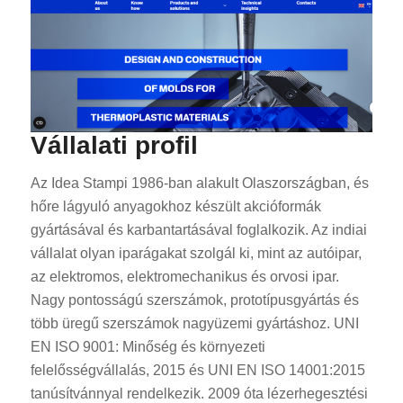
Vállalati profil
Az Idea Stampi 1986-ban alakult Olaszországban, és
hőre lágyuló anyagokhoz készült akcióformák
gyártásával és karbantartásával foglalkozik. Az indiai
vállalat olyan iparágakat szolgál ki, mint az autóipar,
az elektromos, elektromechanikus és orvosi ipar.
Nagy pontosságú szerszámok, prototípusgyártás és
több üregű szerszámok nagyüzemi gyártáshoz. UNI
EN ISO 9001: Minőség és környezeti
felelősségvállalás, 2015 és UNI EN ISO 14001:2015
tanúsítvánnyal rendelkezik. 2009 óta lézerhegesztési