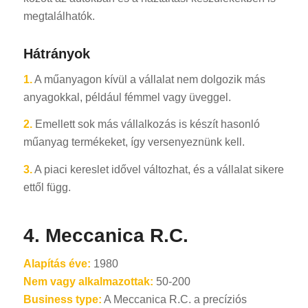
megtalálhatók.
Hátrányok
1.
A műanyagon kívül a vállalat nem dolgozik más
anyagokkal, például fémmel vagy üveggel.
2.
Emellett sok más vállalkozás is készít hasonló
műanyag termékeket, így versenyeznünk kell.
3.
A piaci kereslet idővel változhat, és a vállalat sikere
ettől függ.
4. Meccanica R.C.
Alapítás éve:
1980
Nem vagy alkalmazottak:
50-200
Business type:
A Meccanica R.C. a precíziós