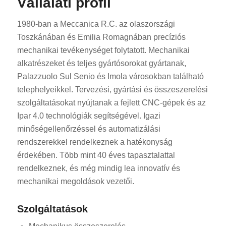
Vállalati profil
1980-ban a Meccanica R.C. az olaszországi
Toszkánában és Emilia Romagnában precíziós
mechanikai tevékenységet folytatott. Mechanikai
alkatrészeket és teljes gyártósorokat gyártanak,
Palazzuolo Sul Senio és Imola városokban található
telephelyeikkel. Tervezési, gyártási és összeszerelési
szolgáltatásokat nyújtanak a fejlett CNC-gépek és az
Ipar 4.0 technológiák segítségével. Igazi
minőségellenőrzéssel és automatizálási
rendszerekkel rendelkeznek a hatékonyság
érdekében. Több mint 40 éves tapasztalattal
rendelkeznek, és még mindig lea innovatív és
mechanikai megoldások vezetői.
Szolgáltatások