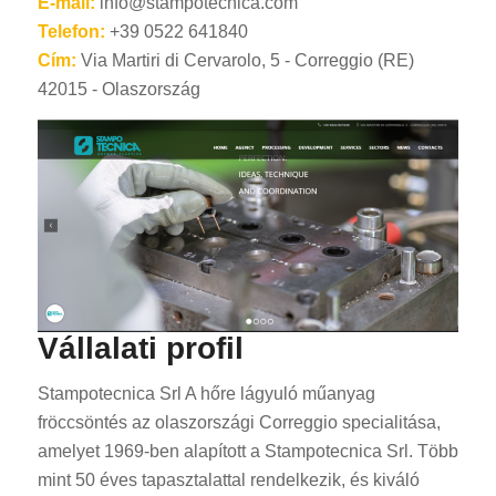
E-mail:
info@stampotecnica.com
Telefon:
+39 0522 641840
Cím:
Via Martiri di Cervarolo, 5 - Correggio (RE)
42015 - Olaszország
Vállalati profil
Stampotecnica Srl A hőre lágyuló műanyag
fröccsöntés az olaszországi Correggio specialitása,
amelyet 1969-ben alapított a Stampotecnica Srl. Több
mint 50 éves tapasztalattal rendelkezik, és kiváló