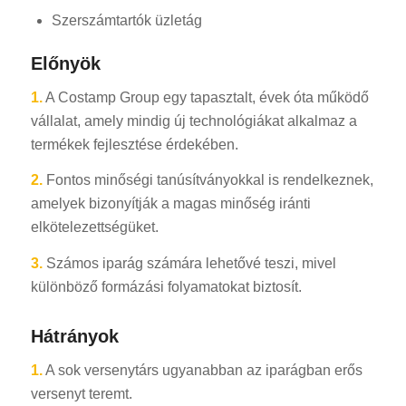
Szerszámtartók üzletág
Előnyök
1.
A Costamp Group egy tapasztalt, évek óta működő
vállalat, amely mindig új technológiákat alkalmaz a
termékek fejlesztése érdekében.
2.
Fontos minőségi tanúsítványokkal is rendelkeznek,
amelyek bizonyítják a magas minőség iránti
elkötelezettségüket.
3.
Számos iparág számára lehetővé teszi, mivel
különböző formázási folyamatokat biztosít.
Hátrányok
1.
A sok versenytárs ugyanabban az iparágban erős
versenyt teremt.