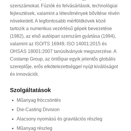
szerszámokat. Fúziók és felvásárlások, technológiai
fejlesztések, valamint a létesítmények bővítése révén
növekedett. A legfontosabb mérföldkövek közé
tartozik a numerikus vezérlésű gépek bevezetése
(1982), az első autóipari szerszám gyártása (1994),
valamint az ISO/TS 16949, ISO 14001:2015 és
OHSAS 18001:2007 tanúsítványok megszerzése. A
Costamp Group, az öntőipar egyik jelentős globális
szereplője, erős elkötelezettséggel nyújt kiválóságot
és innovációt.
Szolgáltatások
Műanyag fröccsöntés
Die-Casting Division
Alacsony nyomású és gravitációs részleg
Műanyag részleg