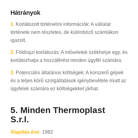
Hátrányok
1.
Korlátozott történelmi információk: A vállalat
története nem részletes, de különböző számlákon
igazolt.
2.
Földrajzi korlátozás: A műveletek székhelye egy, és
korlátozhatja a hozzáférést minden ügyfél számára.
3.
Potenciális általános költségek: A korszerű gépek
és a teljes körű szolgáltatások igénybevétele miatt az
ügyfelek számára ez költségekkel járhat.
5. Minden Thermoplast
S.r.l.
Alapítás éve:
1982