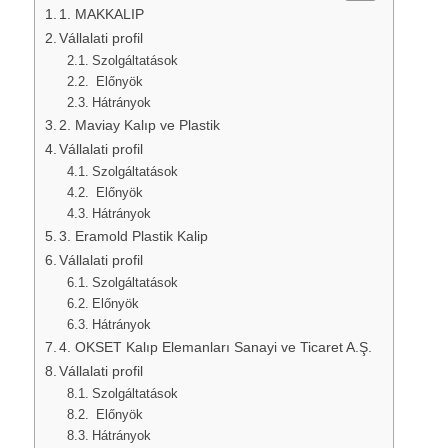
1. MAKKALIP
Vállalati profil
Szolgáltatások
Előnyök
Hátrányok
2. Maviay Kalıp ve Plastik
Vállalati profil
Szolgáltatások
Előnyök
Hátrányok
3. Eramold Plastik Kalip
Vállalati profil
Szolgáltatások
Előnyök
Hátrányok
4. OKSET Kalıp Elemanları Sanayi ve Ticaret A.Ş.
Vállalati profil
Szolgáltatások
Előnyök
Hátrányok