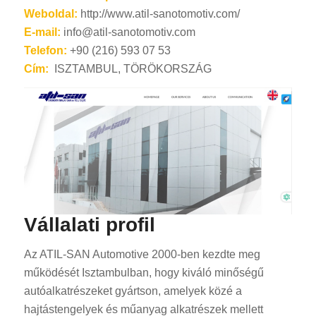
Weboldal:
http://www.atil-sanotomotiv.com/
E-mail:
info@atil-sanotomotiv.com
Telefon:
+90 (216) 593 07 53
Cím:
ISZTAMBUL, TÖRÖKORSZÁG
Vállalati profil
Az ATIL-SAN Automotive 2000-ben kezdte meg
működését Isztambulban, hogy kiváló minőségű
autóalkatrészeket gyártson, amelyek közé a
hajtástengelyek és műanyag alkatrészek mellett