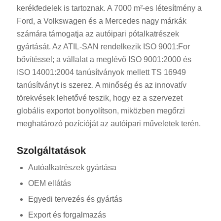
kerékfedelek is tartoznak. A 7000 m²-es létesítmény a
Ford, a Volkswagen és a Mercedes nagy márkák
számára támogatja az autóipari pótalkatrészek
gyártását. Az ATIL-SAN rendelkezik ISO 9001:For
bővítéssel; a vállalat a meglévő ISO 9001:2000 és
ISO 14001:2004 tanúsítványok mellett TS 16949
tanúsítványt is szerez. A minőség és az innovatív
törekvések lehetővé teszik, hogy ez a szervezet
globális exportot bonyolítson, miközben megőrzi
meghatározó pozícióját az autóipari műveletek terén.
Szolgáltatások
Autóalkatrészek gyártása
OEM ellátás
Egyedi tervezés és gyártás
Export és forgalmazás