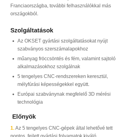
Franciaországba, további felhasználókkal más
országokból.
Szolgáltatások
Az OKSET gyártási szolgáltatásokat nyújt
szabványos szerszámalapokhoz
műanyag fröccsöntés és fém, valamint sajtoló
alkalmazásokhoz szolgálnak
5 tengelyes CNC-rendszereken keresztül,
mélyfúrási képességekkel együtt.
Európai szabványnak megfelelő 3D mérési
technológia
Előnyök
1.
Az 5 tengelyes CNC-gépek által lehetővé tett
pontos, fejlett gyártási folyamatok kiváló