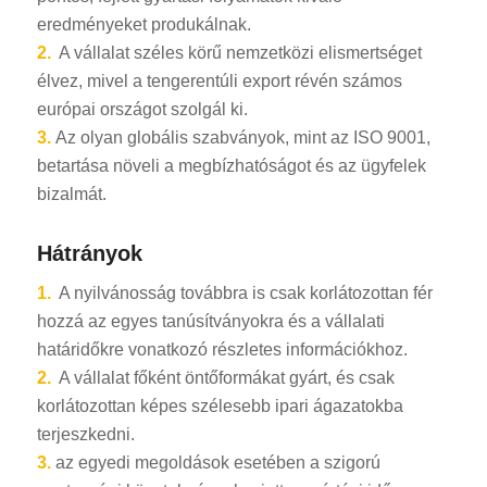
eredményeket produkálnak.
2.
A vállalat széles körű nemzetközi elismertséget
élvez, mivel a tengerentúli export révén számos
európai országot szolgál ki.
3.
Az olyan globális szabványok, mint az ISO 9001,
betartása növeli a megbízhatóságot és az ügyfelek
bizalmát.
Hátrányok
1.
A nyilvánosság továbbra is csak korlátozottan fér
hozzá az egyes tanúsítványokra és a vállalati
határidőkre vonatkozó részletes információkhoz.
2.
A vállalat főként öntőformákat gyárt, és csak
korlátozottan képes szélesebb ipari ágazatokba
terjeszkedni.
3.
az egyedi megoldások esetében a szigorú