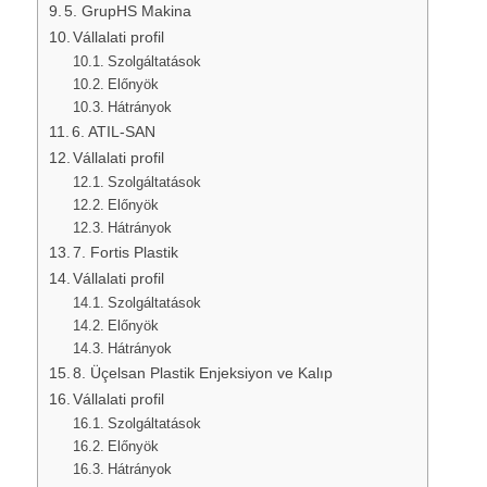
5. GrupHS Makina
Vállalati profil
Szolgáltatások
Előnyök
Hátrányok
6. ATIL-SAN
Vállalati profil
Szolgáltatások
Előnyök
Hátrányok
7. Fortis Plastik
Vállalati profil
Szolgáltatások
Előnyök
Hátrányok
8. Üçelsan Plastik Enjeksiyon ve Kalıp
Vállalati profil
Szolgáltatások
Előnyök
Hátrányok