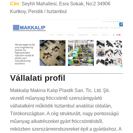
Cím:
Seyhli Mahallesi, Esra Sokak, No:2 34906
Kurtkoy, Pendik / Isztambul
Vállalati profil
Makkalip Makina Kalıp Plastik San. Tic. Ltd. Şti.
vezető műanyag fröccsöntő szerszámgyártó
vállalatként működik Isztambul anatóliai oldalán,
Törökországban. A cég strukturált, nagy pontosságú
műanyag alkatrészeket gyárt fröccsöntésből,
miközben szerszámrendszereket épít a gyártáshoz. A