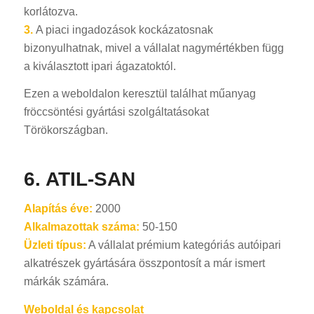
korlátozva.
3.
A piaci ingadozások kockázatosnak
bizonyulhatnak, mivel a vállalat nagymértékben függ
a kiválasztott ipari ágazatoktól.
Ezen a weboldalon keresztül találhat műanyag
fröccsöntési gyártási szolgáltatásokat
Törökországban.
6. ATIL-SAN
Alapítás éve:
2000
Alkalmazottak száma:
50-150
Üzleti típus:
A vállalat prémium kategóriás autóipari
alkatrészek gyártására összpontosít a már ismert
márkák számára.
Weboldal és kapcsolat