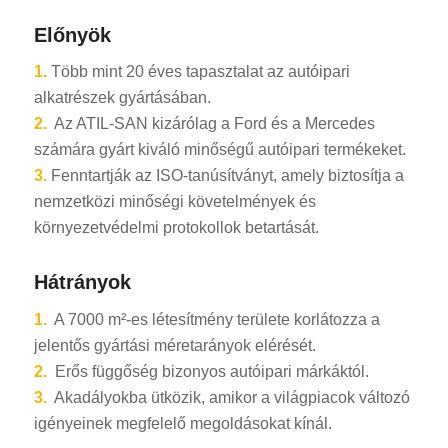
Előnyök
1.
Több mint 20 éves tapasztalat az autóipari
alkatrészek gyártásában.
2.
Az ATIL-SAN kizárólag a Ford és a Mercedes
számára gyárt kiváló minőségű autóipari termékeket.
3.
Fenntartják az ISO-tanúsítványt, amely biztosítja a
nemzetközi minőségi követelmények és
környezetvédelmi protokollok betartását.
Hátrányok
1.
A 7000 m²-es létesítmény területe korlátozza a
jelentős gyártási méretarányok elérését.
2.
Erős függőség bizonyos autóipari márkáktól.
3.
Akadályokba ütközik, amikor a világpiacok változó
igényeinek megfelelő megoldásokat kínál.