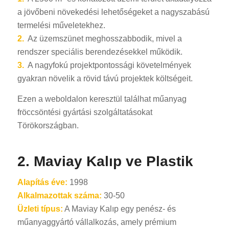
a jövőbeni növekedési lehetőségeket a nagyszabású
termelési műveletekhez.
2.
Az üzemszünet meghosszabbodik, mivel a
rendszer speciális berendezésekkel működik.
3.
A nagyfokú projektpontossági követelmények
gyakran növelik a rövid távú projektek költségeit.
Ezen a weboldalon keresztül találhat műanyag
fröccsöntési gyártási szolgáltatásokat
Törökországban.
2.
Maviay Kalıp ve Plastik
Alapítás éve:
1998
Alkalmazottak száma:
30-50
Üzleti típus:
A Maviay Kalıp egy penész- és
műanyaggyártó vállalkozás, amely prémium