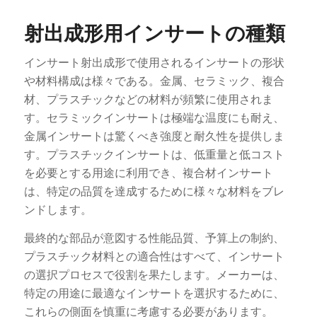
射出成形用インサートの種類
インサート射出成形で使用されるインサートの形状
や材料構成は様々である。金属、セラミック、複合
材、プラスチックなどの材料が頻繁に使用されま
す。セラミックインサートは極端な温度にも耐え、
金属インサートは驚くべき強度と耐久性を提供しま
す。プラスチックインサートは、低重量と低コスト
を必要とする用途に利用でき、複合材インサート
は、特定の品質を達成するために様々な材料をブレ
ンドします。
最終的な部品が意図する性能品質、予算上の制約、
プラスチック材料との適合性はすべて、インサート
の選択プロセスで役割を果たします。メーカーは、
特定の用途に最適なインサートを選択するために、
これらの側面を慎重に考慮する必要があります。