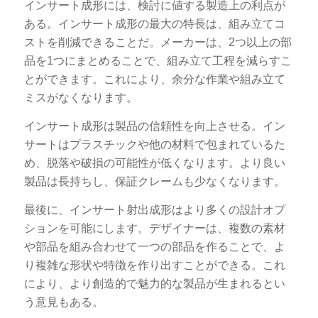
インサート成形には、検討に値する製造上の利点が
ある。インサート成形の最大の特長は、組み立てコ
ストを削減できることだ。メーカーは、2つ以上の部
品を1つにまとめることで、組み立て工程を減らすこ
とができます。これにより、余分な作業や組み立て
ミスがなくなります。
インサート成形は製品の信頼性を向上させる。イン
サートはプラスチックや他の材料で包まれているた
め、脱落や破損の可能性が低くなります。より良い
製品は長持ちし、保証クレームも少なくなります。
最後に、インサート射出成形はより多くの設計オプ
ションを可能にします。デザイナーは、複数の素材
や部品を組み合わせて一つの部品を作ることで、よ
り複雑な形状や特徴を作り出すことができる。これ
により、より創造的で魅力的な製品が生まれるとい
う意見もある。