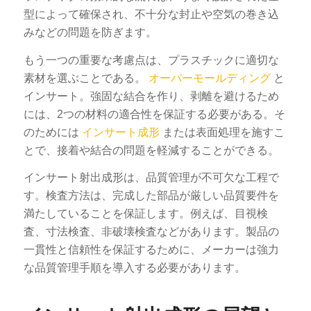
型によって確保され、不十分な封止や空気の巻き込
みなどの問題を防ぎます。
もう一つの重要な考慮点は、プラスチックに適切な
素材を選ぶことである。
オーバーモールディング
と
インサート。強固な結合を作り、剥離を避けるため
には、2つの材料の適合性を保証する必要がある。そ
のためには
インサート成形
または表面処理を施すこ
とで、接着や結合の問題を軽減することができる。
インサート射出成形は、品質管理が不可欠な工程で
す。検査方法は、完成した部品が厳しい品質要件を
満たしていることを保証します。例えば、目視検
査、寸法検査、非破壊検査などがあります。製品の
一貫性と信頼性を保証するために、メーカーは強力
な品質管理手順を導入する必要があります。