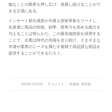
能なことの限界を押し広げ、発展し続けることがで
きる立場にある。
インサート射出成形が今後も技術革新をリードし、
生産者に商品の性能、効率、競争力を高める能力を
与えることは明らかだ。この最先端技術を採用する
ことで、企業は時代の先端を走り続け、さまざまな
市場や業界のニーズを満たす複雑で高品質な部品を
提供することができるだろう。
2023年3月25日
/
0 コメント
/
作成者:
管理者