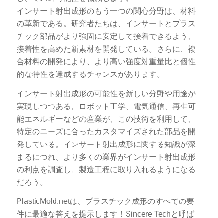
インサート射出成形のもう一つの関心分野は、材料
の革新である。研究者たちは、インサートとプラス
チック部品がより強固に安定して接着できるよう、
接着性を高めた新素材を開発している。さらに、複
合材料の開発により、より高い強度対重量比と個性
的な特性を達成するチャンスがあります。
インサート射出成形の可能性を新しい分野や用途が
実現しつつある。ロボット工学、電気通信、再生可
能エネルギーなどの産業が、この技術を利用して、
特定のニーズに合ったカスタマイズされた部品を開
発している。インサート射出成形に関する知識が深
まるにつれ、より多くの業界がインサート射出成形
の利点を調査し、製造工程に取り入れるようになる
だろう。
PlasticMold.netは、プラスチック成形のすべての要
件に最適な答えを提示します！Sincere Techと呼ば