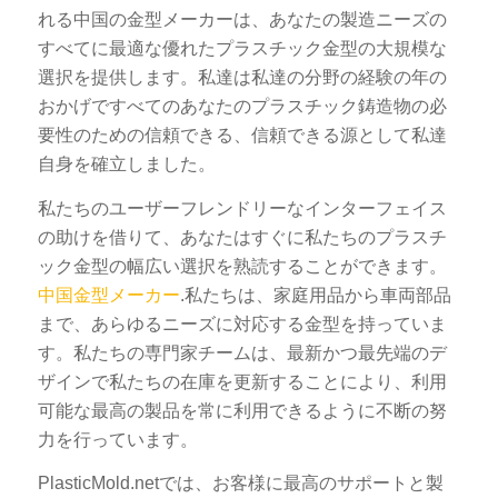
れる中国の金型メーカーは、あなたの製造ニーズの
すべてに最適な優れたプラスチック金型の大規模な
選択を提供します。私達は私達の分野の経験の年の
おかげですべてのあなたのプラスチック鋳造物の必
要性のための信頼できる、信頼できる源として私達
自身を確立しました。
私たちのユーザーフレンドリーなインターフェイス
の助けを借りて、あなたはすぐに私たちのプラスチ
ック金型の幅広い選択を熟読することができます。
中国金型メーカー
.私たちは、家庭用品から車両部品
まで、あらゆるニーズに対応する金型を持っていま
す。私たちの専門家チームは、最新かつ最先端のデ
ザインで私たちの在庫を更新することにより、利用
可能な最高の製品を常に利用できるように不断の努
力を行っています。
PlasticMold.netでは、お客様に最高のサポートと製