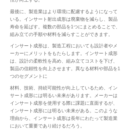
最後に、製造業はより環境に配慮するようになって
いる。インサート射出成形は廃棄物を減らし、製品
寿命を延ばす。複数の部品を1つにまとめることで、
組み立ての手順や材料を減らすことができます。
インサート成形は、製造工程においても設計者やメ
ーカーにメリットをもたらします。インサート成形
は、設計の柔軟性を高め、組み立てコストを下げ、
製品の信頼性を向上させます。異なる材料や部品を1
つのセグメントに
材料、技術、持続可能性が向上しているため、イン
サート成形には明るい未来があります。メーカーは
インサート成形を使用する際に課題に直面するが、
インサート成形には明るい未来がある。このような
理由から、インサート成形は長年にわたって製造業
において重要であり続けるだろう。