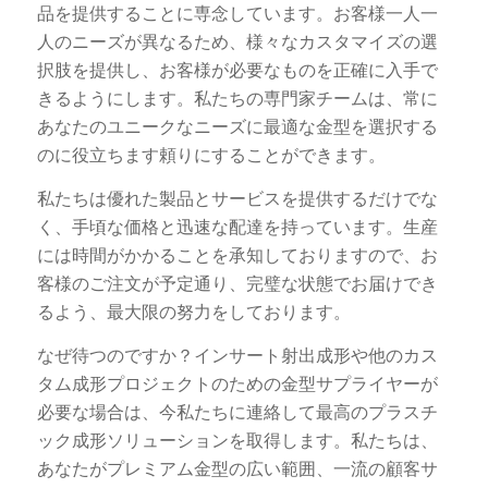
品を提供することに専念しています。お客様一人一
人のニーズが異なるため、様々なカスタマイズの選
択肢を提供し、お客様が必要なものを正確に入手で
きるようにします。私たちの専門家チームは、常に
あなたのユニークなニーズに最適な金型を選択する
のに役立ちます頼りにすることができます。
私たちは優れた製品とサービスを提供するだけでな
く、手頃な価格と迅速な配達を持っています。生産
には時間がかかることを承知しておりますので、お
客様のご注文が予定通り、完璧な状態でお届けでき
るよう、最大限の努力をしております。
なぜ待つのですか？インサート射出成形や他のカス
タム成形プロジェクトのための金型サプライヤーが
必要な場合は、今私たちに連絡して最高のプラスチ
ック成形ソリューションを取得します。私たちは、
あなたがプレミアム金型の広い範囲、一流の顧客サ