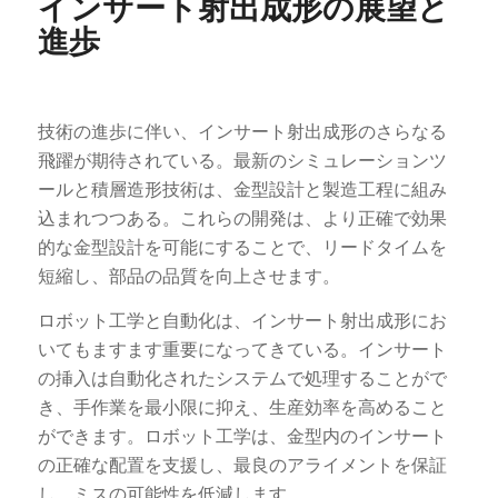
インサート射出成形の展望と
進歩
技術の進歩に伴い、インサート射出成形のさらなる
飛躍が期待されている。最新のシミュレーションツ
ールと積層造形技術は、金型設計と製造工程に組み
込まれつつある。これらの開発は、より正確で効果
的な金型設計を可能にすることで、リードタイムを
短縮し、部品の品質を向上させます。
ロボット工学と自動化は、インサート射出成形にお
いてもますます重要になってきている。インサート
の挿入は自動化されたシステムで処理することがで
き、手作業を最小限に抑え、生産効率を高めること
ができます。ロボット工学は、金型内のインサート
の正確な配置を支援し、最良のアライメントを保証
し、ミスの可能性を低減します。