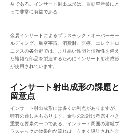
益である。インサート射出成形は、自動車産業にと
って非常に有益である。
金属インサートによるプラスチック・オーバーモー
ルディング。航空宇宙、消費財、医療、エレクトロ
ニクスの各分野では、より高い性能と信頼性を備え
た複雑な部品を製造するためにインサート射出成形
が使用されています。
インサート射出成形の課題と
留意点
インサート射出成形には多くの利点がありますが、
特有の難しさもあります。金型の設計は考慮すべき
重要な要素の一つである。インサート周囲の溶融プ
ラスチックの効果的な流れは、うまく設計された金