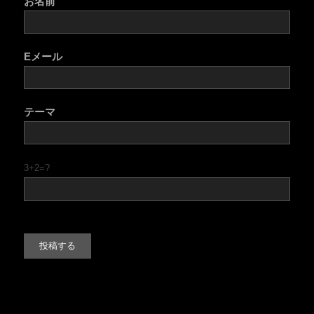
お名前
Eメール
テーマ
3+2=?