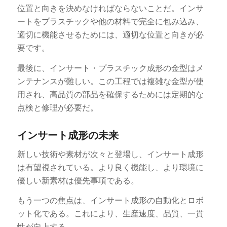
位置と向きを決めなければならないことだ。インサ
ートをプラスチックや他の材料で完全に包み込み、
適切に機能させるためには、適切な位置と向きが必
要です。
最後に、インサート・プラスチック成形の金型はメ
ンテナンスが難しい。この工程では複雑な金型が使
用され、高品質の部品を確保するためには定期的な
点検と修理が必要だ。
インサート成形の未来
新しい技術や素材が次々と登場し、インサート成形
は有望視されている。より良く機能し、より環境に
優しい新素材は優先事項である。
もう一つの焦点は、インサート成形の自動化とロボ
ット化である。これにより、生産速度、品質、一貫
性が向上する。