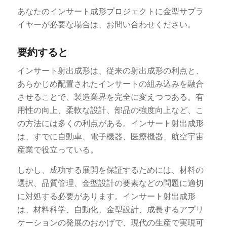
あなたのインサート成形プロジェクトに金型サプラ
イヤーが必要な場合は、お問い合わせください。
要約すると
インサート射出成形は、従来の射出成形の利点と、
あらかじめ配置されたインサートの組み込みを融合
させることで、製造業界を完全に変えつつある。有
用性の向上、柔軟な設計、部品の強度向上など、こ
の方法には多くの利点がある。インサート射出成形
は、すでに自動車、電子機器、医療機器、航空宇宙
産業で役立っている。
しかし、成功する展開を保証するためには、材料の
選択、品質管理、金型設計の要素などの問題に適切
に対処する必要があります。インサート射出成形
は、材料科学、自動化、金型設計、成長するアプリ
ケーションの発展のおかげで、現代の生産で実現可