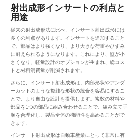
射出成形インサートの利点と
用途
従来の射出成形法に比べ、インサート射出成形には
多くの利点があります。インサートを追加すること
で、部品はより強くなり、より大きな荷重やひずみ
に耐えられるようになります。これにより、壁が小
さくなり、軽量設計のオプションが生まれ、総コス
トと材料消費量が削減されます。
さらに、インサート射出成形は、内部形状やアンダ
ーカットのような複雑な形状の統合を容易にするこ
とで、より自由な設計を提供します。複数の材料や
部品を1つの部品に組み合わせることで、組み立て手
順を合理化し、製品全体の機能性を高めることがで
きます。
インサート射出成形は自動車産業にとって非常に有