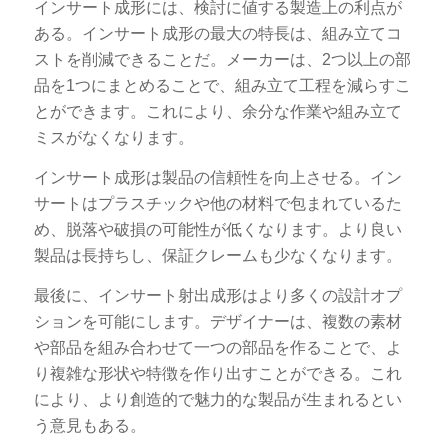
インサート成形には、検討に値する製造上の利点が
ある。インサート成形の最大の特長は、組み立てコ
ストを削減できることだ。メーカーは、2つ以上の部
品を1つにまとめることで、組み立て工程を減らすこ
とができます。これにより、余分な作業や組み立て
ミスがなくなります。
インサート成形は製品の信頼性を向上させる。イン
サートはプラスチックや他の材料で包まれているた
め、脱落や破損の可能性が低くなります。より良い
製品は長持ちし、保証クレームも少なくなります。
最後に、インサート射出成形はより多くの設計オプ
ションを可能にします。デザイナーは、複数の素材
や部品を組み合わせて一つの部品を作ることで、よ
り複雑な形状や特徴を作り出すことができる。これ
により、より創造的で魅力的な製品が生まれるとい
う意見もある。