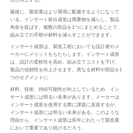
最後に、製造業はより環境に配慮するようになって
いる。インサート射出成形は廃棄物を減らし、製品
寿命を延ばす。複数の部品を1つにまとめることで、
組み立ての手順や材料を減らすことができます。
インサート成形は、製造工程においても設計者やメ
ーカーにメリットをもたらします。インサート成形
は、設計の柔軟性を高め、組み立てコストを下げ、
製品の信頼性を向上させます。異なる材料や部品を1
つのセグメントに
材料、技術、持続可能性が向上しているため、イン
サート成形には明るい未来があります。メーカーは
インサート成形を使用する際に課題に直面するが、
インサート成形には明るい未来がある。このような
理由から、インサート成形は長年にわたって製造業
において重要であり続けるだろう。