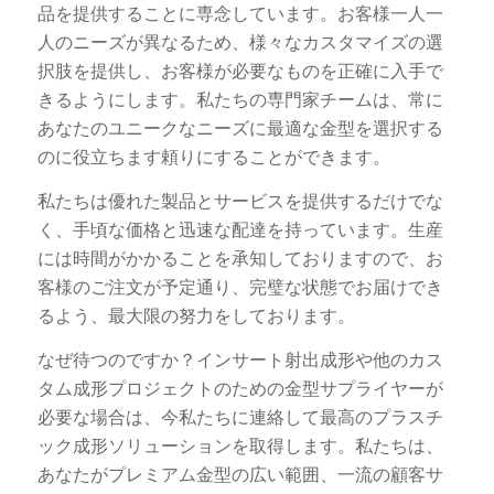
品を提供することに専念しています。お客様一人一
人のニーズが異なるため、様々なカスタマイズの選
択肢を提供し、お客様が必要なものを正確に入手で
きるようにします。私たちの専門家チームは、常に
あなたのユニークなニーズに最適な金型を選択する
のに役立ちます頼りにすることができます。
私たちは優れた製品とサービスを提供するだけでな
く、手頃な価格と迅速な配達を持っています。生産
には時間がかかることを承知しておりますので、お
客様のご注文が予定通り、完璧な状態でお届けでき
るよう、最大限の努力をしております。
なぜ待つのですか？インサート射出成形や他のカス
タム成形プロジェクトのための金型サプライヤーが
必要な場合は、今私たちに連絡して最高のプラスチ
ック成形ソリューションを取得します。私たちは、
あなたがプレミアム金型の広い範囲、一流の顧客サ