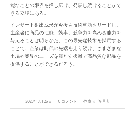
能なことの限界を押し広げ、発展し続けることがで
きる立場にある。
インサート射出成形が今後も技術革新をリードし、
生産者に商品の性能、効率、競争力を高める能力を
与えることは明らかだ。この最先端技術を採用する
ことで、企業は時代の先端を走り続け、さまざまな
市場や業界のニーズを満たす複雑で高品質な部品を
提供することができるだろう。
2023年3月25日
/
0 コメント
/
作成者:
管理者