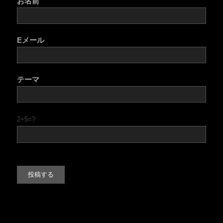
お名前
Eメール
テーマ
2+5=?