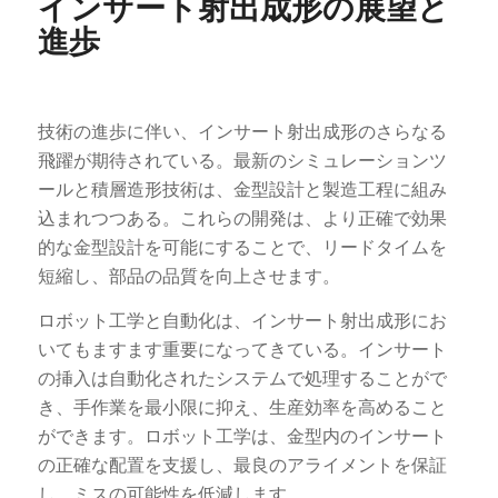
インサート射出成形の展望と
進歩
技術の進歩に伴い、インサート射出成形のさらなる
飛躍が期待されている。最新のシミュレーションツ
ールと積層造形技術は、金型設計と製造工程に組み
込まれつつある。これらの開発は、より正確で効果
的な金型設計を可能にすることで、リードタイムを
短縮し、部品の品質を向上させます。
ロボット工学と自動化は、インサート射出成形にお
いてもますます重要になってきている。インサート
の挿入は自動化されたシステムで処理することがで
き、手作業を最小限に抑え、生産効率を高めること
ができます。ロボット工学は、金型内のインサート
の正確な配置を支援し、最良のアライメントを保証
し、ミスの可能性を低減します。