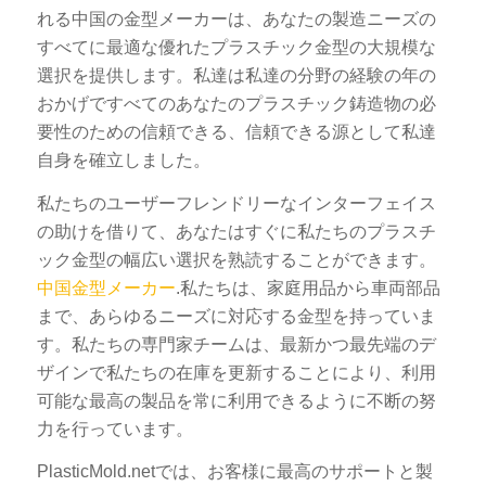
れる中国の金型メーカーは、あなたの製造ニーズの
すべてに最適な優れたプラスチック金型の大規模な
選択を提供します。私達は私達の分野の経験の年の
おかげですべてのあなたのプラスチック鋳造物の必
要性のための信頼できる、信頼できる源として私達
自身を確立しました。
私たちのユーザーフレンドリーなインターフェイス
の助けを借りて、あなたはすぐに私たちのプラスチ
ック金型の幅広い選択を熟読することができます。
中国金型メーカー
.私たちは、家庭用品から車両部品
まで、あらゆるニーズに対応する金型を持っていま
す。私たちの専門家チームは、最新かつ最先端のデ
ザインで私たちの在庫を更新することにより、利用
可能な最高の製品を常に利用できるように不断の努
力を行っています。
PlasticMold.netでは、お客様に最高のサポートと製