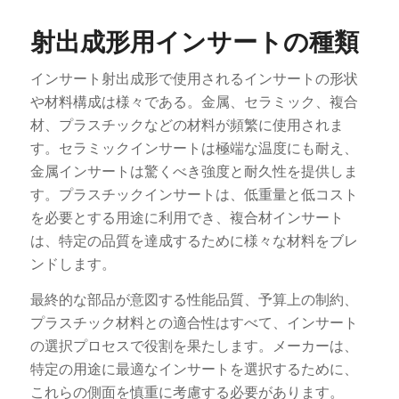
射出成形用インサートの種類
インサート射出成形で使用されるインサートの形状
や材料構成は様々である。金属、セラミック、複合
材、プラスチックなどの材料が頻繁に使用されま
す。セラミックインサートは極端な温度にも耐え、
金属インサートは驚くべき強度と耐久性を提供しま
す。プラスチックインサートは、低重量と低コスト
を必要とする用途に利用でき、複合材インサート
は、特定の品質を達成するために様々な材料をブレ
ンドします。
最終的な部品が意図する性能品質、予算上の制約、
プラスチック材料との適合性はすべて、インサート
の選択プロセスで役割を果たします。メーカーは、
特定の用途に最適なインサートを選択するために、
これらの側面を慎重に考慮する必要があります。