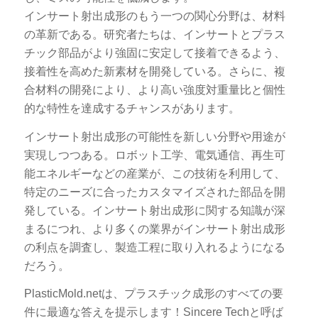
インサート射出成形のもう一つの関心分野は、材料
の革新である。研究者たちは、インサートとプラス
チック部品がより強固に安定して接着できるよう、
接着性を高めた新素材を開発している。さらに、複
合材料の開発により、より高い強度対重量比と個性
的な特性を達成するチャンスがあります。
インサート射出成形の可能性を新しい分野や用途が
実現しつつある。ロボット工学、電気通信、再生可
能エネルギーなどの産業が、この技術を利用して、
特定のニーズに合ったカスタマイズされた部品を開
発している。インサート射出成形に関する知識が深
まるにつれ、より多くの業界がインサート射出成形
の利点を調査し、製造工程に取り入れるようになる
だろう。
PlasticMold.netは、プラスチック成形のすべての要
件に最適な答えを提示します！Sincere Techと呼ば