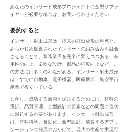
あなたのインサート成形プロジェクトに金型サプラ
イヤーが必要な場合は、お問い合わせください。
要約すると
インサート射出成形は、従来の射出成形の利点と、
あらかじめ配置されたインサートの組み込みを融合
させることで、製造業界を完全に変えつつある。有
用性の向上、柔軟な設計、部品の強度向上など、こ
の方法には多くの利点がある。インサート射出成形
は、すでに自動車、電子機器、医療機器、航空宇宙
産業で役立っている。
しかし、成功する展開を保証するためには、材料の
選択、品質管理、金型設計の要素などの問題に適切
に対処する必要があります。インサート射出成形
は、材料科学、自動化、金型設計、成長するアプリ
ケーションの発展のおかげで、現代の生産で実現可