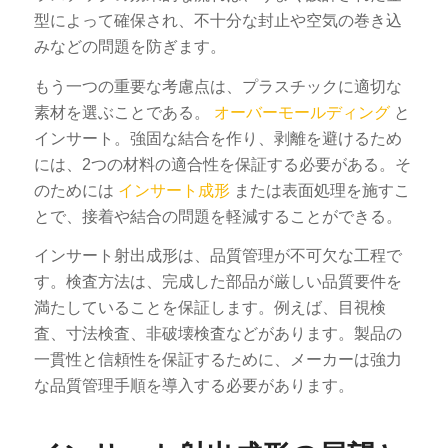
型によって確保され、不十分な封止や空気の巻き込
みなどの問題を防ぎます。
もう一つの重要な考慮点は、プラスチックに適切な
素材を選ぶことである。
オーバーモールディング
と
インサート。強固な結合を作り、剥離を避けるため
には、2つの材料の適合性を保証する必要がある。そ
のためには
インサート成形
または表面処理を施すこ
とで、接着や結合の問題を軽減することができる。
インサート射出成形は、品質管理が不可欠な工程で
す。検査方法は、完成した部品が厳しい品質要件を
満たしていることを保証します。例えば、目視検
査、寸法検査、非破壊検査などがあります。製品の
一貫性と信頼性を保証するために、メーカーは強力
な品質管理手順を導入する必要があります。