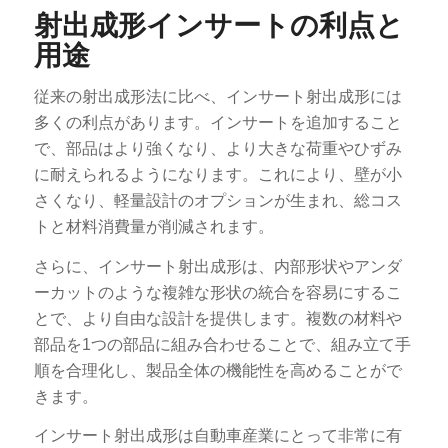
射出成形インサートの利点と
用途
従来の射出成形法に比べ、インサート射出成形には
多くの利点があります。インサートを追加すること
で、部品はより強くなり、より大きな荷重やひずみ
に耐えられるようになります。これにより、壁が小
さくなり、軽量設計のオプションが生まれ、総コス
トと材料消費量が削減されます。
さらに、インサート射出成形は、内部形状やアンダ
ーカットのような複雑な形状の統合を容易にするこ
とで、より自由な設計を提供します。複数の材料や
部品を1つの部品に組み合わせることで、組み立て手
順を合理化し、製品全体の機能性を高めることがで
きます。
インサート射出成形は自動車産業にとって非常に有