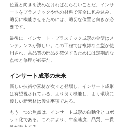
位置と向きを決めなければならないことだ。インサ
ートをプラスチックや他の材料で完全に包み込み、
適切に機能させるためには、適切な位置と向きが必
要です。
最後に、インサート・プラスチック成形の金型はメ
ンテナンスが難しい。この工程では複雑な金型が使
用され、高品質の部品を確保するためには定期的な
点検と修理が必要だ。
インサート成形の未来
新しい技術や素材が次々と登場し、インサート成形
は有望視されている。より良く機能し、より環境に
優しい新素材は優先事項である。
もう一つの焦点は、インサート成形の自動化とロボ
ット化である。これにより、生産速度、品質、一貫
性が向上する。