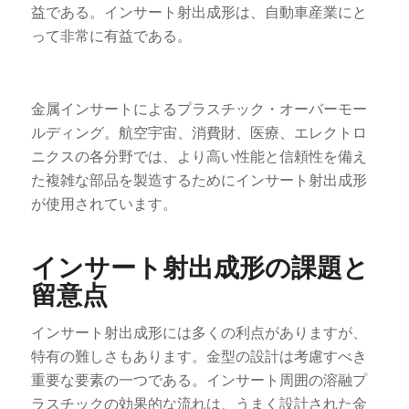
益である。インサート射出成形は、自動車産業にと
って非常に有益である。
金属インサートによるプラスチック・オーバーモー
ルディング。航空宇宙、消費財、医療、エレクトロ
ニクスの各分野では、より高い性能と信頼性を備え
た複雑な部品を製造するためにインサート射出成形
が使用されています。
インサート射出成形の課題と
留意点
インサート射出成形には多くの利点がありますが、
特有の難しさもあります。金型の設計は考慮すべき
重要な要素の一つである。インサート周囲の溶融プ
ラスチックの効果的な流れは、うまく設計された金