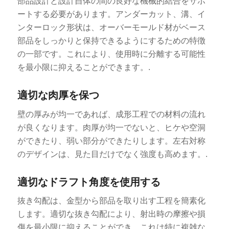
部品設計と設計自体の間の良好な機械的結合をサポ
ートする必要があります。アンダーカット、溝、イ
ンターロック形状は、オーバーモールド材がベース
部品をしっかりと保持できるようにするための特徴
の一部です。これにより、使用時に分離する可能性
を最小限に抑えることができます。.
適切な肉厚を保つ
壁の厚みが均一であれば、成形工程での材料の流れ
が良くなります。肉厚が均一でないと、ヒケや空洞
ができたり、弱い部分ができたりします。左右対称
のデザインは、見た目だけでなく強度も高めます。.
適切なドラフト角度を使用する
抜き勾配は、金型から部品を取り出す工程を簡素化
します。適切な抜き勾配により、射出時の摩擦や損
傷を最小限に抑えることができ、これは特に複雑な