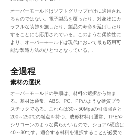
オーバーモールドはソフトグリップだけに適用され
るものではない。電子製品を覆ったり、対象物にカ
ラフルな装飾を施したり、製品の寿命を延ばしたり
することにも応用されている。このような柔軟性に
より、オーバーモールドは現代において最も応用可
能な製造方法のひとつとなっている。.
全過程
素材の選択
オーバーモールドの手順は、材料の選択から始ま
る。基材は通常、ABS、PC、PPのような硬質プラ
スチックである。これらは30～50Mpaの引張強さと
200～250℃の融点を持つ。成形材料は通常、TPEや
シリコーンのような柔らかいもので、ショアA硬度は
40～80です。適合する材料を選択することが必要で