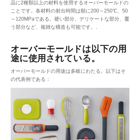
品に2種類以上の材料を使用するオーバーモールドの
ことです。各材料の射出時間は順に200～250℃、50
～120MPaである。硬い部分、デリケートな部分、覆
う部分など、複雑な構造も可能です。.
オーバーモールドは以下の用
途に使用されている。
オーバーモールドの用途は多岐にわたる。以下はそ
の代表例である：