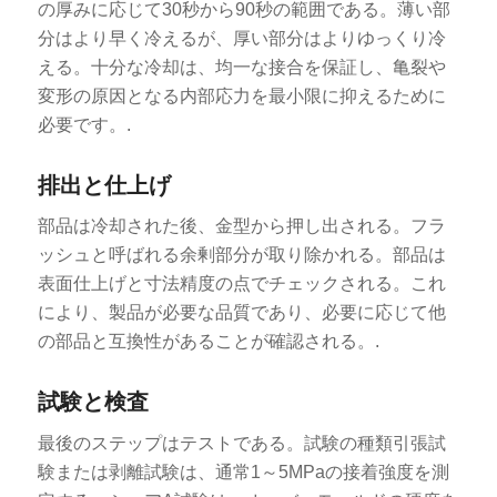
の厚みに応じて30秒から90秒の範囲である。薄い部
分はより早く冷えるが、厚い部分はよりゆっくり冷
える。十分な冷却は、均一な接合を保証し、亀裂や
変形の原因となる内部応力を最小限に抑えるために
必要です。.
排出と仕上げ
部品は冷却された後、金型から押し出される。フラ
ッシュと呼ばれる余剰部分が取り除かれる。部品は
表面仕上げと寸法精度の点でチェックされる。これ
により、製品が必要な品質であり、必要に応じて他
の部品と互換性があることが確認される。.
試験と検査
最後のステップはテストである。試験の種類引張試
験または剥離試験は、通常1～5MPaの接着強度を測