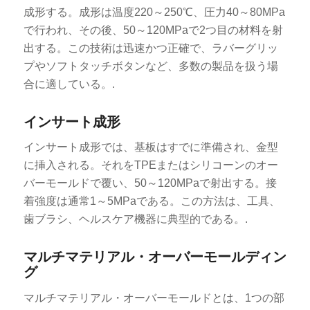
成形する。成形は温度220～250℃、圧力40～80MPa
で行われ、その後、50～120MPaで2つ目の材料を射
出する。この技術は迅速かつ正確で、ラバーグリッ
プやソフトタッチボタンなど、多数の製品を扱う場
合に適している。.
インサート成形
インサート成形では、基板はすでに準備され、金型
に挿入される。それをTPEまたはシリコーンのオー
バーモールドで覆い、50～120MPaで射出する。接
着強度は通常1～5MPaである。この方法は、工具、
歯ブラシ、ヘルスケア機器に典型的である。.
マルチマテリアル・オーバーモールディン
グ
マルチマテリアル・オーバーモールドとは、1つの部