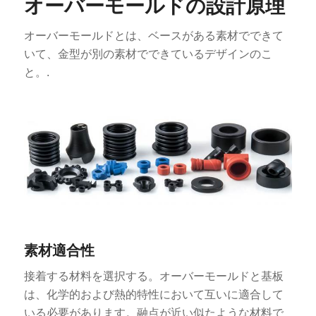
オーバーモールドの設計原理
オーバーモールドとは、ベースがある素材でできて
いて、金型が別の素材でできているデザインのこ
と。.
素材適合性
接着する材料を選択する。オーバーモールドと基板
は、化学的および熱的特性において互いに適合して
いる必要があります。融点が近い似たような材料で