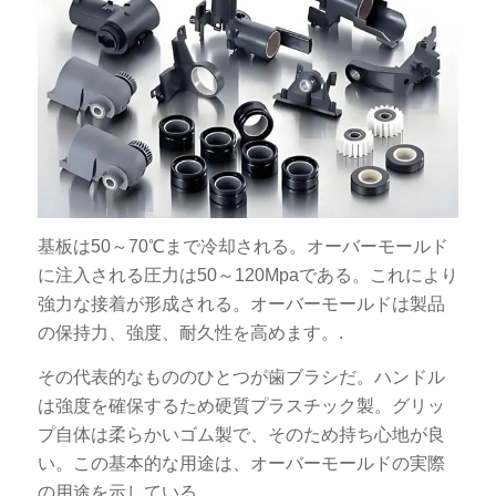
基板は50～70℃まで冷却される。オーバーモールド
に注入される圧力は50～120Mpaである。これにより
強力な接着が形成される。オーバーモールドは製品
の保持力、強度、耐久性を高めます。.
その代表的なもののひとつが歯ブラシだ。ハンドル
は強度を確保するため硬質プラスチック製。グリッ
プ自体は柔らかいゴム製で、そのため持ち心地が良
い。この基本的な用途は、オーバーモールドの実際
の用途を示している。.