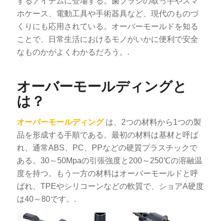
するアイテムに登場する。歯ブラシの取っ手やスマ
ホケース、電動工具や手術器具など、現代のものづ
くりにも応用されている。オーバーモールドを知る
ことで、日常生活におけるモノがいかに便利で安全
なものかがよくわかるだろう。.
オーバーモールディングと
は？
オーバーモールディング
は、2つの材料から1つの製
品を形成する手順である。最初の材料は基材と呼ば
れ、通常ABS、PC、PPなどの硬質プラスチックで
ある。30～50Mpaの引張強度と200～250℃の溶融温
度を持つ。もう一方の材料はオーバーモールドと呼
ばれ、TPEやシリコーンなどの軟質で、ショアA硬度
は40～80です。.