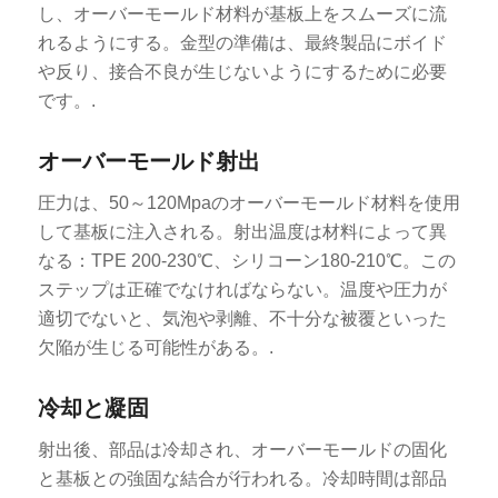
し、オーバーモールド材料が基板上をスムーズに流
れるようにする。金型の準備は、最終製品にボイド
や反り、接合不良が生じないようにするために必要
です。.
オーバーモールド射出
圧力は、50～120Mpaのオーバーモールド材料を使用
して基板に注入される。射出温度は材料によって異
なる：TPE 200-230℃、シリコーン180-210℃。この
ステップは正確でなければならない。温度や圧力が
適切でないと、気泡や剥離、不十分な被覆といった
欠陥が生じる可能性がある。.
冷却と凝固
射出後、部品は冷却され、オーバーモールドの固化
と基板との強固な結合が行われる。冷却時間は部品