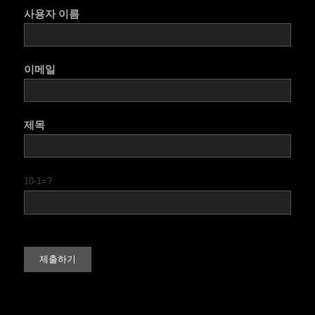
사용자 이름
이메일
제목
10-1=?