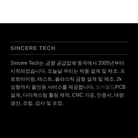
SINCERE TECH
Sincere Tech는
금형 공급업체
중국에서 2005년부터
시작되었습니다. 오늘날 우리는 제품 설계 및 제조, 프
로토타이핑, 테스트, 플라스틱 금형 설계 및 제조, 2k
성형까지 올인원 서비스를 제공합니다,
오버몰딩
PCB
설계, 다이캐스팅 툴링 제작, CNC 가공, 인증서, 대량
생산, 조립, 검사 및 포장.