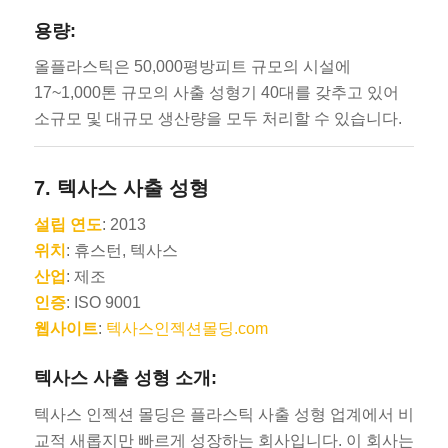
용량:
올플라스틱은 50,000평방피트 규모의 시설에
17~1,000톤 규모의 사출 성형기 40대를 갖추고 있어
소규모 및 대규모 생산량을 모두 처리할 수 있습니다.
7.
텍사스 사출 성형
설립 연도
: 2013
위치
: 휴스턴, 텍사스
산업
: 제조
인증
: ISO 9001
웹사이트
:
텍사스인젝션몰딩.com
텍사스 사출 성형 소개:
텍사스 인젝션 몰딩은 플라스틱 사출 성형 업계에서 비
교적 새롭지만 빠르게 성장하는 회사입니다. 이 회사는