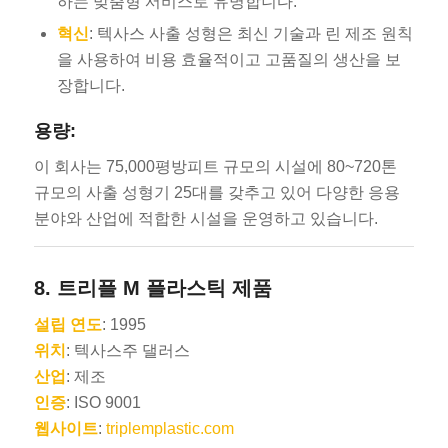
하는 맞춤형 서비스로 유명합니다.
혁신
: 텍사스 사출 성형은 최신 기술과 린 제조 원칙
을 사용하여 비용 효율적이고 고품질의 생산을 보
장합니다.
용량:
이 회사는 75,000평방피트 규모의 시설에 80~720톤
규모의 사출 성형기 25대를 갖추고 있어 다양한 응용
분야와 산업에 적합한 시설을 운영하고 있습니다.
8.
트리플 M 플라스틱 제품
설립 연도
: 1995
위치
: 텍사스주 댈러스
산업
: 제조
인증
: ISO 9001
웹사이트
:
triplemplastic.com