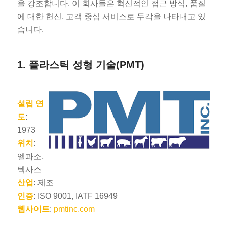
을 강조합니다. 이 회사들은 혁신적인 접근 방식, 품질
에 대한 헌신, 고객 중심 서비스로 두각을 나타내고 있
습니다.
1.
플라스틱 성형 기술(PMT)
설립 연
도
:
1973
위치
:
엘파소,
텍사스
산업
: 제조
인증
: ISO 9001, IATF 16949
웹사이트
:
pmtinc.com