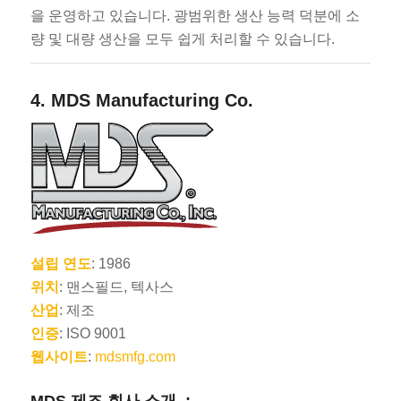
을 운영하고 있습니다. 광범위한 생산 능력 덕분에 소
량 및 대량 생산을 모두 쉽게 처리할 수 있습니다.
4.
MDS Manufacturing Co.
설립 연도
: 1986
위치
: 맨스필드, 텍사스
산업
: 제조
인증
: ISO 9001
웹사이트
:
mdsmfg.com