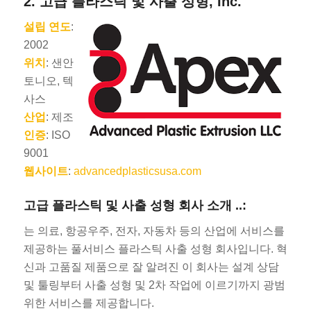
2.
고급 플라스틱 및 사출 성형, Inc.
설립 연도
:
2002
위치
: 샌안
토니오, 텍
사스
산업
: 제조
인증
: ISO
9001
웹사이트
:
advancedplasticsusa.com
고급 플라스틱 및 사출 성형 회사 소개 ..:
는 의료, 항공우주, 전자, 자동차 등의 산업에 서비스를
제공하는 풀서비스 플라스틱 사출 성형 회사입니다. 혁
신과 고품질 제품으로 잘 알려진 이 회사는 설계 상담
및 툴링부터 사출 성형 및 2차 작업에 이르기까지 광범
위한 서비스를 제공합니다.