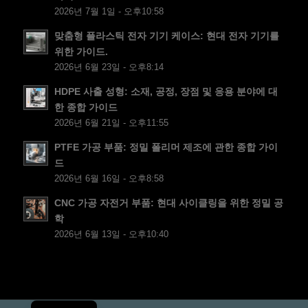
DA
2026년 7월 1일 - 오후10:58
CS
맞춤형 플라스틱 전자 기기 케이스: 현대 전자 기기를
PT
위한 가이드.
2026년 6월 23일 - 오후8:14
JA
ES
HDPE 사출 성형: 소재, 공정, 장점 및 응용 분야에 대
한 종합 가이드
AR
2026년 6월 21일 - 오후11:55
TR
PTFE 가공 부품: 정밀 폴리머 제조에 관한 종합 가이
PL
드
2026년 6월 16일 - 오후8:58
NL
CNC 가공 자전거 부품: 현대 사이클링을 위한 정밀 공
RU
학
DE
2026년 6월 13일 - 오후10:40
FR
IT
EN