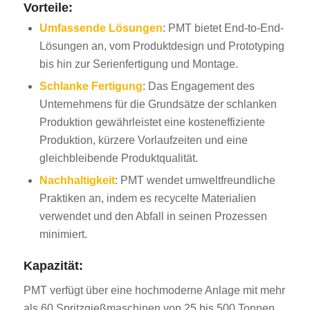
Vorteile:
Umfassende Lösungen
: PMT bietet End-to-End-
Lösungen an, vom Produktdesign und Prototyping
bis hin zur Serienfertigung und Montage.
Schlanke Fertigung
: Das Engagement des
Unternehmens für die Grundsätze der schlanken
Produktion gewährleistet eine kosteneffiziente
Produktion, kürzere Vorlaufzeiten und eine
gleichbleibende Produktqualität.
Nachhaltigkeit
: PMT wendet umweltfreundliche
Praktiken an, indem es recycelte Materialien
verwendet und den Abfall in seinen Prozessen
minimiert.
Kapazität:
PMT verfügt über eine hochmoderne Anlage mit mehr
als 60 Spritzgießmaschinen von 25 bis 500 Tonnen