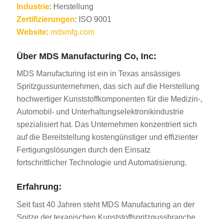
Industrie
: Herstellung
Zertifizierungen
: ISO 9001
Website
:
mdsmfg.com
Über MDS Manufacturing Co, Inc:
MDS Manufacturing ist ein in Texas ansässiges
Spritzgussunternehmen, das sich auf die Herstellung
hochwertiger Kunststoffkomponenten für die Medizin-,
Automobil- und Unterhaltungselektronikindustrie
spezialisiert hat. Das Unternehmen konzentriert sich
auf die Bereitstellung kostengünstiger und effizienter
Fertigungslösungen durch den Einsatz
fortschrittlicher Technologie und Automatisierung.
Erfahrung:
Seit fast 40 Jahren steht MDS Manufacturing an der
Spitze der texanischen Kunststoffspritzgussbranche.