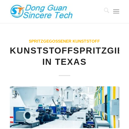
SPRITZGEGOSSENER KUNSTSTOFF
KUNSTSTOFFSPRITZGIESS
N TEXAS