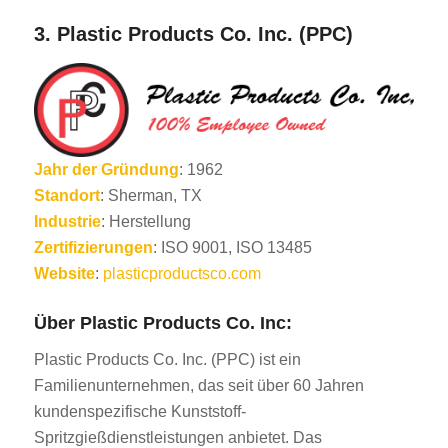
3.
Plastic Products Co. Inc. (PPC)
Jahr der Gründung
: 1962
Standort
: Sherman, TX
Industrie
: Herstellung
Zertifizierungen
: ISO 9001, ISO 13485
Website
:
plasticproductsco.com
Über Plastic Products Co. Inc:
Plastic Products Co. Inc. (PPC) ist ein
Familienunternehmen, das seit über 60 Jahren
kundenspezifische Kunststoff-
Spritzgießdienstleistungen anbietet. Das