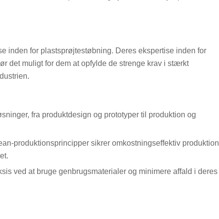
ise inden for plastsprøjtestøbning. Deres ekspertise inden for
r det muligt for dem at opfylde de strenge krav i stærkt
dustrien.
sninger, fra produktdesign og prototyper til produktion og
an-produktionsprincipper sikrer omkostningseffektiv produktion
et.
ksis ved at bruge genbrugsmaterialer og minimere affald i deres