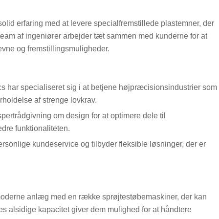
solid erfaring med at levere specialfremstillede plastemner, der
 team af ingeniører arbejder tæt sammen med kunderne for at
eevne og fremstillingsmuligheder.
s har specialiseret sig i at betjene højpræcisionsindustrier som
rholdelse af strenge lovkrav.
pertrådgivning om design for at optimere dele til
re funktionaliteten.
ersonlige kundeservice og tilbyder fleksible løsninger, der er
 moderne anlæg med en række sprøjtestøbemaskiner, der kan
 alsidige kapacitet giver dem mulighed for at håndtere