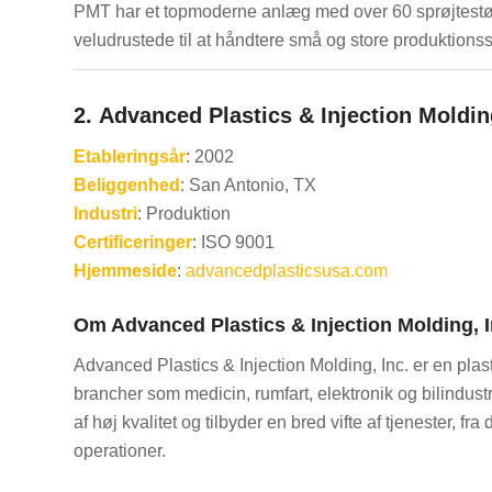
PMT har et topmoderne anlæg med over 60 sprøjtestø
veludrustede til at håndtere små og store produktionss
2.
Advanced Plastics & Injection Molding
Etableringsår
: 2002
Beliggenhed
: San Antonio, TX
Industri
: Produktion
Certificeringer
: ISO 9001
Hjemmeside
:
advancedplasticsusa.com
Om Advanced Plastics & Injection Molding, I
Advanced Plastics & Injection Molding, Inc. er en pla
brancher som medicin, rumfart, elektronik og bilindust
af høj kvalitet og tilbyder en bred vifte af tjenester, 
operationer.