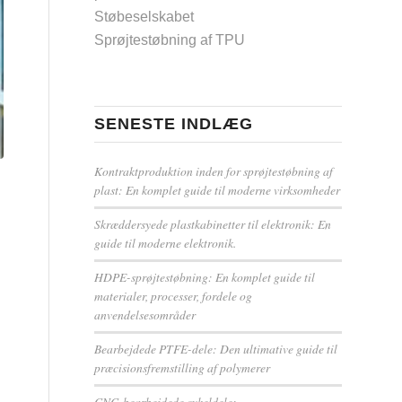
Støbeselskabet
Sprøjtestøbning af TPU
SENESTE INDLÆG
Kontraktproduktion inden for sprøjtestøbning af
plast: En komplet guide til moderne virksomheder
Skræddersyede plastkabinetter til elektronik: En
guide til moderne elektronik.
HDPE-sprøjtestøbning: En komplet guide til
materialer, processer, fordele og
anvendelsesområder
Bearbejdede PTFE-dele: Den ultimative guide til
præcisionsfremstilling af polymerer
CNC-bearbejdede cykeldele: