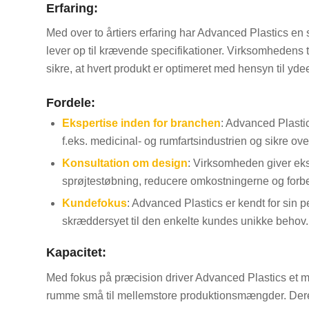
Erfaring:
Med over to årtiers erfaring har Advanced Plastics en 
lever op til krævende specifikationer. Virksomhedens
sikre, at hvert produkt er optimeret med hensyn til yd
Fordele:
Ekspertise inden for branchen
: Advanced Plastic
f.eks. medicinal- og rumfartsindustrien og sikre ove
Konsultation om design
: Virksomheden giver eks
sprøjtestøbning, reducere omkostningerne og forbed
Kundefokus
: Advanced Plastics er kendt for sin p
skræddersyet til den enkelte kundes unikke behov.
Kapacitet:
Med fokus på præcision driver Advanced Plastics et
rumme små til mellemstore produktionsmængder. Deres