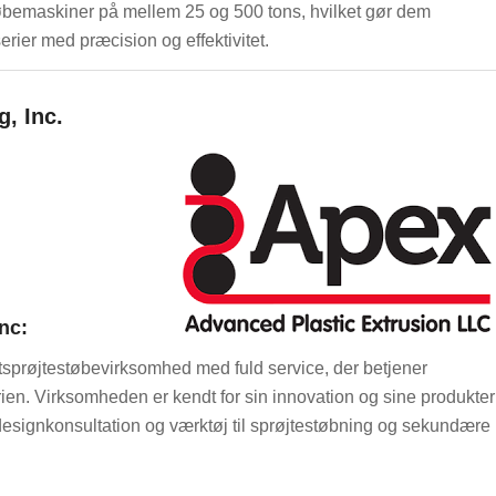
bemaskiner på mellem 25 og 500 tons, hvilket gør dem
erier med præcision og effektivitet.
, Inc.
nc:
stsprøjtestøbevirksomhed med fuld service, der betjener
rien. Virksomheden er kendt for sin innovation og sine produkter
fra designkonsultation og værktøj til sprøjtestøbning og sekundære