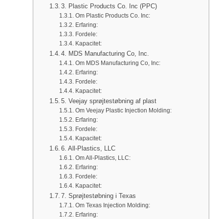
3. Plastic Products Co. Inc (PPC)
Om Plastic Products Co. Inc:
Erfaring:
Fordele:
Kapacitet:
4. MDS Manufacturing Co, Inc.
Om MDS Manufacturing Co, Inc:
Erfaring:
Fordele:
Kapacitet:
5. Veejay sprøjtestøbning af plast
Om Veejay Plastic Injection Molding:
Erfaring:
Fordele:
Kapacitet:
6. All-Plastics, LLC
Om All-Plastics, LLC:
Erfaring:
Fordele:
Kapacitet:
7. Sprøjtestøbning i Texas
Om Texas Injection Molding:
Erfaring: