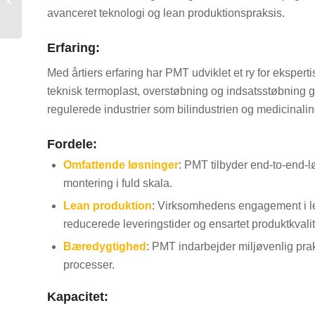
avanceret teknologi og lean produktionspraksis.
i USA
Erfaring:
Med årtiers erfaring har PMT udviklet et ry for ekspert
teknisk termoplast, overstøbning og indsatsstøbning gø
regulerede industrier som bilindustrien og medicinalin
Fordele:
Omfattende løsninger
: PMT tilbyder end-to-end-lø
montering i fuld skala.
Lean produktion
: Virksomhedens engagement i le
reducerede leveringstider og ensartet produktkvalit
Bæredygtighed
: PMT indarbejder miljøvenlig pra
processer.
Kapacitet: