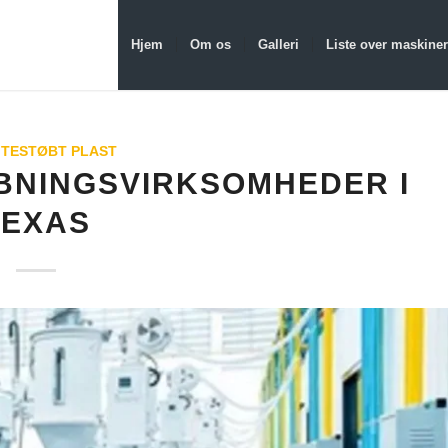
Hjem
Om os
Galleri
Liste over maskiner
TESTØBT PLAST
BNINGSVIRKSOMHEDER I
TEXAS