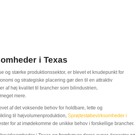
somheder i Texas
ase og stærke produktionssektor, er blevet et knudepunkt for
omi og strategiske placering gør den til en attraktiv
 af høj kvalitet til brancher som bilindustrien,
g meget mere.
revet af det voksende behov for holdbare, lette og
ikling til højvolumenproduktion,
Sprøjtestøbevirksomheder i
ester for at imødekomme de unikke behov i forskellige brancher.