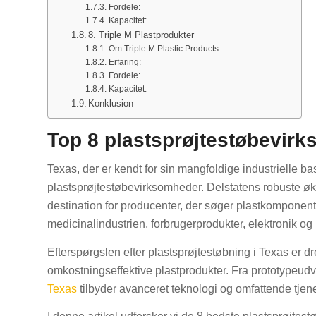
Fordele:
Kapacitet:
8. Triple M Plastprodukter
Om Triple M Plastic Products:
Erfaring:
Fordele:
Kapacitet:
Konklusion
Top 8 plastsprøjtestøbevirk
Texas, der er kendt for sin mangfoldige industrielle b
plastsprøjtestøbevirksomheder. Delstatens robuste økon
destination for producenter, der søger plastkomponenter
medicinalindustrien, forbrugerprodukter, elektronik o
Efterspørgslen efter plastsprøjtestøbning i Texas er d
omkostningseffektive plastprodukter. Fra prototypeudv
Texas
tilbyder avanceret teknologi og omfattende tjen