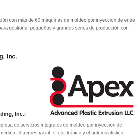
ción con más de 60 máquinas de moldeo por inyección de entre
 para gestionar pequeñas y grandes series de producción con
, Inc.
ing, Inc.:
mpresa de servicios integrales de moldeo por inyección de
édico, el aeroespacial, el electrónico y el automovilístico.