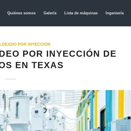
Quiénes somos
Galería
Lista de máquinas
Ingeniería
LDEADO POR INYECCIÓN
DEO POR INYECCIÓN DE
OS EN TEXAS