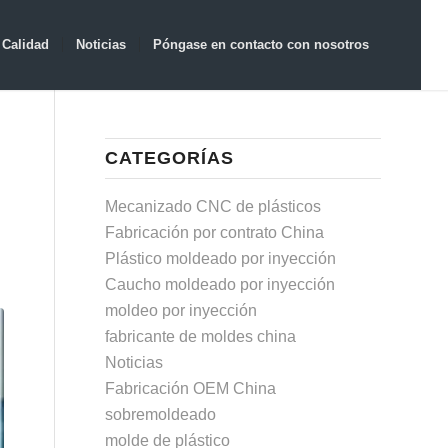
Calidad
Noticias
Póngase en contacto con nosotros
CATEGORÍAS
Mecanizado CNC de plásticos
Fabricación por contrato China
Plástico moldeado por inyección
Caucho moldeado por inyección
moldeo por inyección
fabricante de moldes china
Noticias
Fabricación OEM China
sobremoldeado
molde de plástico