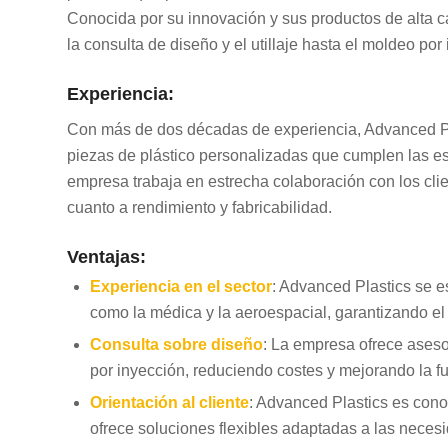
Conocida por su innovación y sus productos de alta c
la consulta de diseño y el utillaje hasta el moldeo po
Experiencia:
Con más de dos décadas de experiencia, Advanced Plas
piezas de plástico personalizadas que cumplen las es
empresa trabaja en estrecha colaboración con los cli
cuanto a rendimiento y fabricabilidad.
Ventajas:
Experiencia en el sector
: Advanced Plastics se es
como la médica y la aeroespacial, garantizando el 
Consulta sobre diseño
: La empresa ofrece aseso
por inyección, reduciendo costes y mejorando la f
Orientación al cliente
: Advanced Plastics es conoc
ofrece soluciones flexibles adaptadas a las neces