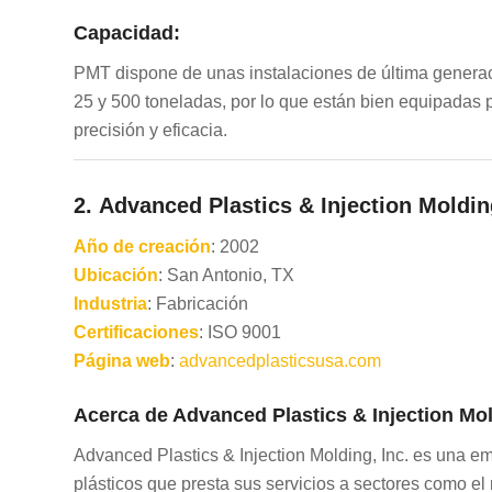
Capacidad:
PMT dispone de unas instalaciones de última genera
25 y 500 toneladas, por lo que están bien equipadas
precisión y eficacia.
2.
Advanced Plastics & Injection Molding
Año de creación
: 2002
Ubicación
: San Antonio, TX
Industria
: Fabricación
Certificaciones
: ISO 9001
Página web
:
advancedplasticsusa.com
Acerca de Advanced Plastics & Injection Mold
Advanced Plastics & Injection Molding, Inc. es una e
plásticos que presta sus servicios a sectores como el m