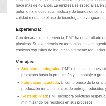
por inyección de
hace más de 40 años. La empresa se especializa en c
EE.UU.
automotriz, electrónica, médica y de bienes de cons
calidad mediante el uso de tecnología de vanguardia y
Experiencia:
Con décadas de experiencia, PMT ha desarrollado una
plásticos. Su experiencia en termoplásticos de ingeni
estrictos requisitos de industrias altamente reguladas
Ventajas:
Soluciones integrales
: PMT ofrece soluciones int
prototipos hasta la producción y el montaje a gran 
Fabricación ajustada
: El compromiso de la empre
producción rentable, plazos de entrega reducidos 
Sostenibilidad
: PMT incorpora prácticas respetuo
minimizando los residuos en sus procesos.