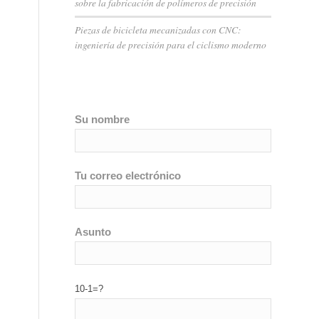
sobre la fabricación de polímeros de precisión
Piezas de bicicleta mecanizadas con CNC:
ingeniería de precisión para el ciclismo moderno
Su nombre
Tu correo electrónico
Asunto
10-1=?