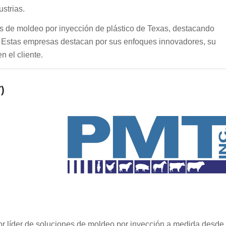
strias.
as de moldeo por inyección de plástico de Texas, destacando
r. Estas empresas destacan por sus enfoques innovadores, su
n el cliente.
)
or líder de soluciones de moldeo por inyección a medida desde