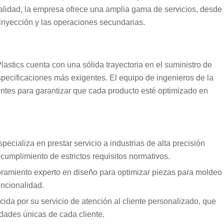
alidad, la empresa ofrece una amplia gama de servicios, desde
r inyección y las operaciones secundarias.
tics cuenta con una sólida trayectoria en el suministro de
pecificaciones más exigentes. El equipo de ingenieros de la
entes para garantizar que cada producto esté optimizado en
pecializa en prestar servicio a industrias de alta precisión
cumplimiento de estrictos requisitos normativos.
ramiento experto en diseño para optimizar piezas para moldeo
uncionalidad.
ida por su servicio de atención al cliente personalizado, que
idades únicas de cada cliente.