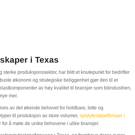
skaper i Texas
 sterke produksjonssektor, har blitt et knutepunkt for bedrifter
buste økonomi og strategiske beliggenhet gjør den til et
 plastkomponenter av høy kvalitet til bransjer som bilindustrien,
 mye mer.
rives av det økende behovet for holdbare, lette og
otyper til produksjon av store volumer,
sprøytestøpefirmaer i
r for å møte de unike behovene i ulike bransjer.