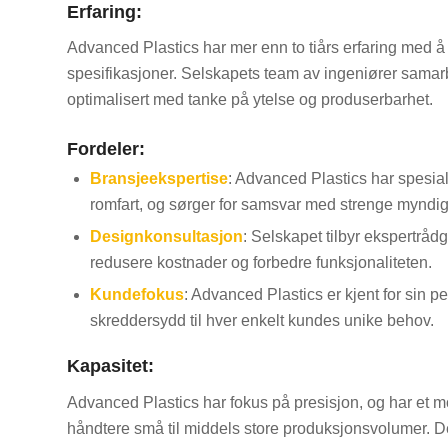
Erfaring:
Advanced Plastics har mer enn to tiårs erfaring med å
spesifikasjoner. Selskapets team av ingeniører samarbe
optimalisert med tanke på ytelse og produserbarhet.
Fordeler:
Bransjeekspertise
: Advanced Plastics har spesia
romfart, og sørger for samsvar med strenge myndig
Designkonsultasjon
: Selskapet tilbyr ekspertråd
redusere kostnader og forbedre funksjonaliteten.
Kundefokus
: Advanced Plastics er kjent for sin p
skreddersydd til hver enkelt kundes unike behov.
Kapasitet:
Advanced Plastics har fokus på presisjon, og har e
håndtere små til middels store produksjonsvolumer. De