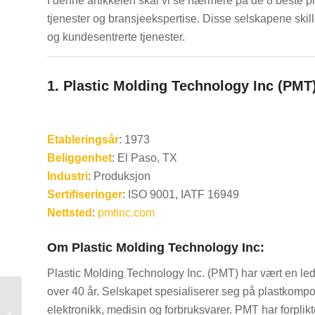
I denne artikkelen skal vi se nærmere på de 8 beste 
tjenester og bransjeekspertise. Disse selskapene skiller 
og kundesentrerte tjenester.
1.
Plastic Molding Technology Inc (PMT
Etableringsår
: 1973
Beliggenhet
: El Paso, TX
Industri
: Produksjon
Sertifiseringer
: ISO 9001, IATF 16949
Nettsted
:
pmtinc.com
Om Plastic Molding Technology Inc:
Plastic Molding Technology Inc. (PMT) har vært en le
over 40 år. Selskapet spesialiserer seg på plastkompon
topp 10
elektronikk, medisin og forbruksvarer. PMT har forplikte
sprøytestøpeselskaper i