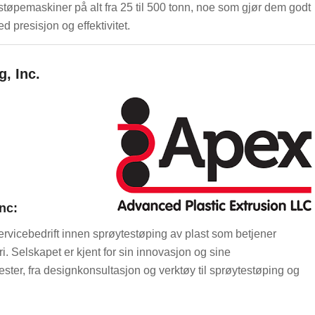
øpemaskiner på alt fra 25 til 500 tonn, noe som gjør dem godt
d presisjon og effektivitet.
, Inc.
nc:
servicebedrift innen sprøytestøping av plast som betjener
ri. Selskapet er kjent for sin innovasjon og sine
nester, fra designkonsultasjon og verktøy til sprøytestøping og