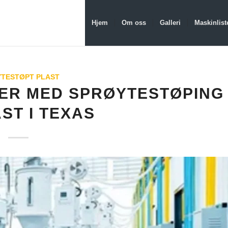
Hjem
Om oss
Galleri
Maskinlist
TESTØPT PLAST
VER MED SPRØYTESTØPING
ST I TEXAS