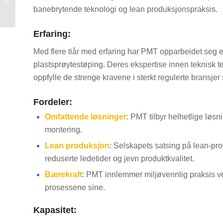
banebrytende teknologi og lean produksjonspraksis.
USA
Erfaring:
Med flere tiår med erfaring har PMT opparbeidet seg e
plastsprøytestøping. Deres ekspertise innen teknisk te
oppfylle de strenge kravene i sterkt regulerte bransjer
Fordeler:
Omfattende løsninger
: PMT tilbyr helhetlige løsn
montering.
Lean produksjon
: Selskapets satsing på lean-pro
reduserte ledetider og jevn produktkvalitet.
Bærekraft
: PMT innlemmer miljøvennlig praksis ved
prosessene sine.
Kapasitet: