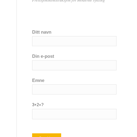
Ditt navn
Din e-post
Emne
3+2=?