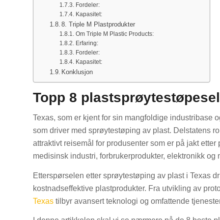
Fordeler:
Kapasitet:
8. Triple M Plastprodukter
Om Triple M Plastic Products:
Erfaring:
Fordeler:
Kapasitet:
Konklusjon
Topp 8 plastsprøytestøpesel
Texas, som er kjent for sin mangfoldige industribase og
som driver med sprøytestøping av plast. Delstatens ro
attraktivt reisemål for produsenter som er på jakt etter
medisinsk industri, forbrukerprodukter, elektronikk og
Etterspørselen etter sprøytestøping av plast i Texas d
kostnadseffektive plastprodukter. Fra utvikling av prot
Texas
tilbyr avansert teknologi og omfattende tjeneste