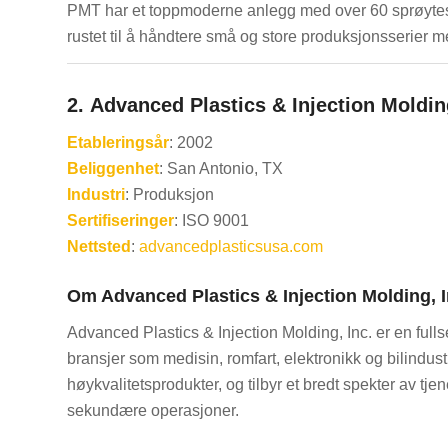
PMT har et toppmoderne anlegg med over 60 sprøytest
rustet til å håndtere små og store produksjonsserier me
2.
Advanced Plastics & Injection Molding
Etableringsår
: 2002
Beliggenhet
: San Antonio, TX
Industri
: Produksjon
Sertifiseringer
: ISO 9001
Nettsted
:
advancedplasticsusa.com
Om Advanced Plastics & Injection Molding, I
Advanced Plastics & Injection Molding, Inc. er en full
bransjer som medisin, romfart, elektronikk og bilindust
høykvalitetsprodukter, og tilbyr et bredt spekter av tje
sekundære operasjoner.