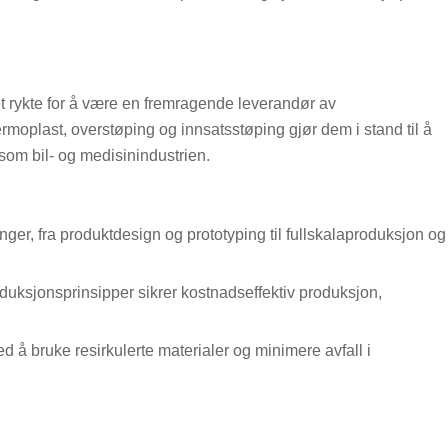
t rykte for å være en fremragende leverandør av
rmoplast, overstøping og innsatsstøping gjør dem i stand til å
 som bil- og medisinindustrien.
inger, fra produktdesign og prototyping til fullskalaproduksjon og
duksjonsprinsipper sikrer kostnadseffektiv produksjon,
 å bruke resirkulerte materialer og minimere avfall i