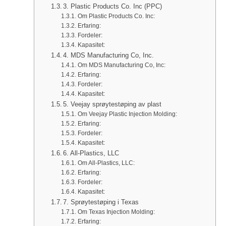
3. Plastic Products Co. Inc (PPC)
Om Plastic Products Co. Inc:
Erfaring:
Fordeler:
Kapasitet:
4. MDS Manufacturing Co, Inc.
Om MDS Manufacturing Co, Inc:
Erfaring:
Fordeler:
Kapasitet:
5. Veejay sprøytestøping av plast
Om Veejay Plastic Injection Molding:
Erfaring:
Fordeler:
Kapasitet:
6. All-Plastics, LLC
Om All-Plastics, LLC:
Erfaring:
Fordeler:
Kapasitet:
7. Sprøytestøping i Texas
Om Texas Injection Molding:
Erfaring: