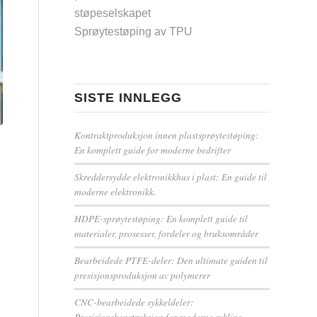
støpeselskapet
Sprøytestøping av TPU
SISTE INNLEGG
Kontraktproduksjon innen plastsprøytestøping:
En komplett guide for moderne bedrifter
Skreddersydde elektronikkhus i plast: En guide til
moderne elektronikk.
HDPE-sprøytestøping: En komplett guide til
materialer, prosesser, fordeler og bruksområder
Bearbeidede PTFE-deler: Den ultimate guiden til
presisjonsproduksjon av polymerer
CNC-bearbeidede sykkeldeler:
Presisjonskonstruksjon for moderne sykling