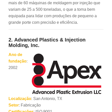
mais de 60 máquinas de moldagem por injeção que
variam de 25 a 500 toneladas, o que a torna bem
equipada para lidar com produções de pequeno a
grande porte com precisão e eficiência.
2.
Advanced Plastics & Injection
Molding, Inc.
Ano de
fundação
:
2002
Localização
: San Antonio, TX
Setor
: Fabricação
Certificações
: ISO 9001