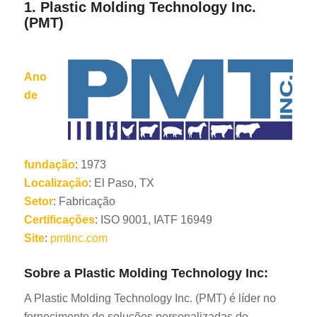
1.
Plastic Molding Technology Inc.
(PMT)
Ano
de
fundação
: 1973
Localização
: El Paso, TX
Setor
: Fabricação
Certificações
: ISO 9001, IATF 16949
Site
:
pmtinc.com
Sobre a Plastic Molding Technology Inc:
A Plastic Molding Technology Inc. (PMT) é líder no
fornecimento de soluções personalizadas de