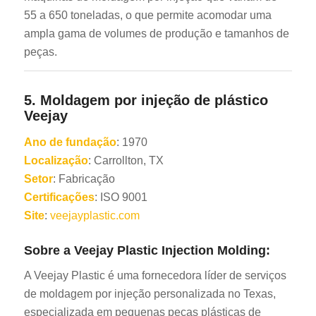
55 a 650 toneladas, o que permite acomodar uma
ampla gama de volumes de produção e tamanhos de
peças.
5.
Moldagem por injeção de plástico
Veejay
Ano de fundação
: 1970
Localização
: Carrollton, TX
Setor
: Fabricação
Certificações
: ISO 9001
Site
:
veejayplastic.com
Sobre a Veejay Plastic Injection Molding:
A Veejay Plastic é uma fornecedora líder de serviços
de moldagem por injeção personalizada no Texas,
especializada em pequenas peças plásticas de