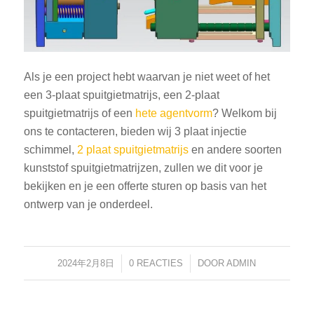
Als je een project hebt waarvan je niet weet of het
een 3-plaat spuitgietmatrijs, een 2-plaat
spuitgietmatrijs of een
hete agentvorm
? Welkom bij
ons te contacteren, bieden wij 3 plaat injectie
schimmel,
2 plaat spuitgietmatrijs
en andere soorten
kunststof spuitgietmatrijzen, zullen we dit voor je
bekijken en je een offerte sturen op basis van het
ontwerp van je onderdeel.
2024年2月8日
/
0 REACTIES
/
DOOR
ADMIN