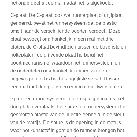
het onderdeel uit de mal nadat het is afgekoeld.
C-plaat: De C-plaat, ook wel runnerplaat of drijfplaat
genoemd, bevat het runnersysteem dat de plastic
smelt naar de verschillende poorten verdeelt. Deze
plaat beweegt onafhankelijk in een mal met drie
platen, de C-plaat bevindt zich tussen de bovenste en
holteplaten, de drijvende plaat herbergt het
poortmechanisme. waardoor het runnersysteem en
de onderdelen onafhankelijk kunnen worden
uitgeworpen, dit is het belangrijkste verschil tussen
een mal met drie platen en een mal met twee platen.
Sprue- en runnersysteem: In een spuitgietmatrijs met
drie platen verplaatst het sprue- en runnersysteem het
gesmolten plastic van de injectie-eenheid in de sleuf
van de matrijs. De sprue is de opening in de matrijs
waar het kunststof in gaat en de runners brengen het