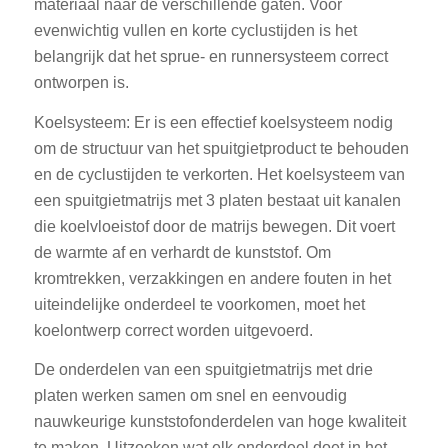
materiaal naar de verschillende gaten. Voor
evenwichtig vullen en korte cyclustijden is het
belangrijk dat het sprue- en runnersysteem correct
ontworpen is.
Koelsysteem: Er is een effectief koelsysteem nodig
om de structuur van het spuitgietproduct te behouden
en de cyclustijden te verkorten. Het koelsysteem van
een spuitgietmatrijs met 3 platen bestaat uit kanalen
die koelvloeistof door de matrijs bewegen. Dit voert
de warmte af en verhardt de kunststof. Om
kromtrekken, verzakkingen en andere fouten in het
uiteindelijke onderdeel te voorkomen, moet het
koelontwerp correct worden uitgevoerd.
De onderdelen van een spuitgietmatrijs met drie
platen werken samen om snel en eenvoudig
nauwkeurige kunststofonderdelen van hoge kwaliteit
te maken. Uitzoeken wat elk onderdeel doet in het