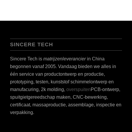
SINCERE TECH
Sincere Tech is
matrijzenleverancier
in China
begonnen vanaf 2005. Vandaag bieden we alles in
één service van productontwerp en productie,
prototyping, testen, kunststof schimmelontwerp en
manufacuring, 2k molding,
overspuiten
PCB-ontwerp,
spuitgietgereedschap maken, CNC-bewerking,
certificaat, massaproductie, assemblage, inspectie en
verpakking.