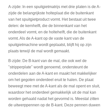
A-zijde: In een spuitgietmatrijs met drie platen is de A-
zijde de belangrijkste holteplaat die de buitenkant
van het spuitgietproduct vormt. Het bestaat uit twee
delen: de kernhelft, die de binnenkant van het
onderdeel vormt, en de holtehelft, die de buitenkant
vormt. Als de A-kant op de vaste kant van de
spuitgietmachine wordt geplaatst, blijft hij op zijn
plaats terwijl de mal wordt gemaakt.
B-zijde: De B-kant van de mal, die ook wel de
"stripperplate" wordt genoemd, ondersteunt de
onderdelen aan de A-kant en maakt het makkelijker
om het gegoten onderdeel eruit te halen. De plaat
beweegt mee met de A-kant als de mal opent en sluit,
waardoor het onderdeel gemakkelijk uit de mal kan
worden gehaald nadat het gevormd is. Meestal zitten
de uitwerppennen op de B-kant. Deze pennen duwen