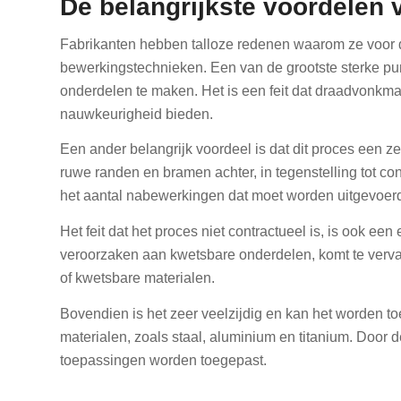
De belangrijkste voordelen
Fabrikanten hebben talloze redenen waarom ze voor de
bewerkingstechnieken. Een van de grootste sterke pun
onderdelen te maken. Het is een feit dat draadvonkm
nauwkeurigheid bieden.
Een ander belangrijk voordeel is dat dit proces een 
ruwe randen en bramen achter, in tegenstelling tot con
het aantal nabewerkingen dat moet worden uitgevoer
Het feit dat het proces niet contractueel is, is ook e
veroorzaken aan kwetsbare onderdelen, komt te verv
of kwetsbare materialen.
Bovendien is het zeer veelzijdig en kan het worden 
materialen, zoals staal, aluminium en titanium. Door de
toepassingen worden toegepast.