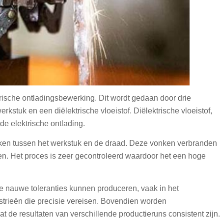
ische ontladingsbewerking. Dit wordt gedaan door drie
kstuk en een diëlektrische vloeistof. Diëlektrische vloeistof,
de elektrische ontlading.
nken tussen het werkstuk en de draad. Deze vonken verbranden
en. Het proces is zeer gecontroleerd waardoor het een hoge
 nauwe toleranties kunnen produceren, vaak in het
ustrieën die precisie vereisen. Bovendien worden
 de resultaten van verschillende productieruns consistent zijn.