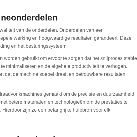
ineonderdelen
kwaliteit van de onderdelen. Onderdelen van een
oepele werking en hoogwaardige resultaten garandeert. Deze
eding en het besturingssysteem.
worden gebruikt om ervoor te zorgen dat het snijproces stabie
e minimaliseren en de algehele productiviteit te verhogen.
ert dat de machine soepel draait en betrouwbare resultaten
 draadvonkmachines gemaakt om de precisie en duurzaamheid
t betere materialen en technologieën om de prestaties te
Hierdoor zijn ze een belangrijke hulpbron voor elk