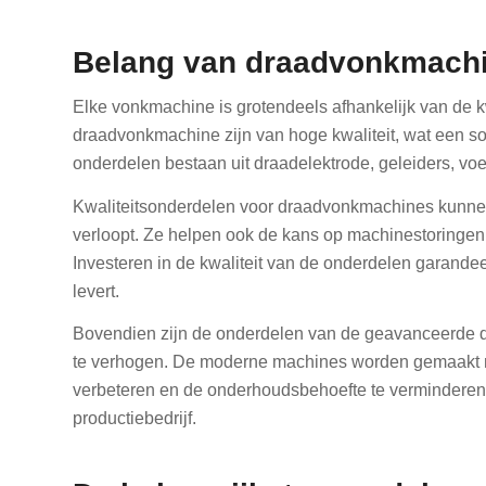
Belang van draadvonkmach
Elke vonkmachine is grotendeels afhankelijk van de 
draadvonkmachine zijn van hoge kwaliteit, wat een s
onderdelen bestaan uit draadelektrode, geleiders, vo
Kwaliteitsonderdelen voor draadvonkmachines kunnen 
verloopt. Ze helpen ook de kans op machinestoringen t
Investeren in de kwaliteit van de onderdelen garande
levert.
Bovendien zijn de onderdelen van de geavanceerde
te verhogen. De moderne machines worden gemaakt me
verbeteren en de onderhoudsbehoefte te verminderen. 
productiebedrijf.