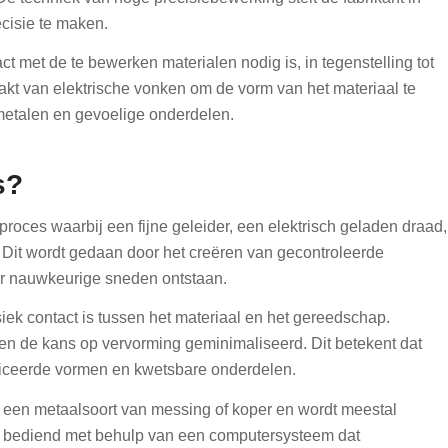
cisie te maken.
t met de te bewerken materialen nodig is, in tegenstelling tot
akt van elektrische vonken om de vorm van het materiaal te
 metalen en gevoelige onderdelen.
s?
roces waarbij een fijne geleider, een elektrisch geladen draad,
. Dit wordt gedaan door het creëren van gecontroleerde
or nauwkeurige sneden ontstaan.
siek contact is tussen het materiaal en het gereedschap.
 de kans op vervorming geminimaliseerd. Dit betekent dat
liceerde vormen en kwetsbare onderdelen.
n een metaalsoort van messing of koper en wordt meestal
t bediend met behulp van een computersysteem dat