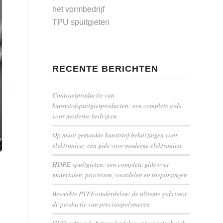
het vormbedrijf
TPU spuitgieten
RECENTE BERICHTEN
Contractproductie van
kunststofspuitgietproducten: een complete gids
voor moderne bedrijven
Op maat gemaakte kunststof behuizingen voor
elektronica: een gids voor moderne elektronica.
HDPE-spuitgieten: een complete gids over
materialen, processen, voordelen en toepassingen
Bewerkte PTFE-onderdelen: de ultieme gids voor
de productie van precisiepolymeren
CNC-gefreesde fietsonderdelen: precisietechniek