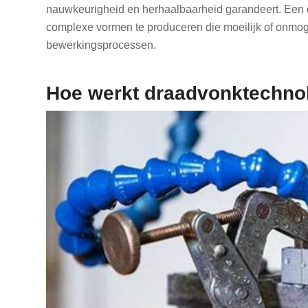
nauwkeurigheid en herhaalbaarheid garandeert. Een der
complexe vormen te produceren die moeilijk of onmoge
bewerkingsprocessen.
Hoe werkt draadvonktechno