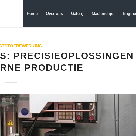
Home
Over ons
Galerij
Machinelijst
Engine
STSTOFBEWERKING
: PRECISIEOPLOSSINGEN
RNE PRODUCTIE