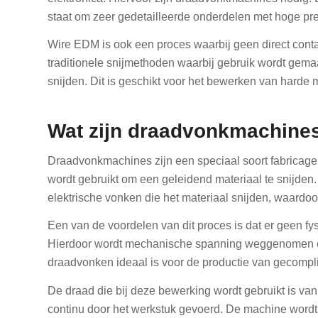
staat om zeer gedetailleerde onderdelen met hoge pre
Wire EDM is ook een proces waarbij geen direct contac
traditionele snijmethoden waarbij gebruik wordt gema
snijden. Dit is geschikt voor het bewerken van harde
Wat zijn draadvonkmachine
Draadvonkmachines zijn een speciaal soort fabricagep
wordt gebruikt om een geleidend materiaal te snijden
elektrische vonken die het materiaal snijden, waardo
Een van de voordelen van dit proces is dat er geen fy
Hierdoor wordt mechanische spanning weggenomen en
draadvonken ideaal is voor de productie van gecomp
De draad die bij deze bewerking wordt gebruikt is va
continu door het werkstuk gevoerd. De machine word