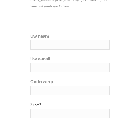
voor het moderne fietsen
Uw naam
Uw e-mail
Onderwerp
2+5=?