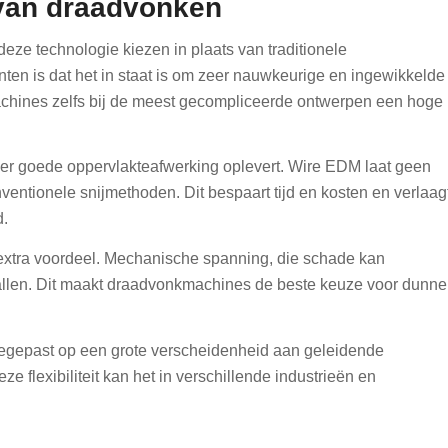
 van draadvonken
ze technologie kiezen in plaats van traditionele
ten is dat het in staat is om zeer nauwkeurige en ingewikkelde
achines zelfs bij de meest gecompliceerde ontwerpen een hoge
zeer goede oppervlakteafwerking oplevert. Wire EDM laat geen
ventionele snijmethoden. Dit bespaart tijd en kosten en verlaag
d.
en extra voordeel. Mechanische spanning, die schade kan
allen. Dit maakt draadvonkmachines de beste keuze voor dunne
toegepast op een grote verscheidenheid aan geleidende
ze flexibiliteit kan het in verschillende industrieën en