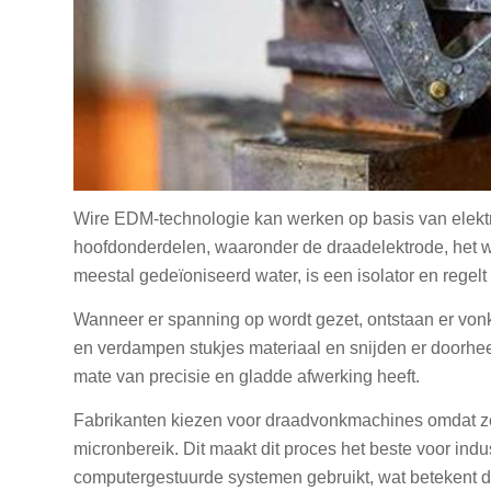
Wire EDM-technologie kan werken op basis van elektr
hoofdonderdelen, waaronder de draadelektrode, het wer
meestal gedeïoniseerd water, is een isolator en regelt 
Wanneer er spanning op wordt gezet, ontstaan er vo
en verdampen stukjes materiaal en snijden er doorhe
mate van precisie en gladde afwerking heeft.
Fabrikanten kiezen voor draadvonkmachines omdat ze
micronbereik. Dit maakt dit proces het beste voor ind
computergestuurde systemen gebruikt, wat betekent dat